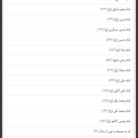
امام جعفر صادق (ع)
(372)
امام حسن (ع)
(233)
امام حسن عسکری (ع)
(172)
امام حسین (ع)
(847)
امام رضا (ع)
(182)
امام زمان (عج)
(583)
امام سجاد (ع)
(227)
امام علی (ع)
(894)
امام علی النقی (ع)
(165)
امام محمد باقر (ع)
(165)
امام محمد تقی (ع)
(146)
امام موسی کاظم (ع)
(152)
امر به معروف و نهی از منکر
(63)