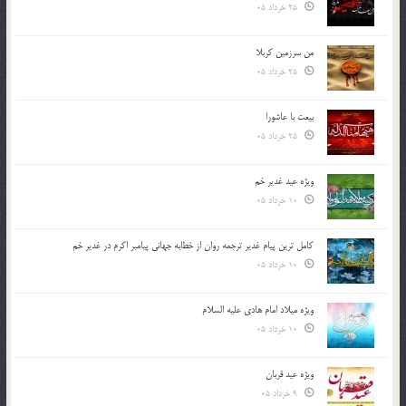
25 خرداد 05
من سرزمین کربلا
25 خرداد 05
بیعت با عاشورا
25 خرداد 05
ویژه عید غدیر خم
10 خرداد 05
کامل ترین پیام غدیر ترجمه روان از خطابه جهانی پیامبر اکرم در غدیر خم
10 خرداد 05
ویژه میلاد امام هادی علیه السلام
10 خرداد 05
ویژه عید قربان
9 خرداد 05