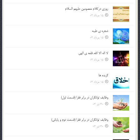
روزي دركلام معصومين عليهم السلام
15 مرداد 03
شجره ي طيبه
15 مرداد 03
لا اله الا الله، قلعه ي الهي
15 مرداد 03
گزيده ها
15 مرداد 03
وظایف توانگران در برابر فقرا (قسمت اول)
30 تیر 03
وظایف توانگران در برابر فقرا (قسمت دوم و پایانی)
30 تیر 03