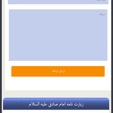
زیارت نامه امام صادق علیه السلام