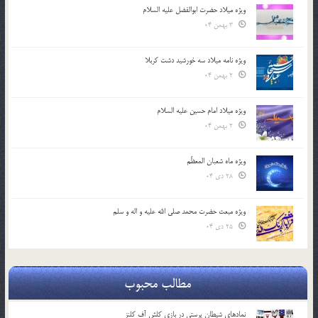
ویژه میلاد حضرت ابوالفضل علیه السلام
3 بهمن 04
ویژه نامه میلاد سه خورشید دشت کربلا
2 بهمن 04
ویژه میلاد امام حسین علیه السلام
2 بهمن 04
ویژه ماه شعبان المعظّم
28 دی 04
ویژه مبعث حضرت محمد صلی الله علیه و اله و سلم
25 دی 04
مطالب محبوب
نمادهای شیطان پرستی در بازی کلش آف کلنز