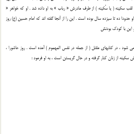
ند . لقب سکینه ( یا سُکینه ) از طرف مادرش « رباب » به او داده شد . او که خواهر «
حدودا ده تا سیزده سال بوده است . این را از آنجا گفته اند که امام حسین (ع) روز
 و این با کودک بودنش
ی شود ، در کتابهای مقتل ( از جمله در نفس المهموم ) آمده است . روز عاشورا ،
ش سکینه از زنان کنار گرفته و در حال گریستن است ، به او فرمود :