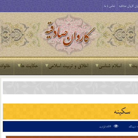
ان کاروان صادقیه
تماس با ما
یث
اسلام شناسی
اخلاق و تربیت اسلامی
حکایت ها
خانواده
سکینه
0 دیدگاه
1866بازدید