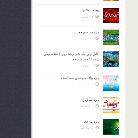
بیعت با عاشورا
25 خرداد 05
ویژه عید غدیر خم
10 خرداد 05
کامل ترین پیام غدیر ترجمه روان از خطابه جهانی
پیامبر اکرم در غدیر خم
10 خرداد 05
ویژه میلاد امام هادی علیه السلام
10 خرداد 05
ویژه عید قربان
9 خرداد 05
ویژه روز عرفه
9 خرداد 05