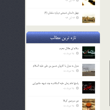
26 آبان 94
چهل داستان شنيدني درباره سلمان (2)
26 آبان 94
تازه ترین مطالب
سلام ای هلال محرم
25 خرداد 05
منزل به منزل با کاروان حسین بن علی علیه السلام
25 خرداد 05
پاسخ امام زمان علیه السلام به چند شبهه عاشورایی
25 خرداد 05
من سرزمین کربلا
25 خرداد 05