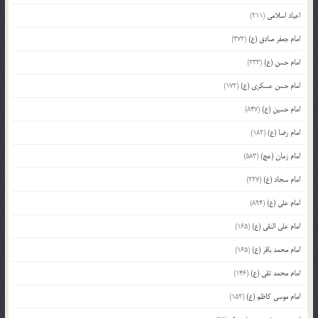
اعیاد اسلامی
(211)
امام جعفر صادق (ع)
(372)
امام حسن (ع)
(233)
امام حسن عسکری (ع)
(172)
امام حسین (ع)
(847)
امام رضا (ع)
(182)
امام زمان (عج)
(583)
امام سجاد (ع)
(227)
امام علی (ع)
(894)
امام علی النقی (ع)
(165)
امام محمد باقر (ع)
(165)
امام محمد تقی (ع)
(146)
امام موسی کاظم (ع)
(152)