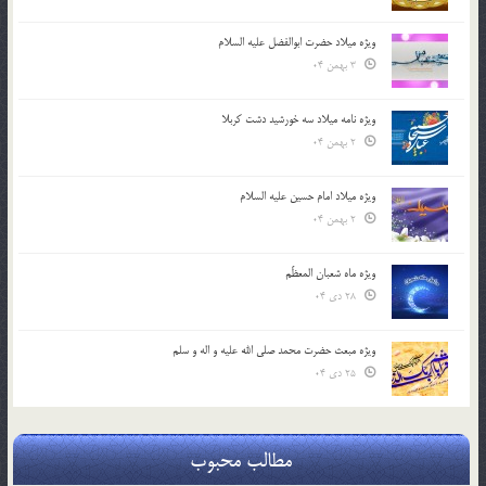
ویژه میلاد حضرت ابوالفضل علیه السلام
3 بهمن 04
ویژه نامه میلاد سه خورشید دشت کربلا
2 بهمن 04
ویژه میلاد امام حسین علیه السلام
2 بهمن 04
ویژه ماه شعبان المعظّم
28 دی 04
ویژه مبعث حضرت محمد صلی الله علیه و اله و سلم
25 دی 04
مطالب محبوب