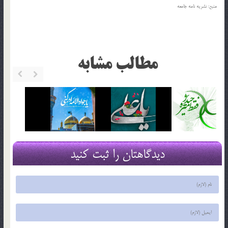
منبع: نشريه نامه جامعه
مطالب مشابه
دیدگاهتان را ثبت کنید