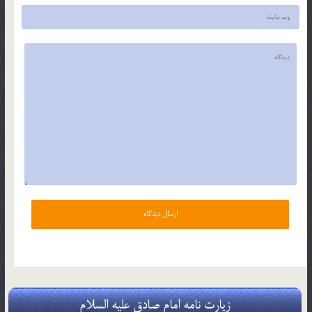
زیارت نامه امام صادق علیه السلام