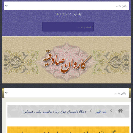
یکشنبه , 18 مرداد 1405
ائمه اطهار
ديدگاه دانشمندان جهان درباره شخصيت پيامبر رحمت(ص)