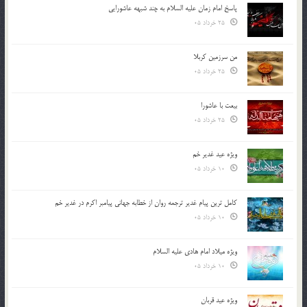
پاسخ امام زمان علیه السلام به چند شبهه عاشورایی
25 خرداد 05
من سرزمین کربلا
25 خرداد 05
بیعت با عاشورا
25 خرداد 05
ویژه عید غدیر خم
10 خرداد 05
کامل ترین پیام غدیر ترجمه روان از خطابه جهانی پیامبر اکرم در غدیر خم
10 خرداد 05
ویژه میلاد امام هادی علیه السلام
10 خرداد 05
ویژه عید قربان