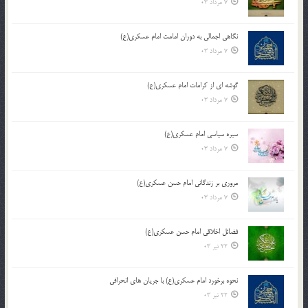
7 مرداد 03
نگاهی اجمالی به دوران امامت امام عسکری(ع)
7 مرداد 03
گوشه ای از کرامات امام عسکری(ع)
7 مرداد 03
سیره سیاسی امام عسکری(ع)
7 مرداد 03
مروری بر زندگانی امام حسن عسکری(ع)
7 مرداد 03
فضائل اخلاقی امام حسن عسکری(ع)
22 تیر 03
نحوه برخورد امام عسکری(ع) با جریان های انحرافی
22 تیر 03