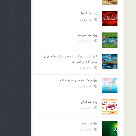
بیعت با عاشورا
25 خرداد 05
ویژه عید غدیر خم
10 خرداد 05
کامل ترین پیام غدیر ترجمه روان از خطابه جهانی
پیامبر اکرم در غدیر خم
10 خرداد 05
ویژه میلاد امام هادی علیه السلام
10 خرداد 05
ویژه عید قربان
9 خرداد 05
ویژه روز عرفه
9 خرداد 05