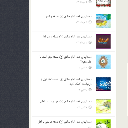
5 مرداد 03
داستانهای ائمه: امام صادق (ع): صدقه و انفاق
5 مرداد 03
داستانهای ائمه: امام صادق (ع): صدقه برای خدا
5 مرداد 03
داستانهای ائمه: امام صادق (ع): صدقه بهتر است یا
علم نجوم؟
20 تیر 03
داستانهای ائمه: امام صادق (ع): به مستمند قبل از
درخواست کمک کنید
20 تیر 03
داستانهای ائمه: امام صادق (ع): حق برادر مسلمان
20 تیر 03
داستانهای ائمه: امام صادق (ع): نتیجه دوستی با اهل
بیت