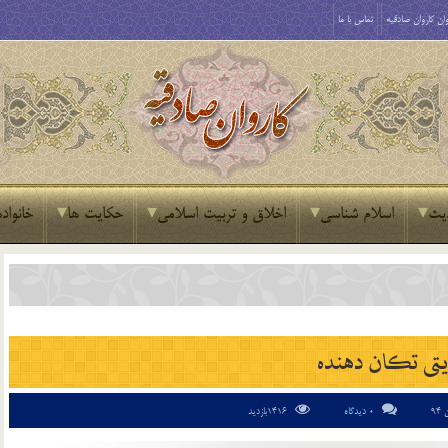
ان کاروان صادقیه
تماس با ما
یث
اسلام شناسی
اخلاق و تربیت اسلامی
حکایت ها
خانواده
يتی تكان دهنده
0 دیدگاه
1416بازدید