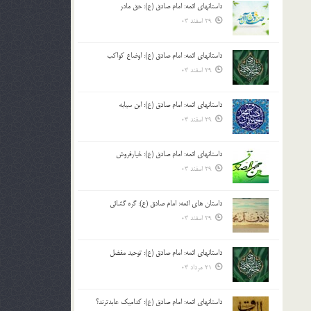
داستانهای ائمه: امام صادق (ع): حق مادر
بالا
29 اسفند 03
و
پایین
استفاده
داستانهای ائمه: امام صادق (ع): اوضاع کواکب
کنید.
29 اسفند 03
داستانهای ائمه: امام صادق (ع): ابن سیابه
29 اسفند 03
داستانهای ائمه: امام صادق (ع): خیارفروش
29 اسفند 03
داستان های ائمه: امام صادق (ع): گره گشائی
29 اسفند 03
داستانهای ائمه: امام صادق (ع): توحید مفضل
21 مرداد 03
داستانهای ائمه: امام صادق (ع): کدامیک عابدترند؟