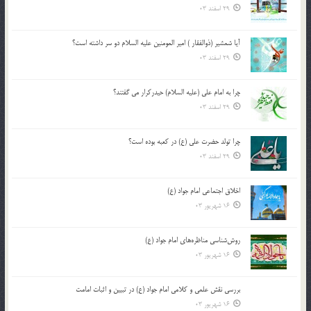
29 اسفند 03
آیا شمشیر (ذوالفقار ) امیر المومنین علیه السلام دو سر داشته است؟
29 اسفند 03
چرا به امام علی (علیه السلام) حیدرکرار می گفتند؟
29 اسفند 03
چرا تولد حضرت علی (ع) در کعبه بوده است؟
29 اسفند 03
اخلاق اجتماعی امام جواد (ع)
16 شهریور 03
روش‌شناسی مناظره‌های امام جواد (ع)
16 شهریور 03
بررسی نقش علمی و کلامی امام جواد (ع) در تبیین و اثبات امامت
16 شهریور 03