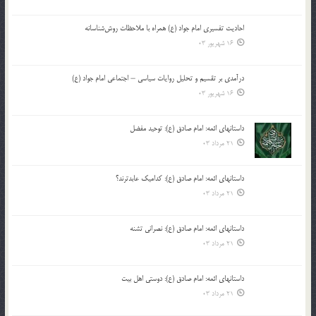
احادیث تفسیری امام جواد (ع) همراه با ملاحظات روش‌شناسانه
16 شهریور 03
درآمدی بر تقسیم و تحلیل روایات سیاسی – اجتماعی امام جواد (ع)
16 شهریور 03
داستانهای ائمه: امام صادق (ع): توحید مفضل
21 مرداد 03
داستانهای ائمه: امام صادق (ع): کدامیک عابدترند؟
21 مرداد 03
داستانهای ائمه: امام صادق (ع): نصرانی تشنه
21 مرداد 03
داستانهای ائمه: امام صادق (ع): دوستی اهل بیت
21 مرداد 03