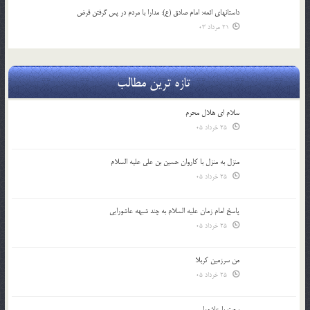
داستانهای ائمه: امام صادق (ع): مدارا با مردم در پس گرفتن قرض
21 مرداد 03
تازه ترین مطالب
سلام ای هلال محرم
25 خرداد 05
منزل به منزل با کاروان حسین بن علی علیه السلام
25 خرداد 05
پاسخ امام زمان علیه السلام به چند شبهه عاشورایی
25 خرداد 05
من سرزمین کربلا
25 خرداد 05
بیعت با عاشورا