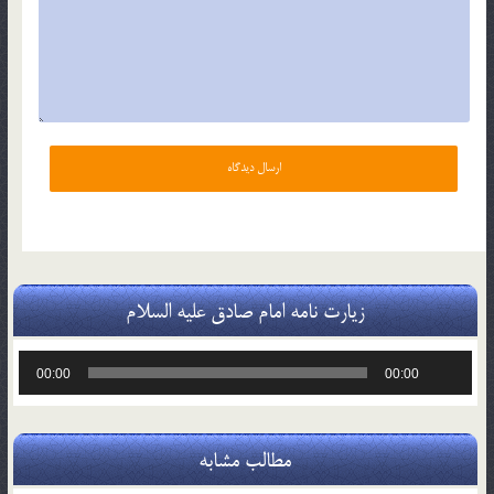
زیارت نامه امام صادق علیه السلام
پخش‌کننده
00:00
00:00
صوت
مطالب مشابه