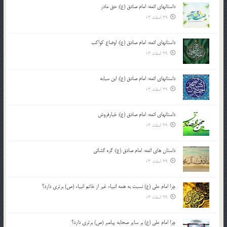
داستانهای ائمه: امام صادق (ع): حق مادر
29 اسفند 03
داستانهای ائمه: امام صادق (ع): اوضاع کواکب
29 اسفند 03
داستانهای ائمه: امام صادق (ع): ابن سیابه
29 اسفند 03
داستانهای ائمه: امام صادق (ع): خیارفروش
29 اسفند 03
داستان های ائمه: امام صادق (ع): گره گشائی
29 اسفند 03
چرا امام علی (ع) نسبت به همه انبیاء غیر از خاتم انبیاء (ص) برتری دارد؟
29 اسفند 03
چرا امام علی (ع) بر سایر صحابه پیامبر (ص) برتری دارد؟