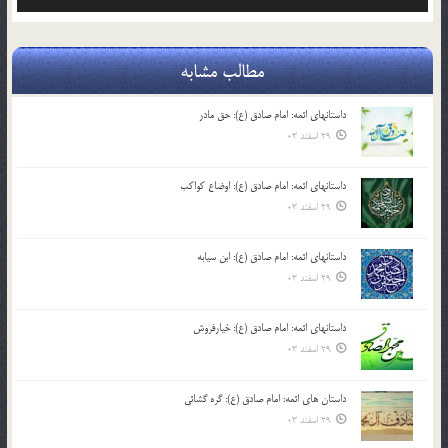
صوت
مطالب مشابه
داستانهای ائمه: امام صادق (ع): حق مادر
29 اسفند 03
داستانهای ائمه: امام صادق (ع): اوضاع کواکب
29 اسفند 03
داستانهای ائمه: امام صادق (ع): ابن سیابه
29 اسفند 03
داستانهای ائمه: امام صادق (ع): خیارفروش
29 اسفند 03
داستان های ائمه: امام صادق (ع): گره گشائی
29 اسفند 03