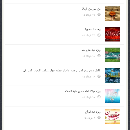
من سرزمین کربلا
25 خرداد 05
بیعت با عاشورا
25 خرداد 05
ویژه عید غدیر خم
10 خرداد 05
کامل ترین پیام غدیر ترجمه روان از خطابه جهانی پیامبر اکرم در غدیر خم
10 خرداد 05
ویژه میلاد امام هادی علیه السلام
10 خرداد 05
ویژه عید قربان
9 خرداد 05