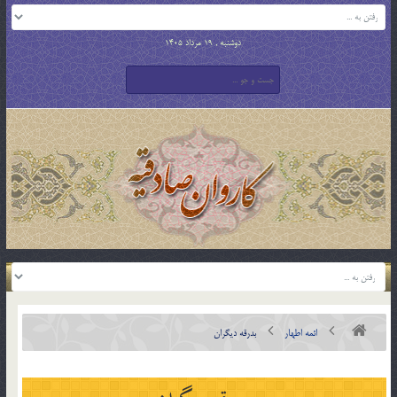
دوشنبه , 19 مرداد 1405
ائمه اطهار
بدرقه ديگران