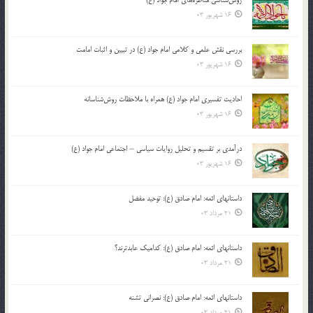
16 شهریور 03
بررسی نقش علمی و کلامی امام جواد (ع) در تبیین و اثبات امامت
16 شهریور 03
احادیث تفسیری امام جواد (ع) همراه با ملاحظات روش‌شناسانه
16 شهریور 03
درآمدی بر تقسیم و تحلیل روایات سیاسی – اجتماعی امام جواد (ع)
16 شهریور 03
داستانهای ائمه: امام صادق (ع): توحید مفضل
21 مرداد 03
داستانهای ائمه: امام صادق (ع): کدامیک عابدترند؟
21 مرداد 03
داستانهای ائمه: امام صادق (ع): نصرانی تشنه
21 مرداد 03