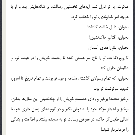
ملکوت، بر تو نازل شد. آیه‌های نخستینِ رسالت، بر شانه‌هایش بود و او با
هرچه امر خداوندی، تو را خطاب کرد.
بخوان، دلیل خلقت کائنات!
بخوان، آفتابِ خاک‌نشین!
بخوان، بلدِ راه‌های آسمان!
تا پروردگارت، تو را تاج سرِ هستی کند؛ تا رحمت خویش را در هیئت تو، بر
عالمیان جاری کند.
بخوان، که تمام رسولان گذشته، مقدمه وجود تو بودند و تمام تاریخِ تا امروز،
تمهید سرنوشت تو بود.
برخیز محمد! برخیز و ردای عصمتِ خویش را از چله‌نشینیِ این سال‌ها بتکان.
برخیز و اعجازِ مؤکد خود را به دوش بگیر و در کوچه‌های زمین جاری شو، تا
اهالی طغیان‌گر خاک، در معرض رسالت تو به سجده بیفتند و اطاعت و بندگی
را فرمانبردار شوند!