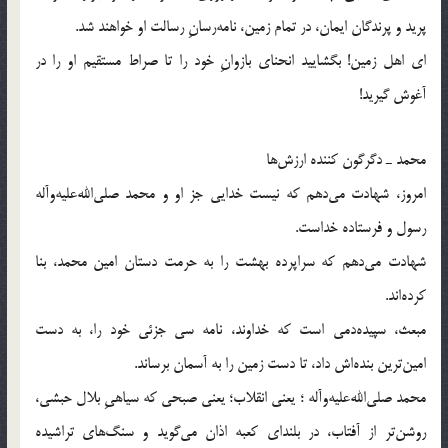
پرید و پرندگان ایمان، در تمام زمین، نامه‌رسانِ رسالت او خواهند شد.
ای اهل زمین! بگشایید انحنای بازوانِ خود را تا صراط مستقیم او را در
آغوش گیرید!
محمد ـ دگرگون کننده ارزش‌ها
امروز، شهادت می‌دهم که نیست خدایی جز او و محمد صلی‌الله‌علیه‌و‌آله
رسول و فرستاده خداست.
شهادت می‌دهم که سراپرده بهشت را به حرمت دستان امین محمد، بنا
کرده‌اند.
مبعث، سپیده‌دمی است که خداوند، نامه سی جزئی خود را، به دست
امین‌ترین بنده‌اش داد، تا دست زمین را به آسمان برساند.
محمد صلی‌الله‌علیه‌و‌آله ؛ یعنی انقلاب؛ یعنی صبحی که سیاهیِ بلال حبشی،
روشن‌تر از آفتاب، در بلندای کعبه اذان می‌گوید و سنگ‌های تراشیده