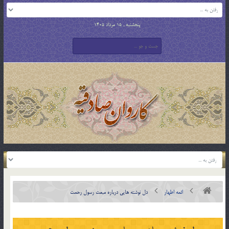
پنجشنبه , 15 مرداد 1405
ائمه اطهار
دل نوشته هایی درباره مبعث رسول رحمت