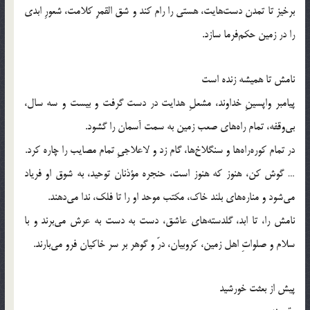
برخیز تا تمدن دست‌هایت، هستی را رام کند و شق القمرِ کلامت، شعورِ ابدی
را در زمین حکم‌فرما سازد.
نامش تا همیشه زنده است
پیامبر واپسینِ خداوند، مشعلِ هدایت در دست گرفت و بیست و سه سال،
بی‌وقفه، تمام راه‌های صعب زمین به سمت آسمان را گشود.
در تمام کوره‌راه‌ها و سنگلاخ‌ها، گام زد و لاعلاجیِ تمام مصایب را چاره کرد.
… گوش کن، هنوز که هنوز است، حنجره مؤذنان توحید، به شوق او فریاد
می‌شود و مناره‌های بلند خاک، مکتب موحد او را تا فلک، ندا می‌دهند.
نامش را، تا ابد، گلدسته‌های عاشق، دست به دست به عرش می‌برند و با
سلام و صلواتِ اهل زمین، کروبیان، درّ و گوهر بر سر خاکیان فرو می‌بارند.
پیش از بعثت خورشید