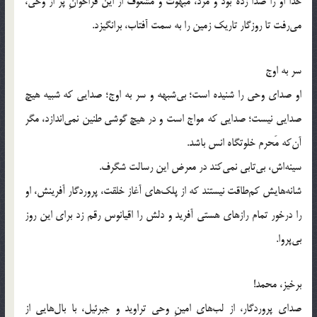
خدا او را صدا زده بود و مرد، مبهوت و مشعوف از این فراخوانِ پر از وحی،
می‌رفت تا روزگار تاریک زمین را به سمت آفتاب، برانگیزد.
سر به اوج
او صدای وحی را شنیده است؛ بی‌شبهه و سر به اوج؛ صدایی که شبیه هیچ
صدایی نیست؛ صدایی که مواج است و در هیچ گوشی طنین نمی‌اندازد، مگر
آن‌که مَحرم خلوتگاه انس باشد.
سینه‌اش، بی‌تابی نمی‌کند در معرض این رسالت شگرف.
شانه‌هایش کم‌طاقت نیستند که از پلک‌های آغاز خلقت، پروردگار آفرینش، او
را درخور تمام رازهای هستی آفرید و دلش را اقیانوس رقم زد برای این روز
بی‌پروا.
برخیز، محمد!
صدای پروردگار، از لب‌های امینِ وحی تراوید و جبرئیل، با بال‌هایی از