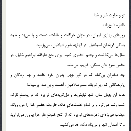
تو و خلوت غار و خدا
فاطره ذبیح‌زاده
روزهای بهاریِ ایمان، در خزانِ خرافات و غفلت، دست و پا می‌زد و نغمه
بندگی فرزندان اسماعیل، در قهقهه شوم شیاطین، می‌پژمرد.
سال‌ها می‌گذشت و چشم انتظاریِ کعبه، برای حج عارفانه ابراهیم خلیل، در
حضورِ سردِ بتان سنگی، غریب می‌ماند.
چه دختران بی‌گناه که در گورِ جهل پدران خود خفتند و چه بردگان و
پابرهنگانی که زیر تازیانه ستم سلاطین، آهسته و بی‌صدا پوسیدند!
همه آن چهل سال، تنها نیایش‌ها و دل‌گویه‌های تو بود که در پوستِ نازک
شب رشد می‌کرد و بر تمام خشت‌هایِ مکه، طراوت حضورِ خدا را می‌رویاند.
مهتاب فیروزه‌ای زمزمه‌های تو بود که از کنج خلوتِ غار حرا بیرون می‌تراوید
و تا آسمان تنها و بی‌پناه مکه، قد می‌کشید.