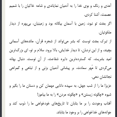
آمدی و رنگ و بوی خدا را به آدمیان نمایاندی و شامه خاکیان را با شمیم
عصمت، آشنا کردی.
اگر بعثت تو نبود، زمین با آسمان بیگانه بود و زمینیان، بی‌بهره از دیدار
ملکوتیان.
از تبرک بعثت توست که بشر می‌تواند از شجره قرآن، مائده‌های آسمانی
بچیند، و از این نردبان، تا دیدار خدایش، بالا برود. سلام بر تو، ای بزرگ‌ترین
امید بشریت، که گسترده‌ترین دایره شفاعت، از آنِ توست. دنبال بهانه
می‌گردی تا مُهر سعادت، بر پیشانی آدمیان بزنی و از تباهی و گمراهی
نجاتشان دهی.
عزیز! ما را از شب جهل، به سپیده دانایی مهمان کن و دستان ما را بگیر و
شیوه «چگونه زیستن» و «چگونه مردن» را به ما بیاموز!
آفتاب وجودت را بر ما بتابان تا تاریخ‌های خودخواهی ما را ذوب کند و
جوانه‌های خداخواهی را بر وجود ما بتاباند.