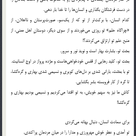
در دست فرشتگان بگذاری و انسان‌ها را تا خدا بار دهی.
کدام انسان، با برکت‌تر از تو که از یک‌سو، صورت‌پرستان و نااهلان، از
«چراگاه حلم» تو روزی می‌خوردند و از سوی دیگر، دوستانِ اهل معنی، از
منبع علم تو ارتزاق می‌کردند؟!
بعثت تو، بشارت بهار است و نوید نور و سرور.
بعثت تو، کلید رهایی از قفس خودخواهی‌هاست و مژده پرواز در اوج انسانیت.
تو با بعثتت، بارانی شدی بر دل‌های کویری و نسیمی شدی بهاری و گره‌گشا،
تا گره از کار فروبسته بشر بگشایی.
کاش ما نیز به سهم خویش، به تو اقتدا می‌کردیم و نسیمی بودیم بهاری و
گره‌گشا!
برای سعادت انسان، دنبال بهانه می‌گردی
تو آمدی و عطر خوش مهرورزی و مدارا را در میان مردمان پراکندی.