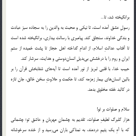
برانگیخته شد، تا…
رسولِ عشق آمده است، تا نیکی و محبت به والدین را به سجاده سبز عبادت
و بندگی خداوند، سنجاق کند. پیامبری با رسالت بیداری، برانگیخته شده است
تا آفتاب عدالتِ اسلام، از اندامِ گداخته اهل حجاز تا پشت خمیده از ستمِ
ایران و روم را با درخشش بی‌بدیلِ انسان‌دوستی و هدایت، سرشار کند.
حبیب خدا، با قلبی لبریز از نور آمده است تا آیه‌های شفابخش قرآن را بر
بالین انسان‌های بیمار زمزمه کند، تا حکمت و حلاوتِ سخن خالق، جان تازه
در کالبد خفته مخلوق بدمد.
سلام و صلوات بر تو!
هزار گلبرگ لطیفِ صلوات، تقدیم به چشمانِ مهربان و عاشق تو؛ چشمانی
که با آهِ یک یتیمِ دردمند، به نمناکیِ باران می‌رسید و از خنده سرخوشانه