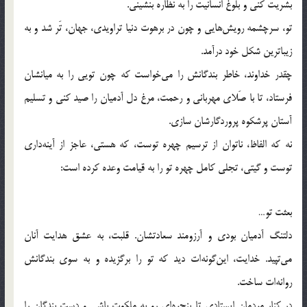
بشریت کنی و بلوغ انسانیت را به نظاره بنشینی.
تو، سرچشمه رویش‌هایی و چون در برهوت دنیا تراویدی، جهان، تَر شد و به
زیباترین شکل خود درآمد.
چقدر خداوند، خاطر بندگانش را می‌خواست که چون تویی را به میانشان
فرستاد، تا با صَلای مهربانی و رحمت، مرغ دل آدمیان را صید کنی و تسلیم
آستان پرشکوه پروردگارشان سازی.
نه که الفاظ، ناتوان از ترسیم چهره توست، که هستی، عاجز از آینه‌داری
توست و گیتی، تجلی کامل چهره تو را به قیامت وعده کرده است:
بعثت تو…
دلتنگ آدمیان بودی و آرزومند سعادتشان. قلبت، به عشق هدایت آنان
می‌تپید. خدایت، این‌گونه‌ات دید که تو را برگزیده و به سوی بندگانش
روانه‌ات ساخت.
در کنار مردمان ایستادی تا پنجره‌ای رو به ملکوت باشی و دست بندگان را