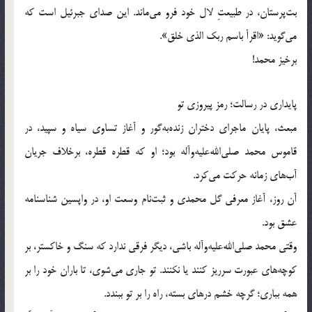
بت‌پرستان، در طبیعتِ لال خود فرو می‌ماند. این صدای جبرئیل است که
می‌گوید: «اقرأ باسم ربک الذی خلق».
برخیز محمد!
پایداری در رسالت؛ رمز پیروزی تو
مبعث، پایان ماجرای دختران زنده‌به‌گور و آغاز تساوی سیاه و سپید، در
قاموس محمد صلی‌الله‌علیه‌و‌آله بود؛ او که قطره قطره، برخلاف جریان
آب‌های زمانه حرکت می‌کرد.
آن روز، آغاز معرفی گل محمدی و ثبت‌نام وسعت او، در واپسین شناسنامه
عشق بود.
وقتی محمد صلی‌الله‌علیه‌و‌آله باشی، دیگر فرقی ندارد که سنگ و خاکستر، بر
کوچه‌های عبورت سرریز کنند یا نکنند. تو جاری می‌شوی، تا باران خود را بر
همه بباری؛ گرچه خشم درهای بسته، راه را بر تو ببندد.