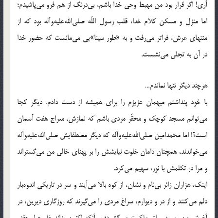
آری! اگر قرار بود من مهبط وحی خدا باشم، بی‌درنگ از هم فرو می‌پاشیدم؛
اما منزل و مسکن کلام خدا، قلب رسول اللّه‌ صلی‌الله‌علیه‌و‌آله بود که از
منتهای عرش، فراتر می‌رفت و به «طور سینا»یی می‌مانست که حضور خدا
در آن به تجلی می‌نشست.
هرچند دیگر تنها نماندم…
با خود پنداشتم میهمان عزیزم را برای همیشه از دست دادم. دیگر کجا
می‌توانم مسجد کوچک و محقّر مردی باشم که نمازش، معراج هفت آسمان
است؟! اما محمدامین صلی‌الله‌علیه‌و‌آله که دیگر مصطفایش صلی‌الله‌علیه‌و‌آله
می‌خواندند، همچنان دامان خلوت نیایشش را بر پهنای خالی من می‌گستراند
و مرا در تکلمش با نور، سهیم می‌کرد.
اینک، هزاران زائر بی‌نام و نشان، از کوه بالا می‌آیند و سر در تاریکی اندوه‌بار
دلم می‌کنند و از در و دیوارم، سراغ مردی را می‌گیرند که روزگاری دیرین، در