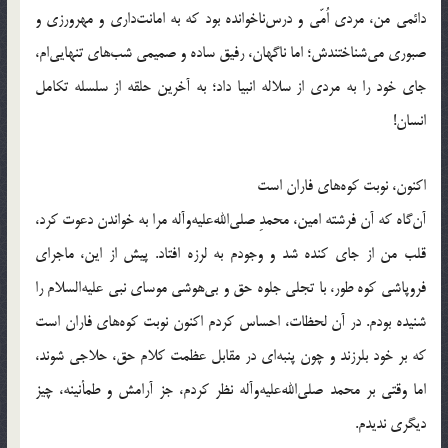
دائمی من، مردی اُمّی و درس‌ناخوانده بود که به امانت‌داری و مهرورزی و
صبوری می‌شناختندش؛ اما ناگهان، رفیق ساده و صمیمی شب‌های تنهایی‌ام،
جای خود را به مردی از سلاله انبیا داد؛ به آخرین حلقه از سلسله تکامل
انسان!
اکنون، نوبت کوه‌های فاران است
آن‌گاه که آن فرشته امین، محمدِ صلی‌الله‌علیه‌و‌آله مرا به خواندن دعوت کرد،
قلب من از جای کنده شد و وجودم به لرزه افتاد. پیش از این، ماجرای
فروپاشی کوه طور، با تجلی جلوه حق و بی‌هوشی موسای نبی علیه‌السلام را
شنیده بودم. در آن لحظات، احساس کردم اکنون نوبت کوه‌های فاران است
که بر خود بلرزند و چون پنبه‌ای در مقابل عظمت کلام حق، حلاجی شوند،
اما وقتی بر محمد صلی‌الله‌علیه‌و‌آله نظر کردم، جز آرامش و طمأنینه، چیز
دیگری ندیدم.