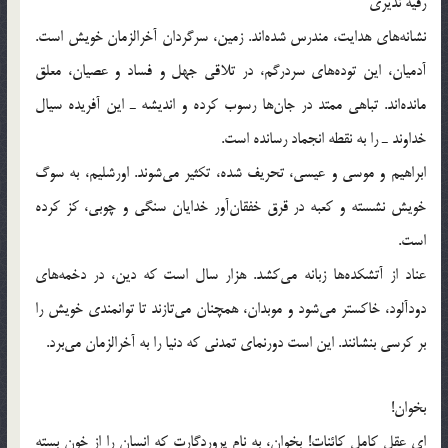
رقیه ندیری
نشانه‌های هدایت، مندرس شده‌اند. زمین، سرگردان آخرالزمان خویش است.
آدمیان، این توده‌های سردرگم، در تلاقی جهل و فساد و عصیان، معلق
مانده‌اند. تباهی ممتد در جان‌ها رسوب کرده و اندیشه ـ این آفریده سیال
خداوند ـ را به نقطه انجماد رسانده است.
ابراهیم و موسی و عیسی، تحریف شده، تکثیر می‌شوند. اورشلیم، به سوگ
خویش نشسته و کعبه در قرق خفقان‌آور خدایان سنگی و چوبی، کز کرده
است.
عناد از آتشکده‌ها زبانه می‌کشد. هزار سال است که دین، در دخمه‌های
دودآلود، خاکستر می‌شود و موبدان، همچنان می‌تازند تا توانمندی خویش را
بر کرسی بنشانند. این است دورنمای تمدنی که دنیا را به آخرالزمان می‌برد.
بخوان!
ای عقل کامل کائنات! بخوان، به نام پروردگارت که انسان را از خون بسته