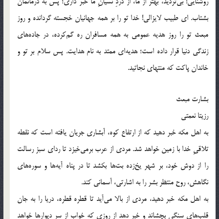
روشنایی! بی‌تردید، بهتر از ما، از دردِ نسیانِ ما خبر داری؛ پس به درمانمان
بشتاب. ای طبیب لایزالی! خدا تو را بر همه جهانیان خجسته گردانده و روز
مبعث تو را روز هدیه عمومی به همه مسافران ره گم‌کرده، در جاده‌های
زندگی دنیا قرار داده است؛ هدیه‌ای ممتد به نام هدایت. پس سلام بر تو و
خاندان پاکت که منتهای نجاتید.
بشارت مبعث
رزیتا نعمتی
به اهل مکه خبر دهید که از ارتفاع کوه، آبشاری جریان یافته است که نقطه
تلاقیِ خدا با زمین خواهد شد. مردی از عرب برمی‌خیزد تا ردای سبز رسالت
را از دوش خود، بر شهر یخ‌زده بت‌ها بکشد تا در پناه آیه‌ها و سوره‌های
نگاهش، روح منتظر بشر را به اشارتی، آسمانی کند.
به اهل مکه خبر دهید، مردی از بالا می‌آید تا قطره قطره، دریا را به جان
قلب‌های سنگی بچشاند و خبر دهد از روزی که خواب از سر دیوارها خواهد