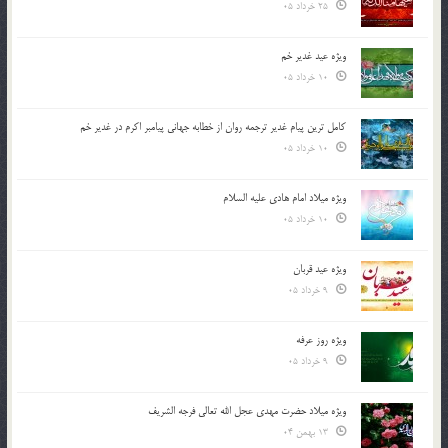
25 خرداد 05
ویژه عید غدیر خم
10 خرداد 05
کامل ترین پیام غدیر ترجمه روان از خطابه جهانی پیامبر اکرم در غدیر خم
10 خرداد 05
ویژه میلاد امام هادی علیه السلام
10 خرداد 05
ویژه عید قربان
9 خرداد 05
ویژه روز عرفه
9 خرداد 05
ویژه میلاد حضرت مهدی عجل الله تعالی فرجه الشريف
13 بهمن 04