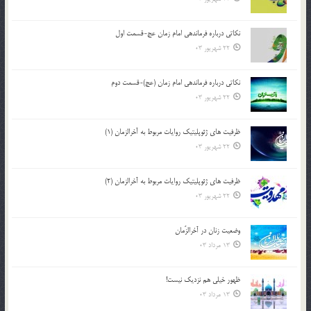
نکاتى درباره فرماندهى امام زمان عج-قسمت اول
22 شهریور 03
نکاتى درباره فرماندهى امام زمان (عج)-قسمت دوم
22 شهریور 03
ظرفیت های ژئوپلیتیک روایات مربوط به آخرالزمان (1)
22 شهریور 03
ظرفیت های ژئوپلیتیک روایات مربوط به آخرالزمان (2)
22 شهریور 03
وضعیت زنان در آخرالزّمان
13 مرداد 03
ظهور خیلی هم نزدیک نیست!
13 مرداد 03