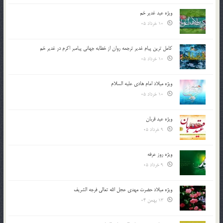
ویژه عید غدیر خم
10 خرداد 05
کامل ترین پیام غدیر ترجمه روان از خطابه جهانی پیامبر اکرم در غدیر خم
10 خرداد 05
ویژه میلاد امام هادی علیه السلام
10 خرداد 05
ویژه عید قربان
9 خرداد 05
ویژه روز عرفه
9 خرداد 05
ویژه میلاد حضرت مهدی عجل الله تعالی فرجه الشريف
13 بهمن 04