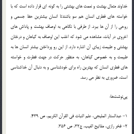
خداوند متعال بهشت و نعمت های بهشتی را به گونه ای قرار داده است که با
خواسته های فطری انسان هم سو باشندتا انسان بیشترین حظ جسمی و
روحی را از آن ها ببرد. از طرفی با نگاهی به اوصاف بهشت و پاداش های
اخروی در آیات، مشاهده می شود که اغلب این اوصاف به گیاهان و درختان
بهشتی و طبیعت زیبای آن اشاره دارد. از این رو پرداختن بیشتر انسان ها به
طبیعت و به خصوص گیاهان، به منظور حرکت در جهت فطرت و خواسته
های فطری انسان که بهترین راه برای خودشناسی و به دنبال آن خداشناسی
است، ضروری به نظر می رسد.
پی‌نوشت‌ها:
1- عبدالستار الملیجی، علم النبات فی القرآن الکریم، ص 439.
2- فخر رازی، مفاتیح الغیب، ج32، ص 356.