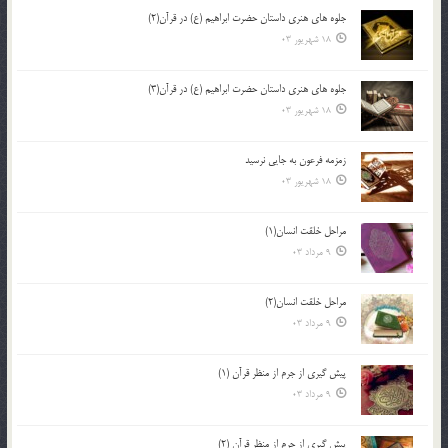
جلوه هاي هنري داستان حضرت ابراهيم (ع) در قرآن(2)
18 شهریور 03
جلوه هاي هنري داستان حضرت ابراهيم (ع) در قرآن(3)
18 شهریور 03
زمزمه فرعون به جايي نرسيد
18 شهریور 03
مراحل خلقت انسان(1)
9 مرداد 03
مراحل خلقت انسان(2)
9 مرداد 03
پيش گيري از جرم از منظر قرآن (1)
9 مرداد 03
پيش گيري از جرم از منظر قرآن (2)