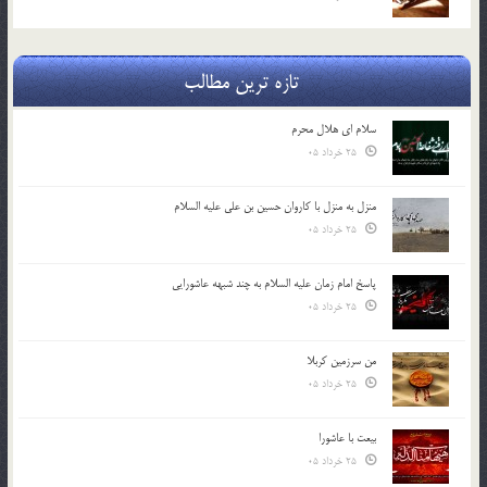
تازه ترین مطالب
سلام ای هلال محرم
25 خرداد 05
منزل به منزل با کاروان حسین بن علی علیه السلام
25 خرداد 05
پاسخ امام زمان علیه السلام به چند شبهه عاشورایی
25 خرداد 05
من سرزمین کربلا
25 خرداد 05
بیعت با عاشورا
25 خرداد 05