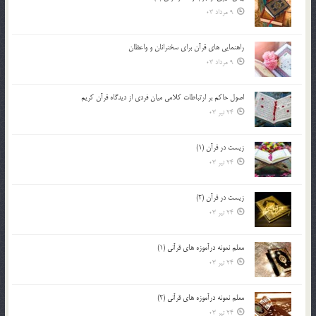
9 مرداد 03
راهنمایی های قرآن برای سخنرانان و واعظان
9 مرداد 03
اصول حاكم بر ارتباطات كلامى ميان فردى از ديدگاه قرآن كريم
24 تیر 03
زیست در قرآن (1)
24 تیر 03
زیست در قرآن (2)
24 تیر 03
معلم نمونه درآموزه هاي قرآني (1)
24 تیر 03
معلم نمونه درآموزه هاي قرآني (2)
24 تیر 03