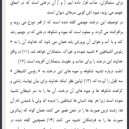
برای ستمگران، عذاب قرار داده ایم. [ و ] آن درختی است که در اعماق
جهنم می روید. میوه اش گویی سرهای دیوان است.
در توصیف این درخت جهنمی گفته شده است که از قعر دوزخ می روید و
برافراشته می گردد. و معلوم است که میوه و شکوفه درختی که در جهنم رشد
کند و با آب و هوای آن پرورش یابد همان می شود که خداوند آن را به «
رئوس الشیاطین » تشبیه نموده و خوراک ستمکاران خواهد شد. (11) در واقع
خداوند این درخت را برای عذاب و عقوبت ستمکاران آفریده است. (12)
اغلب درباره تشبیه شکوفه و میوه های این درخت به « رئوس الشیطان »
سه قول را آورده اند. (13) اولین نظر اینکه خداوند برای بیان نهایت زشتی و
کراهت شکوفه ها و میوه های آن درخت، آن ها را به سر شیطان تشبیه
نموده است زیرا هر چند انسان ها شیاطین را ندیده اند ولی با شنیدن نام آن
ها، زشت ترین صورت ها را در ذهن تصور می کنند، همان گونه که زیباترین
صورت ها را به فرشتگان تشبیه می کنند. (14) همچنین گفته شده در