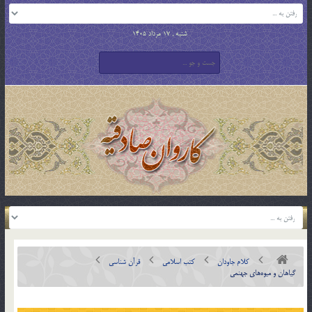
شنبه , 17 مرداد 1405
کلام جاودان
کتب اسلامی
قرآن شناسی
گیاهان و میوه‌های جهنمی