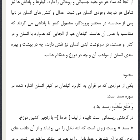
از آنجا که معاد هر دو جنبه جسمانی و روحانی را دارد، کیفرها و پاداش ها نیز
شامل هر دو بعد وجودی انسان می شود. اعمال و کنش های انسان در دنیا
پس از محاسبه در محضر پروردگار، مشمول کیفر یا پاداشی می گردند که
متناسب با عمل آن هاست. گیاهان هم از آنجایی که همواره با انسان و در
کنار او هستند، در سرنوشت ابدی انسان نیز نقش دارند، چه در بهشت و بهره
مندی انسان از مواهب آن و چه در دوزخ و هنگام عذاب.
منضود
یکی از مواردی که در قرآن به کاربرد گیاهان در کیفر انسان اشاره شده در
سوره مسد است:
وَ طَلْحٍ مَنْضُودٍ (مسد /5 ).
در گردنش ریسمانی است تابیده از لیف [ خرما ]- یا زنجیر آتشین دوزخ.
« مسد » پوست زبری است که تنه نخل را می پوشاند و از آن طناب های
زبری که با آن شترها و چهارپایان را به هم می بندند ساخته می شود، و در