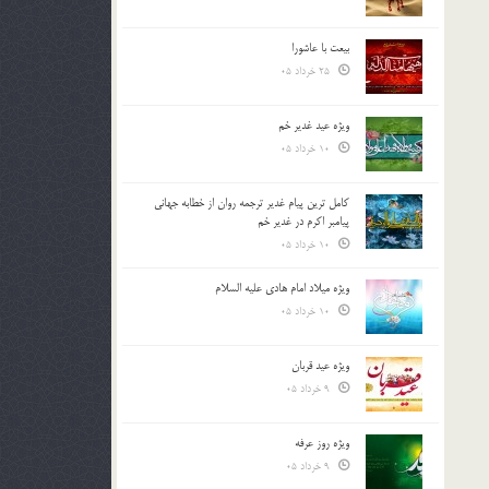
بیعت با عاشورا
25 خرداد 05
ویژه عید غدیر خم
10 خرداد 05
کامل ترین پیام غدیر ترجمه روان از خطابه جهانی
پیامبر اکرم در غدیر خم
10 خرداد 05
ویژه میلاد امام هادی علیه السلام
10 خرداد 05
ویژه عید قربان
9 خرداد 05
ویژه روز عرفه
9 خرداد 05