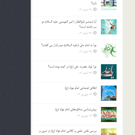
دارد؟
29 اسفند 03
آیا شمشیر (ذوالفقار ) امیر المومنین علیه السلام دو
سر داشته است؟
29 اسفند 03
چرا به امام علی (علیه السلام) حیدرکرار می گفتند؟
29 اسفند 03
چرا تولد حضرت علی (ع) در کعبه بوده است؟
29 اسفند 03
اخلاق اجتماعی امام جواد (ع)
16 شهریور 03
روش‌شناسی مناظره‌های امام جواد (ع)
16 شهریور 03
بررسی نقش علمی و کلامی امام جواد (ع) در تبیین و