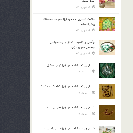
اثبات امامت
16 شهریور 03
احادیث تفسیری امام جواد (ع) همراه با ملاحظات
روش‌شناسانه
16 شهریور 03
درآمدی بر تقسیم و تحلیل روایات سیاسی –
اجتماعی امام جواد (ع)
16 شهریور 03
داستانهای ائمه: امام صادق (ع): توحید مفضل
21 مرداد 03
داستانهای ائمه: امام صادق (ع): کدامیک عابدترند؟
21 مرداد 03
داستانهای ائمه: امام صادق (ع): نصرانی تشنه
21 مرداد 03
داستانهای ائمه: امام صادق (ع): دوستی اهل بیت