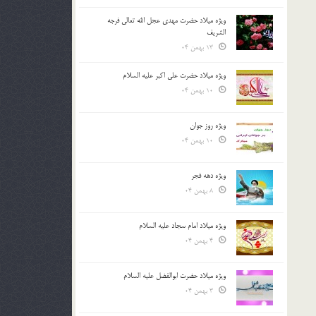
ویژه میلاد حضرت مهدی عجل الله تعالی فرجه
الشريف
13 بهمن 04
ویژه میلاد حضرت علی اکبر علیه السلام
10 بهمن 04
ویژه روز جوان
10 بهمن 04
ویژه دهه فجر
8 بهمن 04
ویژه میلاد امام سجاد علیه السلام
4 بهمن 04
ویژه میلاد حضرت ابوالفضل علیه السلام
3 بهمن 04