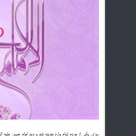
روزي يكي از مردم شام وارد مدينه شد و ديد امام حسن عليه السل