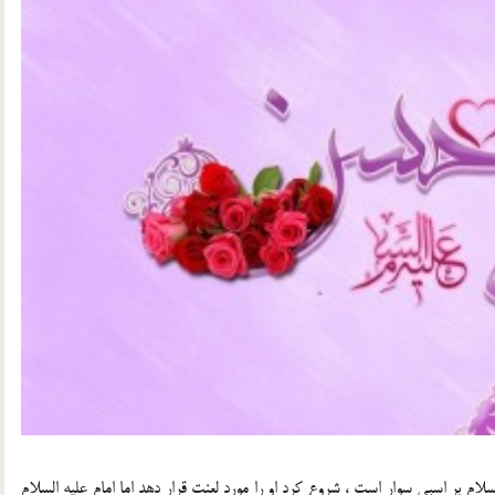
ام بر اسبي سوار است ، شروع كرد او را مورد لعنت قرار دهد اما امام عليه السلام