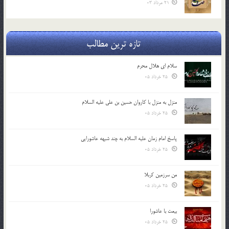
21 مرداد 03
تازه ترین مطالب
سلام ای هلال محرم
25 خرداد 05
منزل به منزل با کاروان حسین بن علی علیه السلام
25 خرداد 05
پاسخ امام زمان علیه السلام به چند شبهه عاشورایی
25 خرداد 05
من سرزمین کربلا
25 خرداد 05
بیعت با عاشورا
25 خرداد 05