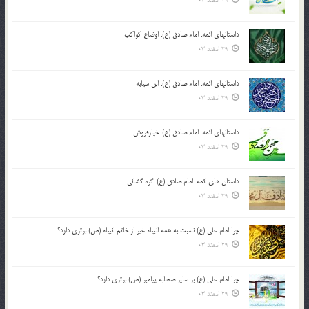
29 اسفند 03
داستانهای ائمه: امام صادق (ع): اوضاع کواکب
29 اسفند 03
داستانهای ائمه: امام صادق (ع): ابن سیابه
29 اسفند 03
داستانهای ائمه: امام صادق (ع): خیارفروش
29 اسفند 03
داستان های ائمه: امام صادق (ع): گره گشائی
29 اسفند 03
چرا امام علی (ع) نسبت به همه انبیاء غیر از خاتم انبیاء (ص) برتری دارد؟
29 اسفند 03
چرا امام علی (ع) بر سایر صحابه پیامبر (ص) برتری دارد؟
29 اسفند 03