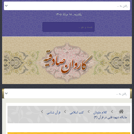
یکشنبه , 18 مرداد 1405
کلام جاودان
کتب اسلامی
قرآن شناسی
جايگاه شهود قلبي در قرآن (3)