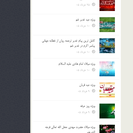
25 خرداد 05
ویژه عید غدیر خم
10 خرداد 05
کامل ترین پیام غدیر ترجمه روان از خطابه جهانی
پیامبر اکرم در غدیر خم
10 خرداد 05
ویژه میلاد امام هادی علیه السلام
10 خرداد 05
ویژه عید قربان
9 خرداد 05
ویژه روز عرفه
9 خرداد 05
ویژه میلاد حضرت مهدی عجل الله تعالی فرجه
الشريف