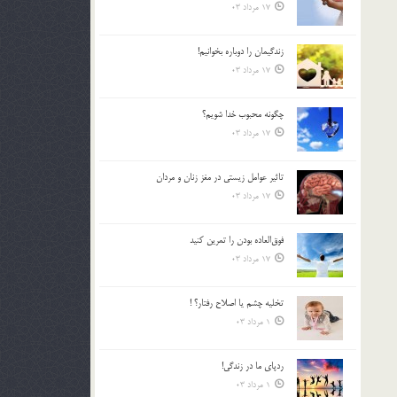
17 مرداد 03
زندگيمان را دوباره بخوانيم!
17 مرداد 03
چگونه محبوب خدا شويم؟
17 مرداد 03
تاثیر عوامل زيستي در مغز زنان و مردان
17 مرداد 03
فوق‌العاده بودن را تمرين كنيد
17 مرداد 03
تخليه چشم يا اصلاح رفتار؟ !
1 مرداد 03
ردپاى ما در زندگى!
1 مرداد 03