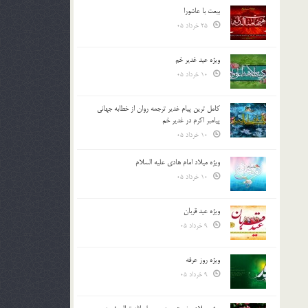
بیعت با عاشورا
25 خرداد 05
ویژه عید غدیر خم
10 خرداد 05
کامل ترین پیام غدیر ترجمه روان از خطابه جهانی
پیامبر اکرم در غدیر خم
10 خرداد 05
ویژه میلاد امام هادی علیه السلام
10 خرداد 05
ویژه عید قربان
9 خرداد 05
ویژه روز عرفه
9 خرداد 05