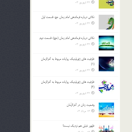
22 شهریور 03
نکاتى درباره فرماندهى امام زمان عج-قسمت اول
22 شهریور 03
نکاتى درباره فرماندهى امام زمان (عج)-قسمت دوم
22 شهریور 03
ظرفیت های ژئوپلیتیک روایات مربوط به آخرالزمان
(1)
22 شهریور 03
ظرفیت های ژئوپلیتیک روایات مربوط به آخرالزمان
(2)
22 شهریور 03
وضعیت زنان در آخرالزّمان
13 مرداد 03
ظهور خیلی هم نزدیک نیست!