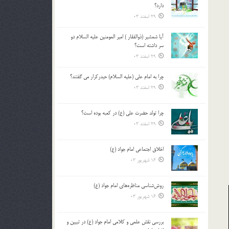
دارد؟
29 اسفند 03
آیا شمشیر (ذوالفقار ) امیر المومنین علیه السلام دو
سر داشته است؟
29 اسفند 03
چرا به امام علی (علیه السلام) حیدرکرار می گفتند؟
29 اسفند 03
چرا تولد حضرت علی (ع) در کعبه بوده است؟
29 اسفند 03
اخلاق اجتماعی امام جواد (ع)
16 شهریور 03
روش‌شناسی مناظره‌های امام جواد (ع)
16 شهریور 03
بررسی نقش علمی و کلامی امام جواد (ع) در تبیین و