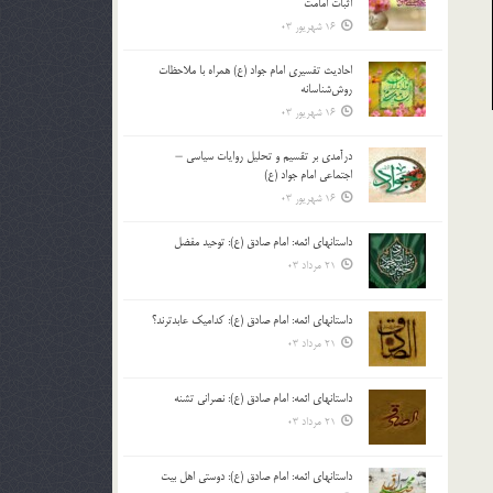
اثبات امامت
16 شهریور 03
احادیث تفسیری امام جواد (ع) همراه با ملاحظات
روش‌شناسانه
16 شهریور 03
درآمدی بر تقسیم و تحلیل روایات سیاسی –
اجتماعی امام جواد (ع)
16 شهریور 03
داستانهای ائمه: امام صادق (ع): توحید مفضل
21 مرداد 03
داستانهای ائمه: امام صادق (ع): کدامیک عابدترند؟
21 مرداد 03
داستانهای ائمه: امام صادق (ع): نصرانی تشنه
21 مرداد 03
داستانهای ائمه: امام صادق (ع): دوستی اهل بیت