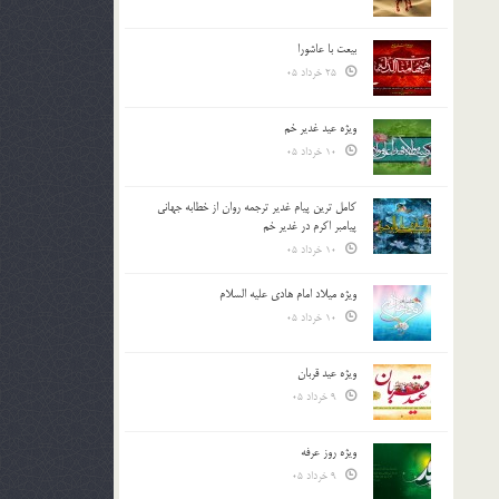
بیعت با عاشورا
25 خرداد 05
ویژه عید غدیر خم
10 خرداد 05
کامل ترین پیام غدیر ترجمه روان از خطابه جهانی
پیامبر اکرم در غدیر خم
10 خرداد 05
ویژه میلاد امام هادی علیه السلام
10 خرداد 05
ویژه عید قربان
9 خرداد 05
ویژه روز عرفه
9 خرداد 05