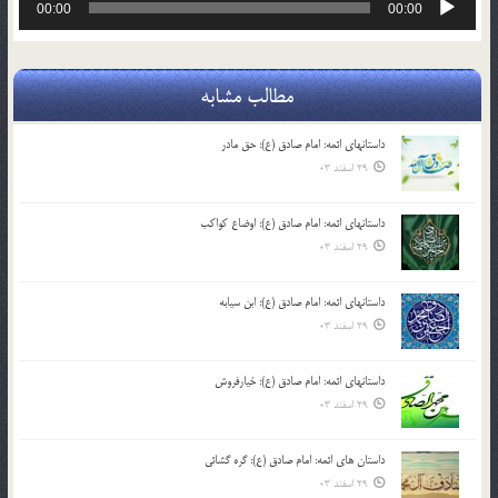
00:00
00:00
صوت
مطالب مشابه
داستانهای ائمه: امام صادق (ع): حق مادر
29 اسفند 03
داستانهای ائمه: امام صادق (ع): اوضاع کواکب
29 اسفند 03
داستانهای ائمه: امام صادق (ع): ابن سیابه
29 اسفند 03
داستانهای ائمه: امام صادق (ع): خیارفروش
29 اسفند 03
داستان های ائمه: امام صادق (ع): گره گشائی
29 اسفند 03