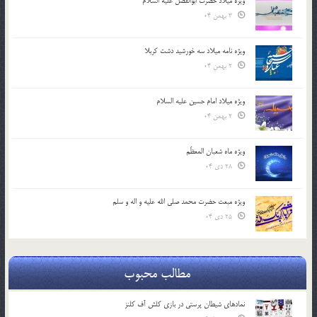
ویژه میلاد حضرت ابوالفضل علیه السلام
3 بهمن 04
ویژه نامه میلاد سه خورشید دشت کربلا
2 بهمن 04
ویژه میلاد امام حسین علیه السلام
2 بهمن 04
ویژه ماه شعبان المعظّم
28 دی 04
ویژه مبعث حضرت محمد صلی الله علیه و اله و سلم
25 دی 04
مطالب محبوب
نمادهای شیطان پرستی در بازی کلش آف کلنز