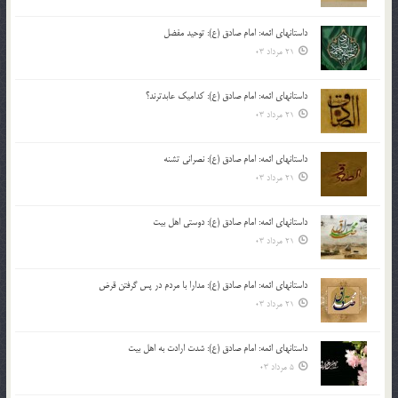
داستانهای ائمه: امام صادق (ع): توحید مفضل
21 مرداد 03
داستانهای ائمه: امام صادق (ع): کدامیک عابدترند؟
21 مرداد 03
داستانهای ائمه: امام صادق (ع): نصرانی تشنه
21 مرداد 03
داستانهای ائمه: امام صادق (ع): دوستی اهل بیت
21 مرداد 03
داستانهای ائمه: امام صادق (ع): مدارا با مردم در پس گرفتن قرض
21 مرداد 03
داستانهای ائمه: امام صادق (ع): شدت ارادت به اهل بیت
5 مرداد 03