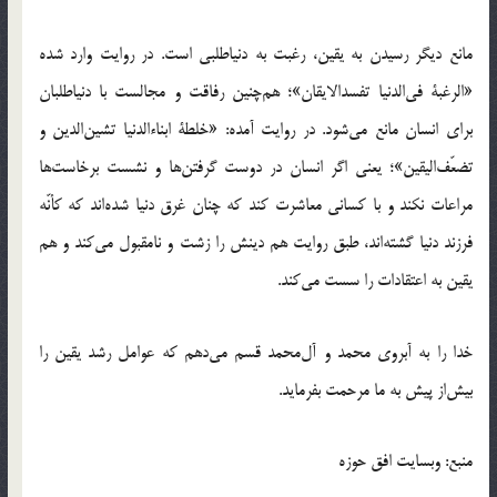
مانع دیگر رسیدن به یقین، رغبت به دنیاطلبی است. در روایت وارد شده
«الرغبة فی‌الدنیا تفسدالایقان»؛ هم‌چنین رفاقت و مجالست با دنیاطلبان
برای انسان مانع می‌شود. در روایت آمده: «خلطة ابناءالدنیا تشین‌الدین و
تضعّف‌‌الیقین»؛ یعنی اگر انسان در دوست گرفتن‌ها و نشست‌ برخاست‌ها
مراعات نکند و با کسانی معاشرت کند که چنان غرق دنیا شده‌اند که کأنّه
فرزند دنیا گشته‌اند، طبق روایت هم دینش را زشت و نامقبول می‌کند و هم
یقین به اعتقادات را سست می‌کند.
خدا را به آبروی محمد و‌ آل‌محمد قسم می‌دهم که عوامل رشد یقین را
بیش‌از پیش به ما مرحمت بفرماید.
منبع: وبسایت افق حوزه