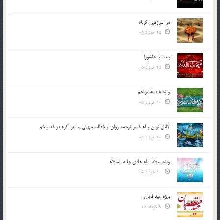
من سرزمین کربلا
25 خرداد 05
بیعت با عاشورا
25 خرداد 05
ویژه عید غدیر خم
10 خرداد 05
کامل ترین پیام غدیر ترجمه روان از خطابه جهانی پیامبر اکرم در غدیر خم
10 خرداد 05
ویژه میلاد امام هادی علیه السلام
10 خرداد 05
ویژه عید قربان
9 خرداد 05