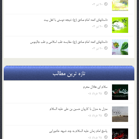
20 تیر 03
داستانهای ائمه: امام صادق (ع): نتیجه دوستی با اهل بیت
20 تیر 03
داستانهای ائمه: امام صادق (ع): مقایسه طب اسلامی و طب جالینوس
20 تیر 03
تازه ترین مطالب
سلام ای هلال محرم
25 خرداد 05
منزل به منزل با کاروان حسین بن علی علیه السلام
25 خرداد 05
پاسخ امام زمان علیه السلام به چند شبهه عاشورایی
25 خرداد 05