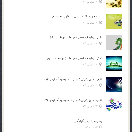
22 شهریور 03
ستاره های دنباله دار مشهور و ظهور حضرت حق
22 شهریور 03
نکاتى درباره فرماندهى امام زمان عج-قسمت اول
22 شهریور 03
نکاتى درباره فرماندهى امام زمان (عج)-قسمت دوم
22 شهریور 03
ظرفیت های ژئوپلیتیک روایات مربوط به آخرالزمان (1)
22 شهریور 03
ظرفیت های ژئوپلیتیک روایات مربوط به آخرالزمان (2)
22 شهریور 03
وضعیت زنان در آخرالزّمان
13 مرداد 03