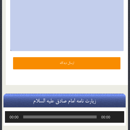
زیارت نامه امام صادق علیه السلام
پخش‌کننده
00:00
00:00
صوت