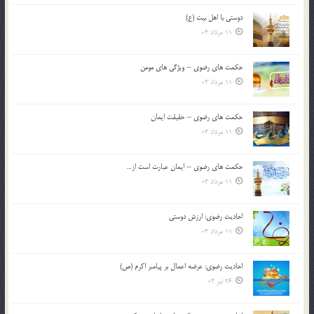
دوستی با اهل بیت (ع)
11 مرداد 03
حکمت های رضوی – ویژگی های مومن
11 مرداد 03
حکمت های رضوی – حقیقت ایمان
11 مرداد 03
حکمت های رضوی – ایمان عبارت است از…
11 مرداد 03
احادیث رضوی: ارزش دوستی
11 مرداد 03
احادیث رضوی: عرضه اعمال بر پیامبر اکرم (ص)
26 تیر 03