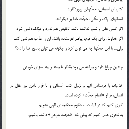
کتابهای آسمانی، حجّتهای پروردگارند.
انسانهای پاک و متّقی، حجّت خدا بر دیگرانند.
اگر کسی عقل و شعور نداشته باشد، تکلیفی هم ندارد و مؤاخذه نمی شود.
اگر خداوند، برای یک قوم، پیامبر نفرستاده باشد، آن را عذاب هم نمی کند.
ولی… با این حجّتها چه می توان کرد و چگونه می توان پاسخ خدا را داد؟
چندین چراغ دارد و بیراهه می رود بگذار تا بیفتد و بیند سزای خویش
خداوند، با فرستادن انبیا و نزول کتب آسمانی و با قرار دادن نور عقل در
انسان، بر او «اتمام حجّت» کرده است.
کاری کنیم که در قیامت، محکوم محکمه ی الهی نشویم.
به نحوی عمل کنیم که پیش خدا «حجّت شرعی» داشته باشیم.