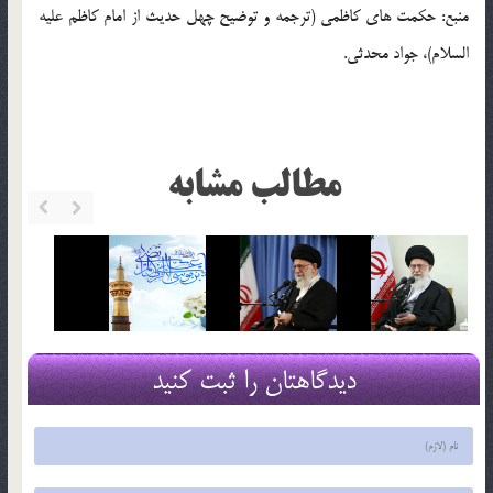
منبع: حکمت های کاظمی (ترجمه و توضیح چهل حدیث از امام کاظم علیه
السلام)، جواد محدثی.
مطالب مشابه
دیدگاهتان را ثبت کنید