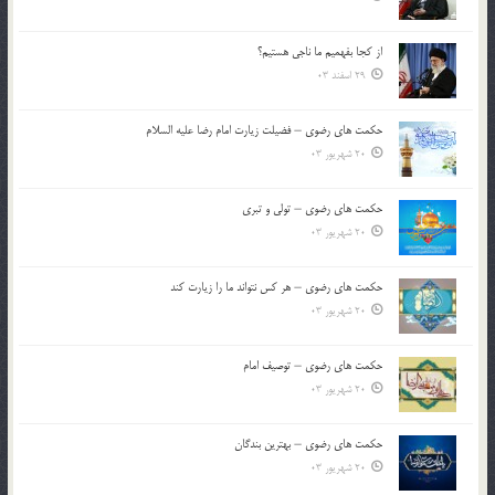
از كجا بفهميم ما ناجی هستیم؟
29 اسفند 03
حکمت های رضوی – فضیلت زیارت امام رضا علیه السلام
20 شهریور 03
حکمت های رضوی – تولی و تبری
20 شهریور 03
حکمت های رضوی – هر کس نتواند ما را زیارت کند
20 شهریور 03
حکمت های رضوی – توصیف امام
20 شهریور 03
حکمت های رضوی – بهترین بندگان
20 شهریور 03