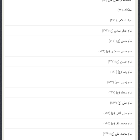
اعتکاف
(43)
اعیاد اسلامی
(211)
امام جعفر صادق (ع)
(372)
امام حسن (ع)
(233)
امام حسن عسکری (ع)
(172)
امام حسین (ع)
(847)
امام رضا (ع)
(182)
امام زمان (عج)
(583)
امام سجاد (ع)
(227)
امام علی (ع)
(894)
امام علی النقی (ع)
(165)
امام محمد باقر (ع)
(165)
امام محمد تقی (ع)
(146)