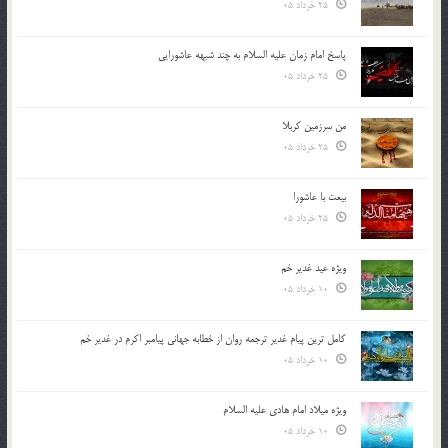
25 خرداد 05
پاسخ امام زمان علیه السلام به چند شبهه عاشورایی
25 خرداد 05
من سرزمین کربلا
25 خرداد 05
بیعت با عاشورا
25 خرداد 05
ویژه عید غدیر خم
10 خرداد 05
کامل ترین پیام غدیر ترجمه روان از خطابه جهانی پیامبر اکرم در غدیر خم
10 خرداد 05
ویژه میلاد امام هادی علیه السلام
10 خرداد 05