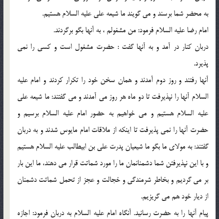
به محضر شما برسند و مي گويند ما شيعه علي عليه السلام هستيم.
امام رضا عليه السلام فرمود: من مشغولم ، به آنها بگو برگردند.
دربان كنار در آمد و به آنها گفت : حضرت مشغول است و كسي را نمي
پذيرد.
آنها رفتند و روز دوم آمدند و همان سخن خود را تكرار كردند و امام عليه
السلام آنها را نپذيرفت تا دو ماه هر روز مي آمدند و مي گفتند: ما شيعه علي
عليه السلام هستيم و مي خواهيم به حضور امام عليه السلام برسيم و
حضرت آنها را نمي پذيرفت تا اينكه از ملاقات امام مايوس شدند و به دربان
گفتند: به مولاي ما بگو ما شيعيان پدرت علي بن ابيطالب عليه السلام هستيم
و با اين نپذيرفتن شما دشمنانمان ما را مورد شماتت قرار مي دهند، ما اين بار
بر مي گرديم و بخاطر شرمندگي و خجالت و عجز از تحمل شماتت دشمنان
از ديار خود هم مي گريزيم.
پيام آنها را به حضرت رسانيد. آنگاه امام عليه السلام به دربان فرمود: اجازه