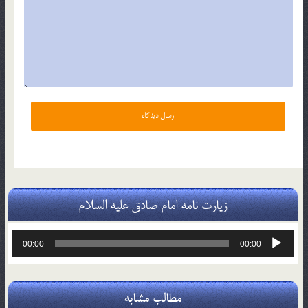
زیارت نامه امام صادق علیه السلام
پخش‌کننده
00:00
00:00
صوت
مطالب مشابه