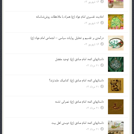
16 شهریور 03
احادیث تفسیری امام جواد (ع) همراه با ملاحظات روش‌شناسانه
16 شهریور 03
درآمدی بر تقسیم و تحلیل روایات سیاسی – اجتماعی امام جواد (ع)
16 شهریور 03
داستانهای ائمه: امام صادق (ع): توحید مفضل
21 مرداد 03
داستانهای ائمه: امام صادق (ع): کدامیک عابدترند؟
21 مرداد 03
داستانهای ائمه: امام صادق (ع): نصرانی تشنه
21 مرداد 03
داستانهای ائمه: امام صادق (ع): دوستی اهل بیت
21 مرداد 03