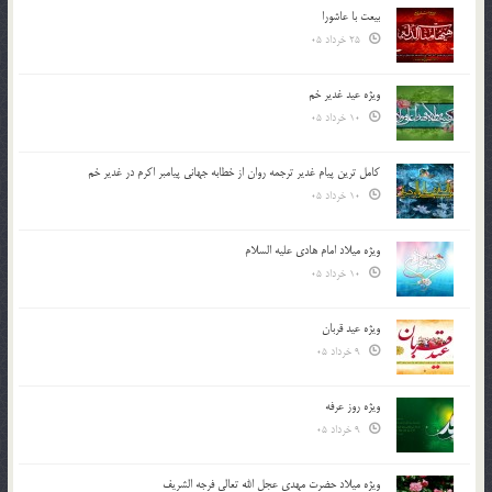
بیعت با عاشورا
25 خرداد 05
ویژه عید غدیر خم
10 خرداد 05
کامل ترین پیام غدیر ترجمه روان از خطابه جهانی پیامبر اکرم در غدیر خم
10 خرداد 05
ویژه میلاد امام هادی علیه السلام
10 خرداد 05
ویژه عید قربان
9 خرداد 05
ویژه روز عرفه
9 خرداد 05
ویژه میلاد حضرت مهدی عجل الله تعالی فرجه الشريف