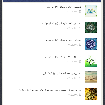
داستانهای ائمه: امام صادق (ع): حق مادر
29 اسفند 03
داستانهای ائمه: امام صادق (ع): اوضاع کواکب
29 اسفند 03
داستانهای ائمه: امام صادق (ع): ابن سیابه
29 اسفند 03
داستانهای ائمه: امام صادق (ع): خیارفروش
29 اسفند 03
داستان های ائمه: امام صادق (ع): گره گشائی
29 اسفند 03
چرا امام علی (ع) نسبت به همه انبیاء غیر از خاتم انبیاء (ص) برتری دارد؟
29 اسفند 03