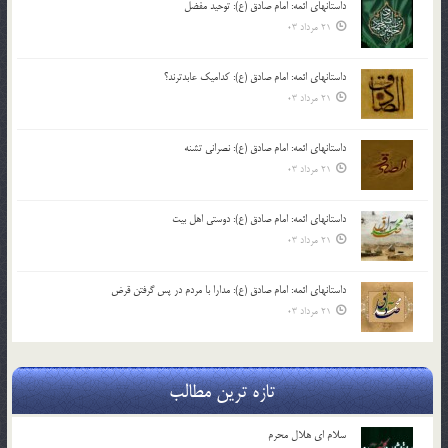
داستانهای ائمه: امام صادق (ع): توحید مفضل
21 مرداد 03
داستانهای ائمه: امام صادق (ع): کدامیک عابدترند؟
21 مرداد 03
داستانهای ائمه: امام صادق (ع): نصرانی تشنه
21 مرداد 03
داستانهای ائمه: امام صادق (ع): دوستی اهل بیت
21 مرداد 03
داستانهای ائمه: امام صادق (ع): مدارا با مردم در پس گرفتن قرض
21 مرداد 03
تازه ترین مطالب
سلام ای هلال محرم