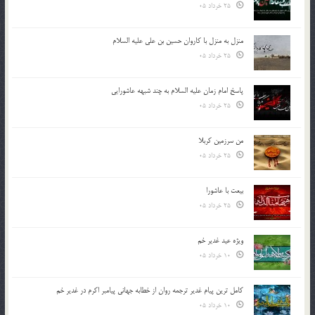
25 خرداد 05
منزل به منزل با کاروان حسین بن علی علیه السلام
25 خرداد 05
پاسخ امام زمان علیه السلام به چند شبهه عاشورایی
25 خرداد 05
من سرزمین کربلا
25 خرداد 05
بیعت با عاشورا
25 خرداد 05
ویژه عید غدیر خم
10 خرداد 05
کامل ترین پیام غدیر ترجمه روان از خطابه جهانی پیامبر اکرم در غدیر خم
10 خرداد 05