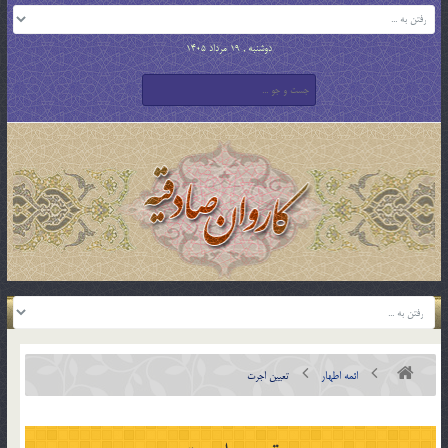
دوشنبه , 19 مرداد 1405
ائمه اطهار
تعيين اجرت