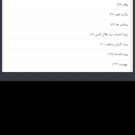
وقف
(77)
ولایت فقیه
(37)
ویتامین ها
(89)
ویژه امامزاده سید جلال الدین
(16)
ویژه کاروان صادقیه
(30)
ویژه نامه ها
(135)
یهودیت
(194)