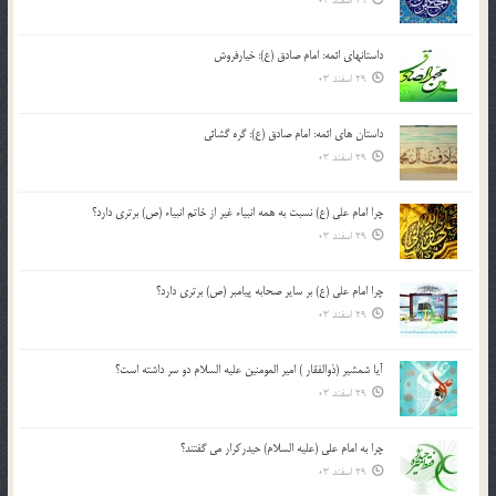
29 اسفند 03
داستانهای ائمه: امام صادق (ع): خیارفروش
29 اسفند 03
داستان های ائمه: امام صادق (ع): گره گشائی
29 اسفند 03
چرا امام علی (ع) نسبت به همه انبیاء غیر از خاتم انبیاء (ص) برتری دارد؟
29 اسفند 03
چرا امام علی (ع) بر سایر صحابه پیامبر (ص) برتری دارد؟
29 اسفند 03
آیا شمشیر (ذوالفقار ) امیر المومنین علیه السلام دو سر داشته است؟
29 اسفند 03
چرا به امام علی (علیه السلام) حیدرکرار می گفتند؟
29 اسفند 03