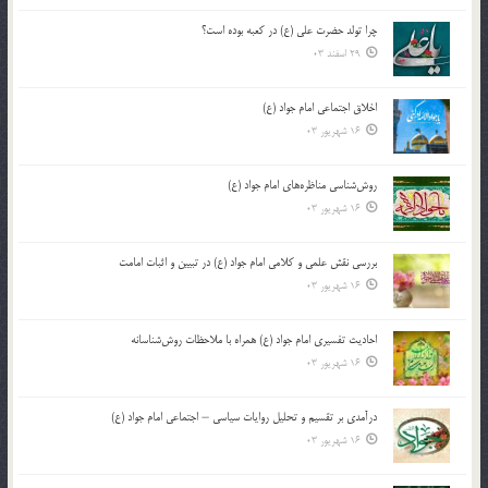
چرا تولد حضرت علی (ع) در کعبه بوده است؟
29 اسفند 03
اخلاق اجتماعی امام جواد (ع)
16 شهریور 03
روش‌شناسی مناظره‌های امام جواد (ع)
16 شهریور 03
بررسی نقش علمی و کلامی امام جواد (ع) در تبیین و اثبات امامت
16 شهریور 03
احادیث تفسیری امام جواد (ع) همراه با ملاحظات روش‌شناسانه
16 شهریور 03
درآمدی بر تقسیم و تحلیل روایات سیاسی – اجتماعی امام جواد (ع)
16 شهریور 03