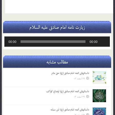
زیارت نامه امام صادق علیه السلام
پخش‌کننده
00:00
00:00
صوت
مطالب مشابه
داستانهای ائمه: امام صادق (ع): حق مادر
29 اسفند 03
داستانهای ائمه: امام صادق (ع): اوضاع کواکب
29 اسفند 03
داستانهای ائمه: امام صادق (ع): ابن سیابه