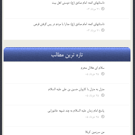
داستانهای ائمه: امام صادق (ع): دوستی اهل بیت
21 مرداد 03
داستانهای ائمه: امام صادق (ع): مدارا با مردم در پس گرفتن قرض
21 مرداد 03
تازه ترین مطالب
سلام ای هلال محرم
25 خرداد 05
منزل به منزل با کاروان حسین بن علی علیه السلام
25 خرداد 05
پاسخ امام زمان علیه السلام به چند شبهه عاشورایی
25 خرداد 05
من سرزمین کربلا