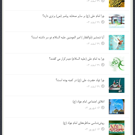
29 اسفند 03
چرا امام علی (ع) بر سایر صحابه پیامبر (ص) برتری دارد؟
29 اسفند 03
آیا شمشیر (ذوالفقار ) امیر المومنین علیه السلام دو سر داشته است؟
29 اسفند 03
چرا به امام علی (علیه السلام) حیدرکرار می گفتند؟
29 اسفند 03
چرا تولد حضرت علی (ع) در کعبه بوده است؟
29 اسفند 03
اخلاق اجتماعی امام جواد (ع)
16 شهریور 03
روش‌شناسی مناظره‌های امام جواد (ع)
16 شهریور 03