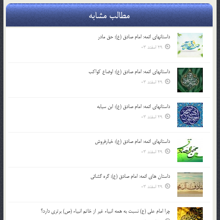
مطالب مشابه
داستانهای ائمه: امام صادق (ع): حق مادر
29 اسفند 03
داستانهای ائمه: امام صادق (ع): اوضاع کواکب
29 اسفند 03
داستانهای ائمه: امام صادق (ع): ابن سیابه
29 اسفند 03
داستانهای ائمه: امام صادق (ع): خیارفروش
29 اسفند 03
داستان های ائمه: امام صادق (ع): گره گشائی
29 اسفند 03
چرا امام علی (ع) نسبت به همه انبیاء غیر از خاتم انبیاء (ص) برتری دارد؟