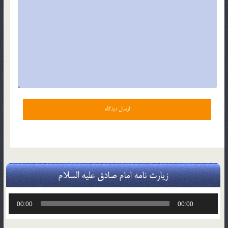
زیارت نامه امام صادق علیه السلام
پخش‌کننده
00:00
00:00
صوت