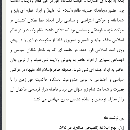
بلکه به بهانه ی جسارت و خیانت دستگاه جور در حق مقام ولایت و امامت
بود. حضور مجاهدانه صدیقه طاهره(سلام الله علیها) و ایراد خطبه ای بلیغ و
شجاعانه و حرکتی اعتراضی و سیاسی برای ایجاد خط بطلان کشیدن بر
حرکت خزنده فرهنگی و سیاسی بود که تلاش داشت مقام ولایت را در نظام
اسلامی حذف نماید و تفسیر و تصویری غلط از حکومت درباری را در پیش
روی امت اسلامی قرار دهد. در جامعه ای که به خاطر خفقان سیاسی و
اجتماعی بسیاری از افراد حاضر به پذیرش ولایت نمی شوند و از ترس جان
حاضر به ایراد جمله ای نمی شوند، صدیقه طاهره(سلام الله علیها) در حرکتی
سیاسی و اجتماعی به نوعی مشروعیت دستگاه حاکمیت جور زمان را با
بصیرت و شجاعت تمام زیر سؤال می برد و فاصله هزار فرسخی حاکمان آن
را از معارف توحیدی و اسلام شناسی به رخ جهانیان می کشد.
پی نوشت ها:
[1]. نهج البلاغة (للصبحی صالح)، ص545.