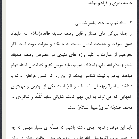
جامعه بشری را فراهم نمایند.
2-استاد تمام، مباحث پیامبر شناسی
از جمله ویژگی های ممتاز و قابل وصف صدیقه طاهره(سلام الله علیها)،
عمق معرفت و شناخت ایشان نسبت به جایگاه و منزلت نبوت است. اگر
بخواهیم از عبارات و کلید واژه های دنیوی در خصوص وصف صدیقه
طاهره(سلام الله علیها) استفاده نماییم، باید عرض کنیم که ایشان استاد تمام
مباحث پیامبر و نبوت شناسی بودند. از این رو اگر کسی خواهان درک و
شناخت پیامبراکرم(صلی الله علیه و اله) است یکی از بهترین و مهمترین
راههایی که می تواند به این مهم کمک شایانی نماید تَلَمُذ و شاگردی در
محضر صدیقه کبری(علیها السلام) است.
باید این موضوع توجه جدی داشته باشیم که مسأله ی بسیار مهمی که چه
در عصر پیامبر اکرم(صلی الله علیه و اله) و چه بعد از وفات ایشان در میان