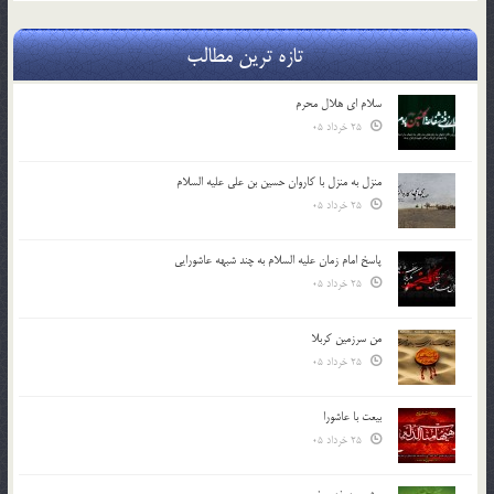
تازه ترین مطالب
سلام ای هلال محرم
25 خرداد 05
منزل به منزل با کاروان حسین بن علی علیه السلام
25 خرداد 05
پاسخ امام زمان علیه السلام به چند شبهه عاشورایی
25 خرداد 05
من سرزمین کربلا
25 خرداد 05
بیعت با عاشورا
25 خرداد 05