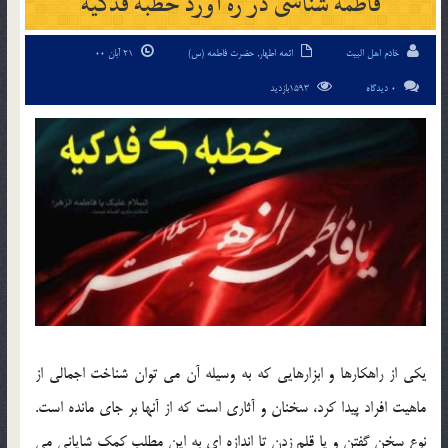
فاطمه شناسی در ره آورد خطبه فدکیه
خادم اهل البیت
ائمه اطهار
,
حضرت فاطمه (س)
21 آبان 00
0 دیدگاه
1593بازدید
یکی از راهکارها و ابزارهایی که به وسیله آن می توان شناخت اجمالی از
ماهیت افراد پیدا کرد، سخنان و آثاری است که از آنها بر جای مانده است.
نوع سخن گفتن و یا قلم زدن تا اندازه ای به این مطلب کمک شایانی می