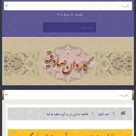
یکشنبه , 18 مرداد 1405
ائمه اطهار
فاطمه شناسی در ره آورد خطبه فدکیه