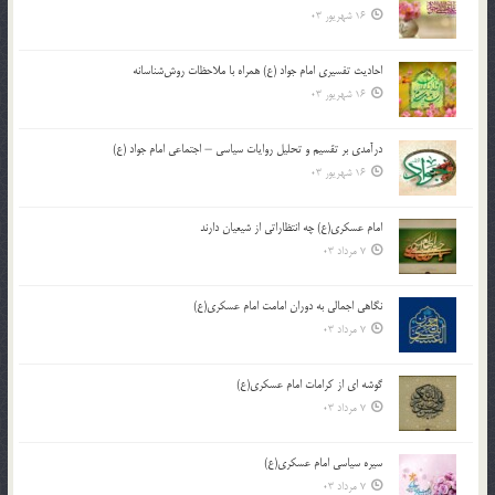
16 شهریور 03
احادیث تفسیری امام جواد (ع) همراه با ملاحظات روش‌شناسانه
16 شهریور 03
درآمدی بر تقسیم و تحلیل روایات سیاسی – اجتماعی امام جواد (ع)
16 شهریور 03
امام عسکری(ع) چه انتظاراتی از شیعیان دارند
7 مرداد 03
نگاهی اجمالی به دوران امامت امام عسکری(ع)
7 مرداد 03
گوشه ای از کرامات امام عسکری(ع)
7 مرداد 03
سیره سیاسی امام عسکری(ع)
7 مرداد 03