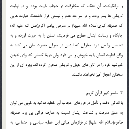
را برانگیخت، آن هنگام که مخلوقات در حجاب غیبت بوده، و در نهایت
تاریکی‌ ها بسر برده، و در سر حد عدم و نیستی قرار داشتند». عبارت هایی
که صدیقه کبری(سلام الله علیها) در معرفی پیامبر اکرم(صل الله علیه اله)
جایگاه و رسالت ایشان مطرح می فرمایند، انسان را به حیرت آورده و به
تحسین وا می دارد. معارفی که ایشان در معرفی حضرت بیان می کنند به
واقع فطرت انسان را به خروش وا می دارد. ولی دریغا کسانی که برای ندیدن
خورشید خود را در اتاق های جهل و تاریکی مدفون کرده اند، بهره ای از این
سخنان اعجاز آمیز نخواهند داشت.
3-مفسر کبیر قرآن کریم
با اندکی دقت و تأمل در فرازهای اعجاب آور خطبه فدکیه به خوبی می توان
به عمق معرفت و شناخت ایشان نسبت به معارف قرآنی پی برد. صدیقه
طاهره(سلام الله علیها) در فرازهای میانی این خطبه سیاسی و اجتماعی، به