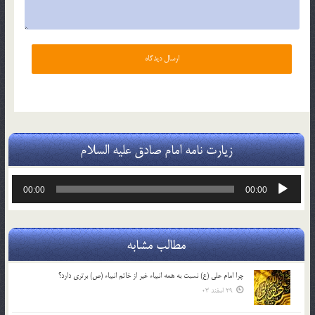
زیارت نامه امام صادق علیه السلام
پخش‌کننده
00:00
00:00
صوت
مطالب مشابه
چرا امام علی (ع) نسبت به همه انبیاء غیر از خاتم انبیاء (ص) برتری دارد؟
29 اسفند 03