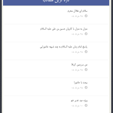
سلام ای هلال محرم
25 خرداد 05
منزل به منزل با کاروان حسین بن علی علیه السلام
25 خرداد 05
پاسخ امام زمان علیه السلام به چند شبهه عاشورایی
25 خرداد 05
من سرزمین کربلا
25 خرداد 05
بیعت با عاشورا
25 خرداد 05
ویژه عید غدیر خم
10 خرداد 05