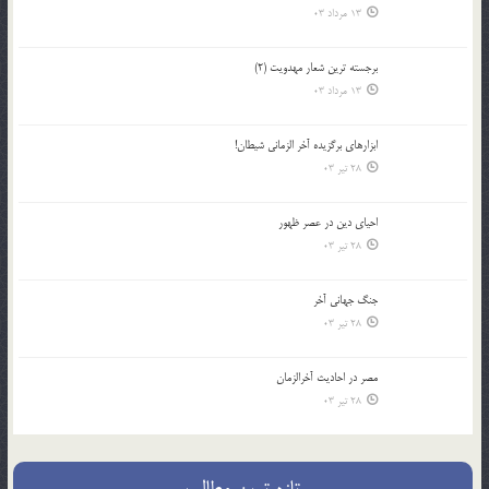
13 مرداد 03
برجسته ترين شعار مهدويت (2)
13 مرداد 03
ابزارهاي برگزيده آخر الزماني شيطان!
28 تیر 03
احياي دين در عصر ظهور
28 تیر 03
جنگ جهاني آخر
28 تیر 03
مصر در احادیث آخرالزمان
28 تیر 03
تازه ترین مطالب