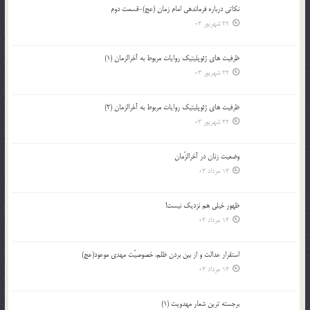
نکاتى درباره فرماندهى امام زمان (عج)-قسمت دوم
22 شهریور 03
ظرفیت های ژئوپلیتیک روایات مربوط به آخرالزمان (1)
22 شهریور 03
ظرفیت های ژئوپلیتیک روایات مربوط به آخرالزمان (2)
22 شهریور 03
وضعیت زنان در آخرالزّمان
13 مرداد 03
ظهور خیلی هم نزدیک نیست!
13 مرداد 03
استقرار عدالت و از بين بردن ظلم، خصوصيّت مهدي موعود(عج)
13 مرداد 03
برجسته ترين شعار مهدويت (1)