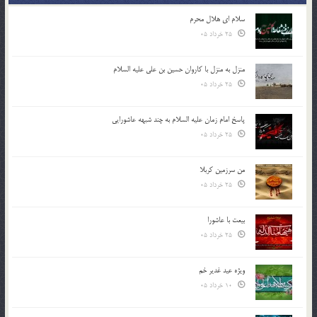
سلام ای هلال محرم
25 خرداد 05
منزل به منزل با کاروان حسین بن علی علیه السلام
25 خرداد 05
پاسخ امام زمان علیه السلام به چند شبهه عاشورایی
25 خرداد 05
من سرزمین کربلا
25 خرداد 05
بیعت با عاشورا
25 خرداد 05
ویژه عید غدیر خم
10 خرداد 05