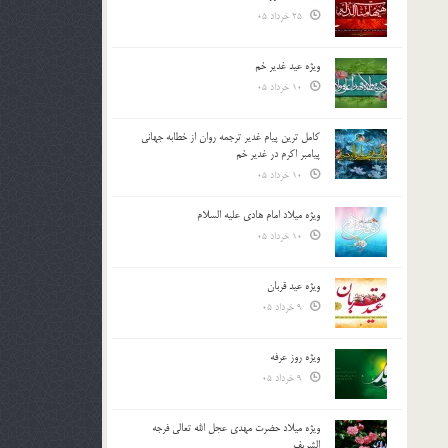
25 خرداد 05
ویژه عید غدیر خم
10 خرداد 05
کامل ترین پیام غدیر ترجمه روان از خطابه جهانی
پیامبر اکرم در غدیر خم
10 خرداد 05
ویژه میلاد امام هادی علیه السلام
10 خرداد 05
ویژه عید قربان
9 خرداد 05
ویژه روز عرفه
9 خرداد 05
ویژه میلاد حضرت مهدی عجل الله تعالی فرجه
الشريف