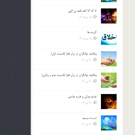
لا اله الا الله، قلعه ي الهي
15 مرداد 03
گزيده ها
15 مرداد 03
وظایف توانگران در برابر فقرا (قسمت اول)
30 تیر 03
وظایف توانگران در برابر فقرا (قسمت دوم و پایانی)
30 تیر 03
چشم ‏چرانى و هرزه‏ چشمى
30 تیر 03
درست ببينيم
30 تیر 03