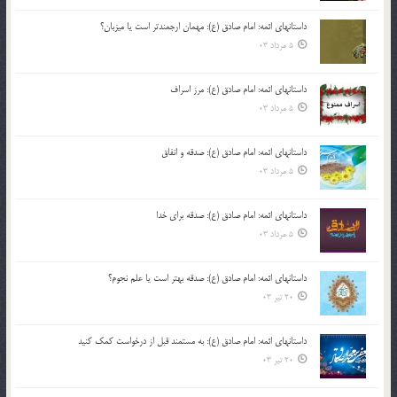
داستانهای ائمه: امام صادق (ع): مهمان ارجمندتر است یا میزبان؟
5 مرداد 03
داستانهای ائمه: امام صادق (ع): مرز اسراف
5 مرداد 03
داستانهای ائمه: امام صادق (ع): صدقه و انفاق
5 مرداد 03
داستانهای ائمه: امام صادق (ع): صدقه برای خدا
5 مرداد 03
داستانهای ائمه: امام صادق (ع): صدقه بهتر است یا علم نجوم؟
20 تیر 03
داستانهای ائمه: امام صادق (ع): به مستمند قبل از درخواست کمک کنید
20 تیر 03