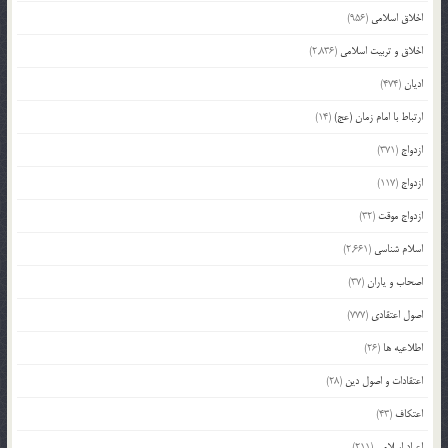
اخلاق اسلامی
(956)
اخلاق و تربیت اسلامی
(2,836)
ادیان
(474)
ارتباط با امام زمان (عج)
(14)
ازدواج
(371)
ازدواج
(117)
ازدواج موقت
(32)
اسلام شناسی
(2,661)
اصحاب و یاران
(37)
اصول اعتقادی
(777)
اطلاعیه ها
(26)
اعتقادات و اصول دین
(28)
اعتکاف
(43)
اعیاد اسلامی
(211)