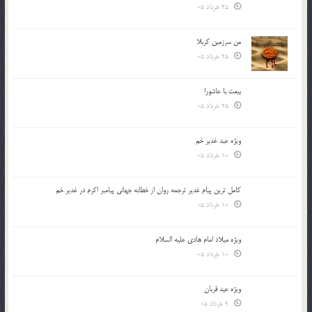
25 خرداد 05
من سرزمین کربلا
25 خرداد 05
بیعت با عاشورا
25 خرداد 05
ویژه عید غدیر خم
10 خرداد 05
کامل ترین پیام غدیر ترجمه روان از خطابه جهانی پیامبر اکرم در غدیر خم
10 خرداد 05
ویژه میلاد امام هادی علیه السلام
10 خرداد 05
ویژه عید قربان
9 خرداد 05