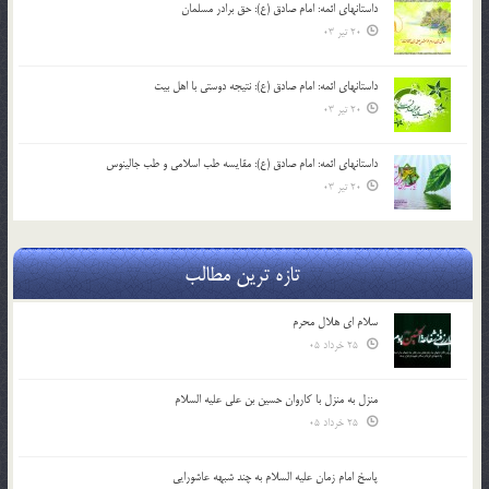
داستانهای ائمه: امام صادق (ع): حق برادر مسلمان
20 تیر 03
داستانهای ائمه: امام صادق (ع): نتیجه دوستی با اهل بیت
20 تیر 03
داستانهای ائمه: امام صادق (ع): مقایسه طب اسلامی و طب جالینوس
20 تیر 03
تازه ترین مطالب
سلام ای هلال محرم
25 خرداد 05
منزل به منزل با کاروان حسین بن علی علیه السلام
25 خرداد 05
پاسخ امام زمان علیه السلام به چند شبهه عاشورایی