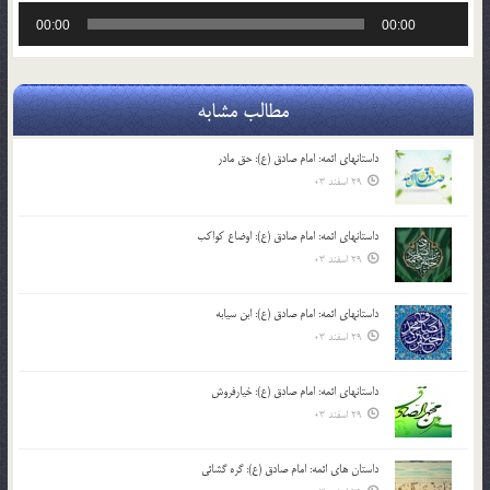
پخش‌کننده
00:00
00:00
صوت
مطالب مشابه
داستانهای ائمه: امام صادق (ع): حق مادر
29 اسفند 03
داستانهای ائمه: امام صادق (ع): اوضاع کواکب
29 اسفند 03
داستانهای ائمه: امام صادق (ع): ابن سیابه
29 اسفند 03
داستانهای ائمه: امام صادق (ع): خیارفروش
29 اسفند 03
داستان های ائمه: امام صادق (ع): گره گشائی