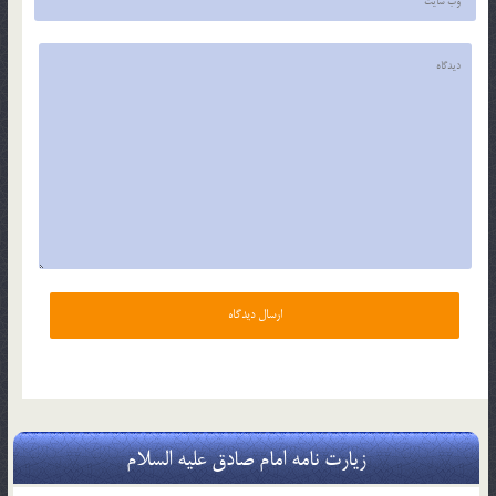
زیارت نامه امام صادق علیه السلام