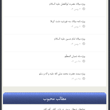
ویژه میلاد حضرت ابوالفضل علیه السلام
3 بهمن 04
ویژه نامه میلاد سه خورشید دشت کربلا
2 بهمن 04
ویژه میلاد امام حسین علیه السلام
2 بهمن 04
ویژه ماه شعبان المعظّم
28 دی 04
ویژه مبعث حضرت محمد صلی الله علیه و اله و سلم
25 دی 04
مطالب محبوب
نمادهای شیطان پرستی در بازی کلش آف کلنز