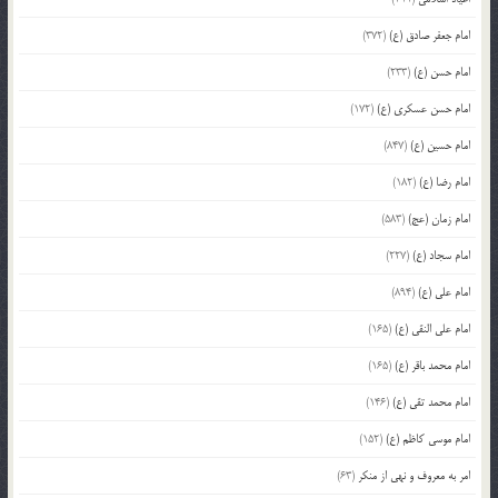
امام جعفر صادق (ع)
(372)
امام حسن (ع)
(233)
امام حسن عسکری (ع)
(172)
امام حسین (ع)
(847)
امام رضا (ع)
(182)
امام زمان (عج)
(583)
امام سجاد (ع)
(227)
امام علی (ع)
(894)
امام علی النقی (ع)
(165)
امام محمد باقر (ع)
(165)
امام محمد تقی (ع)
(146)
امام موسی کاظم (ع)
(152)
امر به معروف و نهی از منکر
(63)