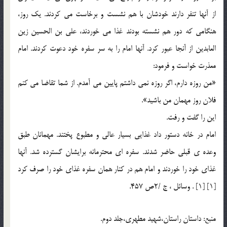
از آنها تنفر دارند خودشان با هم نشست و برخاست می كردند. یك روز،
هنگامی كه دور هم نشسته بودند غذا می خوردند، علی بن الحسین زین
العابدین از آنجا عبور كرد. آنها امام را به سر سفره خود دعوت كردند. امام
معذرت خواست و فرمود:
«من روزه دارم، اگر روزه نمی داشتم پایین می آمدم. از شما تقاضا می كنم
فلان روز مهمان من باشید».
این را گفت و رفت.
امام در خانه دستور داد غذایی بسیار عالی و مطبوع پختند. مهمانان طبق
وعده ی قبلی حاضر شدند. سفره ای محترمانه برایشان گسترده شد. آنها
غذای خود را خوردند و امام هم در كنار همان سفره غذای خود را صرف كرد
[1] [1] . وسائل ، ج /2ص 457.
منبع: داستان راستان،شهید مطهری،جلد دوم.