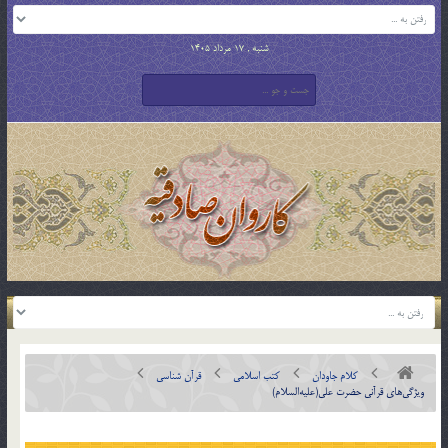
شنبه , 17 مرداد 1405
کلام جاودان
کتب اسلامی
قرآن شناسی
ويژگی‌های قرآنی حضرت علی(عليه‌السلام)