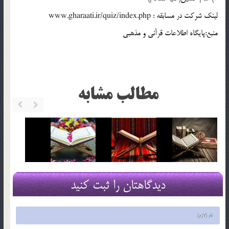
لینک شرکت در مسابقه : www.gharaati.ir/quiz/index.php
منبع:پایگاه اطلاعات قرآنی و مذهبی
مطالب مشابه
دیدگاهتان را ثبت کنید