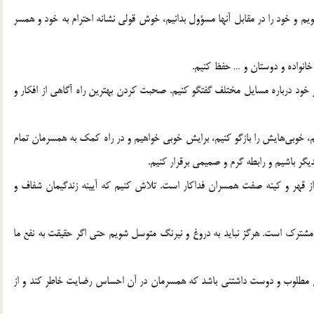
 و خود را در مقابل آنها مسؤول بدانیم، خوش قولی نشانه احترام به خود و همسر
انواده و دوستان و … حفظ کنیم.
خود درباره مسایل مختلف گفتگو کنیم. صحبت کردن بهترین راه آگاهی از افکار و
یم، خوبی‌هایش را بازگو کنیم، برایش خوبی خواهیم و در راه کمک به همسرمان تمام
یگر باشیم و رابطه گرم و صمیمی برقرار کنیم.
 از قهر و کینه صفت همسران فداکار است. تلاش کنیم که آیینه زندگیمان شفاف و
مشترک است. هرگز نباید به دروغ و نیرنگ متوسل شویم حتی اگر حقیقت به نفع ما
نان مطلوب و دوست داشتنی باشد که همسرمان در آن احساس رضایت خاطر کند و از