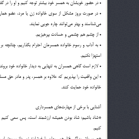
• در حضور خویشان به همسر خود بیشتر توجه کنیم و او را در گ
• در صورت بروز مشکل از سوی خانواده زن یا مرد، عضو همان 
می‌شناسند و بهتر می‌توانند چاره جویی نمایند.
• از چشم هم چشمی و حسادت بپرهیزیم.
• به آداب و رسوم خانواده همسرمان احترام بگذاریم، چنانچه برخ
استهزا نکنیم.
• لازم است گاهی همسران به تنهایی به دیدار خانواده خود برون
• این واقعیت را بپذیریم که علاوه بر همسر، پدر و مادر حق مس
خانواده خود حمایت کنند.
آشنایی با برخی از مهارت‌های همسرداری
*شاد باشیم: شاد بودن همیشه ارزشمند است، پس سعی کنیم 
کنیم.
*صبور باشیم: اگر رفتار همسرمان را خوشایند نمی‌دانیم، بهتر ا