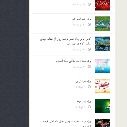
25 خرداد 05
ویژه عید غدیر خم
10 خرداد 05
کامل ترین پیام غدیر ترجمه روان از خطابه جهانی
پیامبر اکرم در غدیر خم
10 خرداد 05
ویژه میلاد امام هادی علیه السلام
10 خرداد 05
ویژه عید قربان
9 خرداد 05
ویژه روز عرفه
9 خرداد 05
ویژه میلاد حضرت مهدی عجل الله تعالی فرجه
الشريف