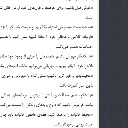
*خوش قول باشیم: برای حرف‌ها و قول‌های خود ارزش قائل شویم
است.
*به شخصیت همسرمان احترام بگذاریم: و حرمت یکدیگر را نزد خ
*ارتباط کلامی و عاطفی خود را حفظ کنیم: سعی کنیم با همسر 
احساسات همسر می‌باشد.
*با یکدیگر مهربان باشیم: همسرمان را جزئی از وجود خود بدان
تلاش خود را بکار ببریم با مهربانی می‌توانیم مالک قلب‌های یکد
*محبت‌پذیر و قهر گریز باشیم: منش توأم با مهربانی و دوری
بدون غبار کدورت باشد.
*راستگو باشیم: صداقت و راستی از بهترین سرمایه‌های زندگی 
نباشد. فراموش نکنیم که دروغ پایه‌های زندگی را سست می‌کند.
*محیط خانواده را با صفا کنیم: فضای عاطفی خانواده باید چ
امنیت روانی برخوردار باشد.