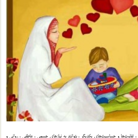
تفاوت‌ها و حساسیت‌های یکدیگر ، بتوانند به نیازهای جسمی ، عاطفی ، روانی و