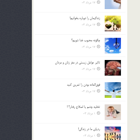
17 مرداد 03
زندگيمان را دوباره بخوانيم!
17 مرداد 03
چگونه محبوب خدا شويم؟
17 مرداد 03
تاثیر عوامل زيستي در مغز زنان و مردان
17 مرداد 03
فوق‌العاده بودن را تمرين كنيد
17 مرداد 03
تخليه چشم يا اصلاح رفتار؟ !
1 مرداد 03
ردپاى ما در زندگى!
1 مرداد 03