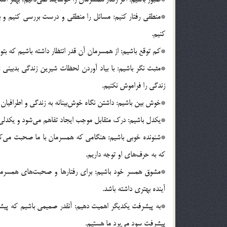
*منطقی رفتار کنیم: مسائل را منطقی و درست بررسی کنیم و 
کنیم.
*کم توقع باشیم: از همسرمان آن قدر انتظار داشته باشیم که بتوا
*مثبت نگر باشیم: با بیاد آوردن لحظات شیرین زندگی بدبینی 
زندگی را فراموش نکنیم.
*خوش بین باشیم: داشتن نگاه خوش‌بینانه به زندگی و اطرافیان
*یکدل باشیم: درک متقابل موجب ایجاد تفاهم می‌شود و یکدلی 
*شنونده خوبی باشیم: هنگامی که همسرمان با ما صحبت می‌کند،
که به حرف‌های او توجه داریم.
*مشوق همسر خود باشیم: برای رفتارها و صحبت‌های همسرمان 
آینده بهتری داشته باشد.
*به پیشرفت یکدیگر اهمیت دهیم: آنقدر صمیمی باشیم که پیش
پیشرفت سود می‌برد ما هستیم.