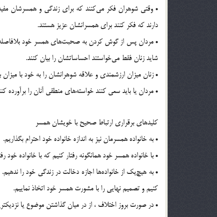
• وقتی شوهران فکر می‌کنند که برای زندگی و همسرشان مفید
دارند که فکر کنند برای همسرانشان عزیز هستند.
• مردان پس از گوش کردن به صحبت‌های همسر خود بلافاصله می‌
شاید زنان فقط می‌خواستند احساساتشان را بیان کنند.
• زنان میزان ارزشمندی و علاقه شوهرانشان را به خود با میزان
• مردان یا باید سعی کنند خواسته‌های منطقی آنان را برآورده کنن
کلیدهای برقراری ارتباط صحیح با خویشان همسر
• به خانواده همسرمان نیز به اندازه خانواده خود احترام بگذاریم.
• با خانواده همسر خود همانگونه رفتار کنیم که با خانواده خود رفتا
• به هیچ‌یک از خانواده‌ها اجازه دخالت در زندگی خود را ندهیم. 
کنیم و تصمیم نهایی را با مشورت همسر خود اتخاذ نماییم.
• در صورت بروز اختلاف ، از در میان گذاشتن موضوع یا نزدیکتر