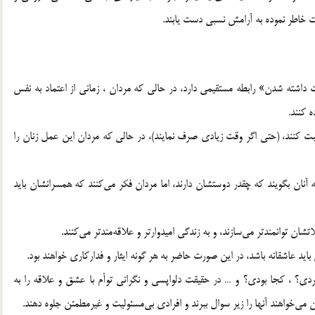
خاطر نموده به آرامش نسبی دست یابند.
 داشته شدن» رابطه مستقیمی دارد، در حالی که مردان ، زمانی از اعتماد به نفس
 کنند.
کنند، (حتی اگر وقت زیادی صرف نمایند)، در حالی که مردان این عمل زنان را
 آنان بگویند که چقدر دوستشان دارند، اما مردان فکر می‌کنند که همسرانشان باید
ان توانمندتر می‌سازند، و به زندگی امیدوارتر و علاقه‌مندتر می‌کنند.
باید عاشقانه باشد، در این صورت حاضر به هر گونه ایثار و فدارکاری خواهند بود.
کردی؟ ، کجا بودی؟ و … در حقیقت دلواپسی و نگرانی توأم با عشق و علاقه را به
 می‌خواهند آنها را زیر سوال ببرند و افرادی بی‌مسئولیت و غیرمطمئن جلوه دهند.