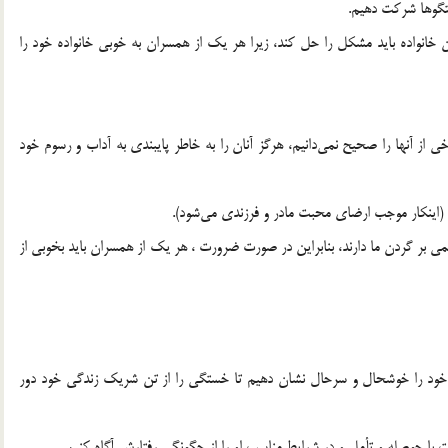
فتگوها شرکت دهیم.
خانواده باید مشکل را حل کند، زیرا هر یک از همسران به خوبی خانواده خود را
ی از آنها را صحیح نمی‌دانیم، هرگز آنان را به خاطر پایبندی به آداب و رسوم خود
د (اینکار موجب ارضای محبت مادر و فرزندی می‌شود).
لمی بر گردن ما دارند، بنابراین در صورت ضرورت ، هر یک از همسران باید بخوبی از
خود را خوشحال و سرحال نشان دهیم تا خستگی را از تن شریک زندگی خود دور
ست با حوصله و تأمل و در شرایط مناسب او را از چگونگی رفتارش آگاه کنیم.