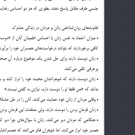
جنسی طرف مقابل پاسخ دهند، بطوری که هر دو احساس رضایت 
تفاوت‌های روان‌شناختی زنان و مردان در زندگی مشترک
• میزان اعتماد به نفس زنان با احساس اطمینان آنان از «دوست
کافی برخوردارند که بتوانند درخواست‌های همسران خود را برآورده
• زنان دوست دارند برای حل شدن یک موضوع درباره آن صحبت 
پرحرفی تلقی می‌کنند.
• زنان دوست دارند که شوهرانشان محبت خود را ابراز کنند و به
بدانند که «من فقط او را دوست دارم، نیازی به گفتن نیست.»
• وقتی مردان از زنان خود حمایت می‌کنند، آنان را در حل مشکلاتش
• زنان فرمان بردن را دوست دارند، ولی معتقدند این فرمان بردن 
• هنگامی که مردان دیر می‌کنند، زنان با سؤال‌های چرا دیر 
همسر خود ابراز می‌کنند. اما شوهران فکر می‌کنند که همسرانشان