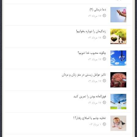
دعا درمانی (2)
17 مرداد 03
زندگيمان را دوباره بخوانيم!
17 مرداد 03
چگونه محبوب خدا شويم؟
17 مرداد 03
تاثیر عوامل زيستي در مغز زنان و مردان
17 مرداد 03
فوق‌العاده بودن را تمرين كنيد
17 مرداد 03
تخليه چشم يا اصلاح رفتار؟ !
1 مرداد 03