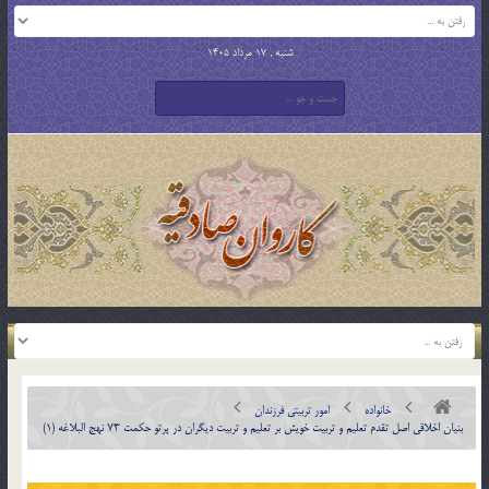
شنبه , 17 مرداد 1405
خانواده
امور تربیتی فرزندان
بنیان اخلاقی اصل تقدم تعلیم و تربیت خویش بر تعلیم و تربیت دیگران در پرتو حکمت ۷۳ نهج البلاغه (1)