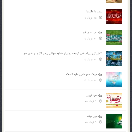
بیعت با عاشورا
25 خرداد 05
ویژه عید غدیر خم
10 خرداد 05
کامل ترین پیام غدیر ترجمه روان از خطابه جهانی پیامبر اکرم در غدیر خم
10 خرداد 05
ویژه میلاد امام هادی علیه السلام
10 خرداد 05
ویژه عید قربان
9 خرداد 05
ویژه روز عرفه
9 خرداد 05