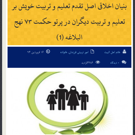
بنیان اخلاقی اصل تقدم تعلیم و تربیت خویش بر
تعلیم و تربیت دیگران در پرتو حکمت ۷۳ نهج
البلاغه (1)
خادم اهل البیت
امور تربیتی فرزندان
,
خانواده
16 فروردین 94
0 دیدگاه
4386بازدید