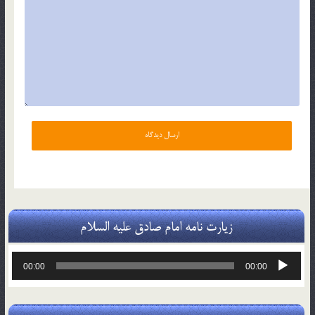
زیارت نامه امام صادق علیه السلام
پخش‌کننده
00:00
00:00
صوت