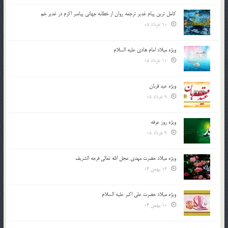
کامل ترین پیام غدیر ترجمه روان از خطابه جهانی پیامبر اکرم در غدیر خم
10 خرداد 05
ویژه میلاد امام هادی علیه السلام
10 خرداد 05
ویژه عید قربان
9 خرداد 05
ویژه روز عرفه
9 خرداد 05
ویژه میلاد حضرت مهدی عجل الله تعالی فرجه الشريف
13 بهمن 04
ویژه میلاد حضرت علی اکبر علیه السلام
10 بهمن 04