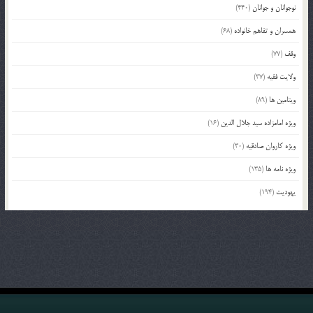
نوجوانان و جوانان
(440)
همسران و تفاهم خانواده
(68)
وقف
(77)
ولایت فقیه
(37)
ویتامین ها
(89)
ویژه امامزاده سید جلال الدین
(16)
ویژه کاروان صادقیه
(30)
ویژه نامه ها
(135)
یهودیت
(194)