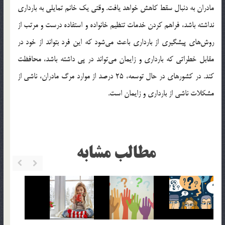
مادران به دنبال سقط کاهش خواهد يافت. وقتي يک خانم تمايلي به بارداري
نداشته باشد، فراهم کردن خدمات تنظيم خانواده و استفاده درست و مرتب از
روش‌هاي پيشگيري از بارداري باعث مي‌شود که اين فرد بتواند از خود در
مقابل خطراتي که بارداري و زايمان مي‌تواند در پي داشته باشد، محافظت
کند. در کشورهاي در حال توسعه، 25 درصد از موارد مرگ مادران، ناشي از
مشکلات ناشي از بارداري و زايمان است.
مطالب مشابه