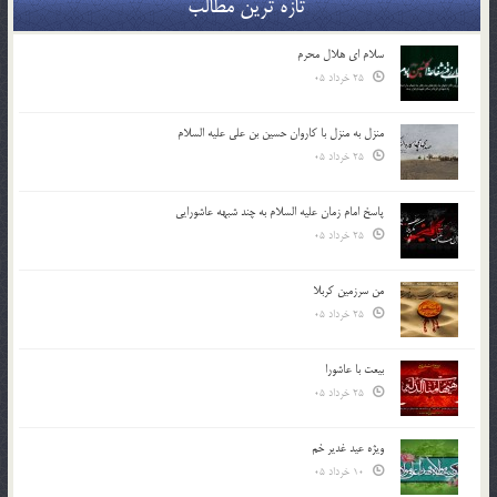
تازه ترین مطالب
سلام ای هلال محرم
25 خرداد 05
منزل به منزل با کاروان حسین بن علی علیه السلام
25 خرداد 05
پاسخ امام زمان علیه السلام به چند شبهه عاشورایی
25 خرداد 05
من سرزمین کربلا
25 خرداد 05
بیعت با عاشورا
25 خرداد 05
ویژه عید غدیر خم
10 خرداد 05