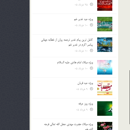
25 خرداد 05
ویژه عید غدیر خم
10 خرداد 05
کامل ترین پیام غدیر ترجمه روان از خطابه جهانی
پیامبر اکرم در غدیر خم
10 خرداد 05
ویژه میلاد امام هادی علیه السلام
10 خرداد 05
ویژه عید قربان
9 خرداد 05
ویژه روز عرفه
9 خرداد 05
ویژه میلاد حضرت مهدی عجل الله تعالی فرجه
الشريف