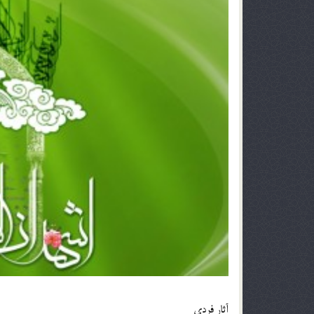
آثار فردي