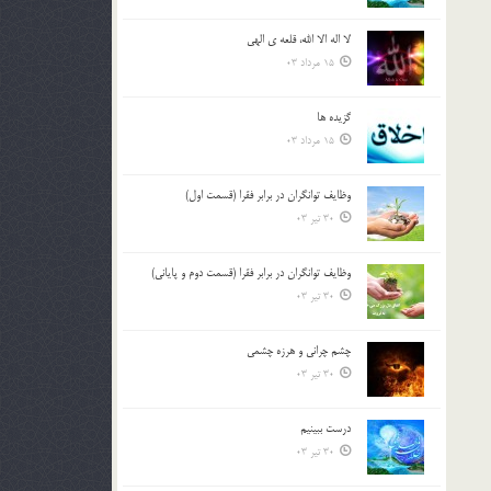
لا اله الا الله، قلعه ي الهي
15 مرداد 03
گزيده ها
15 مرداد 03
وظایف توانگران در برابر فقرا (قسمت اول)
30 تیر 03
وظایف توانگران در برابر فقرا (قسمت دوم و پایانی)
30 تیر 03
چشم ‏چرانى و هرزه‏ چشمى
30 تیر 03
درست ببينيم
30 تیر 03