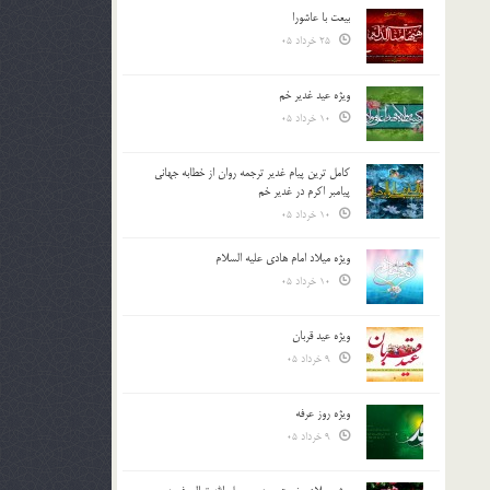
بیعت با عاشورا
25 خرداد 05
ویژه عید غدیر خم
10 خرداد 05
کامل ترین پیام غدیر ترجمه روان از خطابه جهانی
پیامبر اکرم در غدیر خم
10 خرداد 05
ویژه میلاد امام هادی علیه السلام
10 خرداد 05
ویژه عید قربان
9 خرداد 05
ویژه روز عرفه
9 خرداد 05