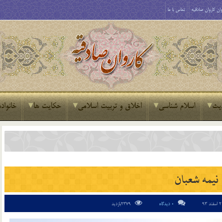
ان کاروان صادقیه
تماس با ما
یث
اسلام شناسی
اخلاق و تربیت اسلامی
حکایت ها
خانواده
نیمه شعبان
0 دیدگاه
2379بازدید