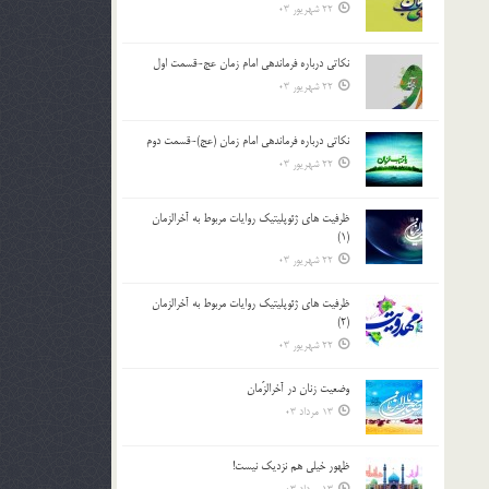
22 شهریور 03
نکاتى درباره فرماندهى امام زمان عج-قسمت اول
22 شهریور 03
نکاتى درباره فرماندهى امام زمان (عج)-قسمت دوم
22 شهریور 03
ظرفیت های ژئوپلیتیک روایات مربوط به آخرالزمان
(1)
22 شهریور 03
ظرفیت های ژئوپلیتیک روایات مربوط به آخرالزمان
(2)
22 شهریور 03
وضعیت زنان در آخرالزّمان
13 مرداد 03
ظهور خیلی هم نزدیک نیست!