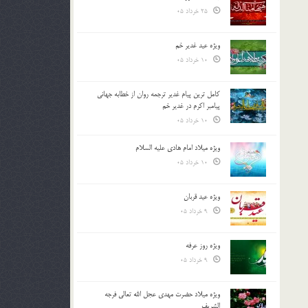
25 خرداد 05
ویژه عید غدیر خم
10 خرداد 05
کامل ترین پیام غدیر ترجمه روان از خطابه جهانی
پیامبر اکرم در غدیر خم
10 خرداد 05
ویژه میلاد امام هادی علیه السلام
10 خرداد 05
ویژه عید قربان
9 خرداد 05
ویژه روز عرفه
9 خرداد 05
ویژه میلاد حضرت مهدی عجل الله تعالی فرجه
الشريف