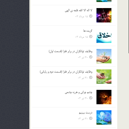
لا اله الا الله، قلعه ي الهي
15 مرداد 03
گزيده ها
15 مرداد 03
وظایف توانگران در برابر فقرا (قسمت اول)
30 تیر 03
وظایف توانگران در برابر فقرا (قسمت دوم و پایانی)
30 تیر 03
چشم ‏چرانى و هرزه‏ چشمى
30 تیر 03
درست ببينيم
30 تیر 03