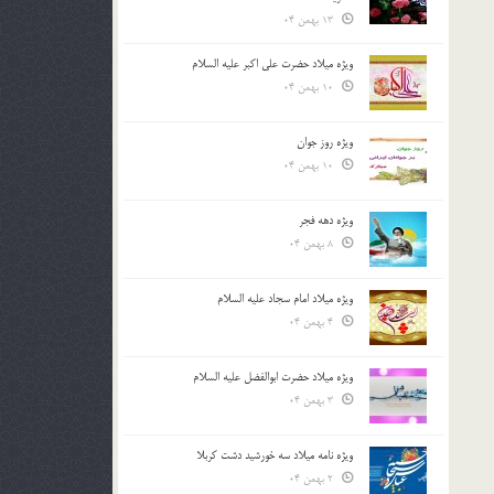
13 بهمن 04
ویژه میلاد حضرت علی اکبر علیه السلام
10 بهمن 04
ویژه روز جوان
10 بهمن 04
ویژه دهه فجر
8 بهمن 04
ویژه میلاد امام سجاد علیه السلام
4 بهمن 04
ویژه میلاد حضرت ابوالفضل علیه السلام
3 بهمن 04
ویژه نامه میلاد سه خورشید دشت کربلا
2 بهمن 04