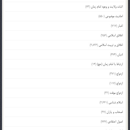
اثبات ولایت و وجود امام زمان
(73)
احادیث موضوعی
(550)
اخبار
(717)
اخلاق اسلامی
(956)
اخلاق و تربیت اسلامی
(2,836)
ادیان
(474)
ارتباط با امام زمان (عج)
(14)
ازدواج
(371)
ازدواج
(117)
ازدواج موقت
(32)
اسلام شناسی
(2,661)
اصحاب و یاران
(37)
اصول اعتقادی
(777)