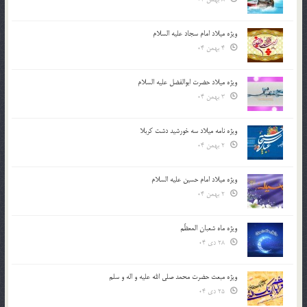
ویژه میلاد امام سجاد علیه السلام
4 بهمن 04
ویژه میلاد حضرت ابوالفضل علیه السلام
3 بهمن 04
ویژه نامه میلاد سه خورشید دشت کربلا
2 بهمن 04
ویژه میلاد امام حسین علیه السلام
2 بهمن 04
ویژه ماه شعبان المعظّم
28 دی 04
ویژه مبعث حضرت محمد صلی الله علیه و اله و سلم
25 دی 04