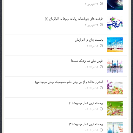
22 شهریور 03
ظرفیت های ژئوپلیتیک روایات مربوط به آخرالزمان (2)
22 شهریور 03
وضعیت زنان در آخرالزّمان
13 مرداد 03
ظهور خیلی هم نزدیک نیست!
13 مرداد 03
استقرار عدالت و از بين بردن ظلم، خصوصيّت مهدي موعود(عج)
13 مرداد 03
برجسته ترين شعار مهدويت (1)
13 مرداد 03
برجسته ترين شعار مهدويت (2)
13 مرداد 03