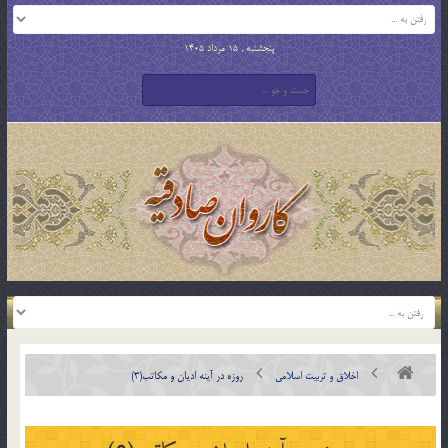
پنجشنبه , 15 مرداد 1405
اخلاق و تربیت اسلامی
روزه در آينه اديان و مكاتب(3)