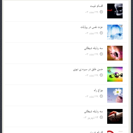
اقسام غيبت
29 اسفند 03
عزت نفس در روايات
29 اسفند 03
سه رذیله شیطانی
29 اسفند 03
حسن خلق در سيره ي نبوي
29 اسفند 03
چراغ راه
29 اسفند 03
سه رذیله شیطانی
24 شهریور 03
اقسام غيبت