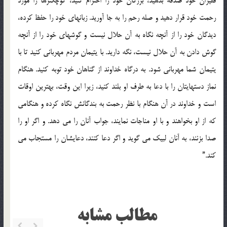
فقيران خود صدقه بدهيد، بزرگان خود را احترام كنيد، كوچكترها را مورد
رحمت خود قرار دهيد و صله رحم را به جا آوريد. زبانهاي خود را حفظ كرده،
ديدگان خود را از آنچه نگاه به آن حلال نيست و گوشهاي خود را از آنچه
گوش دادن به آن حلال نيست، نگه داريد. با يتيمان مردم مهرباني كنيد تا با
يتيمان شما مهرباني شود. به درگاه خداوند از گناهان خود توبه كنيد. هنگام
نماز دستهايتان را با دعا به طرف او بلند كنيد، زيرا اين وقت، بهترين اوقات
است و خداوند در آن هنگام با نظر رحمت به بندگانش نگاه كرده و هنگامي
كه از او بخواهند و با او مناجات نمايند، جواب آنان را مي دهد. و اگر او را
صدا بزنند، به آنان لبيك مي گويد و اگر دعا كنند، دعايشان را مستجاب مي
كند.”
مطالب مشابه