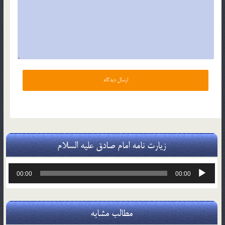
زیارت نامه امام صادق علیه السلام
پخش‌کننده
00:00
00:00
صوت
مطالب مشابه