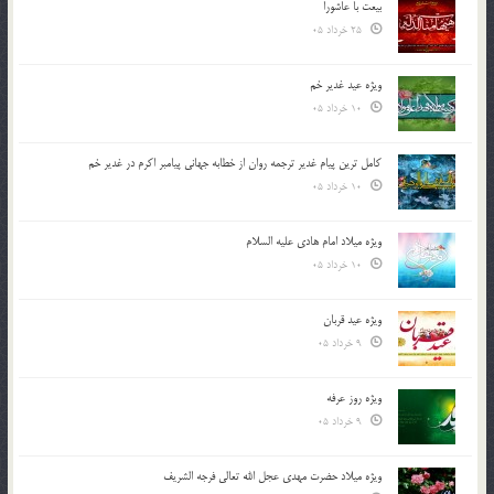
بیعت با عاشورا
25 خرداد 05
ویژه عید غدیر خم
10 خرداد 05
کامل ترین پیام غدیر ترجمه روان از خطابه جهانی پیامبر اکرم در غدیر خم
10 خرداد 05
ویژه میلاد امام هادی علیه السلام
10 خرداد 05
ویژه عید قربان
9 خرداد 05
ویژه روز عرفه
9 خرداد 05
ویژه میلاد حضرت مهدی عجل الله تعالی فرجه الشريف