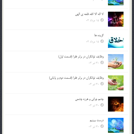
لا اله الا الله، قلعه ي الهي
15 مرداد 03
گزيده ها
15 مرداد 03
وظایف توانگران در برابر فقرا (قسمت اول)
30 تیر 03
وظایف توانگران در برابر فقرا (قسمت دوم و پایانی)
30 تیر 03
چشم ‏چرانى و هرزه‏ چشمى
30 تیر 03
درست ببينيم
30 تیر 03