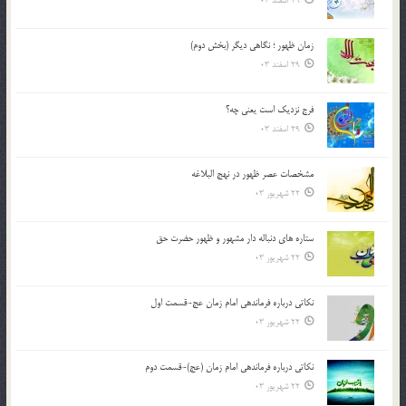
29 اسفند 03
زمان ظهور ؛ نگاهی دیگر (بخش دوم)
29 اسفند 03
فرج نزدیک است یعنی چه؟
29 اسفند 03
مشخصات عصر ظهور در نهج البلاغه
22 شهریور 03
ستاره های دنباله دار مشهور و ظهور حضرت حق
22 شهریور 03
نکاتى درباره فرماندهى امام زمان عج-قسمت اول
22 شهریور 03
نکاتى درباره فرماندهى امام زمان (عج)-قسمت دوم
22 شهریور 03