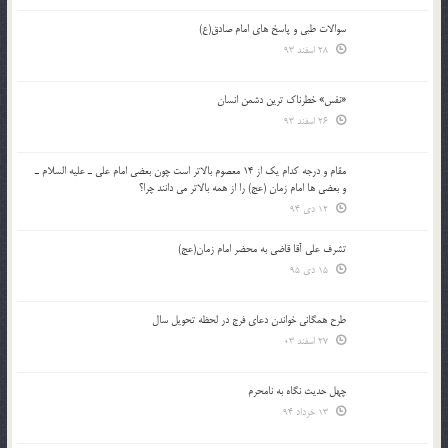
سوالات طبی و پاسخ های امام صادق(ع)
28 اسفند 93
«نفس» خطرناک ترین دشمن انسان
26 اسفند 93
مقام و درجه كدام يك از 14 معصوم بالاتر است چون بعضي امام علي ـ عليه السلام ـ
و بعضي ها امام زمان (عج) را از همه بالاتر مي دانند چرا؟
12 دی 94
تشرف علي آقا قاضي به محضر امام زمان(عج)
15 دی 95
طرح همگانی خواندن دعای فرج در لحظه تحویل سال
27 اسفند 03
چهل حدیث نگاه به نامحرم
13 خرداد 94