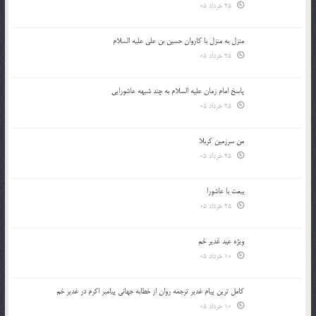
25 خرداد 05
منزل به منزل با کاروان حسین بن علی علیه السلام
25 خرداد 05
پاسخ امام زمان علیه السلام به چند شبهه عاشورایی
25 خرداد 05
من سرزمین کربلا
25 خرداد 05
بیعت با عاشورا
25 خرداد 05
ویژه عید غدیر خم
10 خرداد 05
کامل ترین پیام غدیر ترجمه روان از خطابه جهانی پیامبر اکرم در غدیر خم
10 خرداد 05