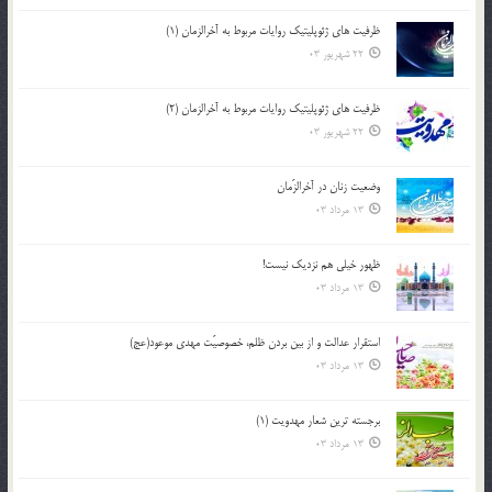
ظرفیت های ژئوپلیتیک روایات مربوط به آخرالزمان (1)
22 شهریور 03
ظرفیت های ژئوپلیتیک روایات مربوط به آخرالزمان (2)
22 شهریور 03
وضعیت زنان در آخرالزّمان
13 مرداد 03
ظهور خیلی هم نزدیک نیست!
13 مرداد 03
استقرار عدالت و از بين بردن ظلم، خصوصيّت مهدي موعود(عج)
13 مرداد 03
برجسته ترين شعار مهدويت (1)
13 مرداد 03