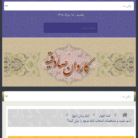
یکشنبه , 18 مرداد 1405
ائمه اطهار
امام زمان (عج)
اسم، ملیت و مشخصات اصحاب امام موعود را بیان کنید؟