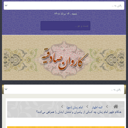
جمعه , 16 مرداد 1405
ائمه اطهار
امام زمان (عج)
هنگام ظهور امام زمان، چه کسانی از پیامبران و امامان ایشان را همراهی می‌کنند؟