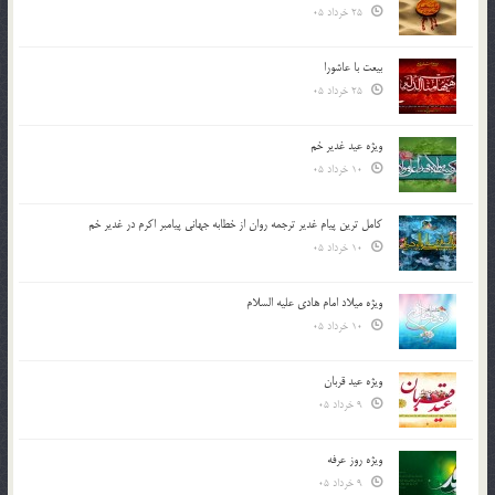
25 خرداد 05
بیعت با عاشورا
25 خرداد 05
ویژه عید غدیر خم
10 خرداد 05
کامل ترین پیام غدیر ترجمه روان از خطابه جهانی پیامبر اکرم در غدیر خم
10 خرداد 05
ویژه میلاد امام هادی علیه السلام
10 خرداد 05
ویژه عید قربان
9 خرداد 05
ویژه روز عرفه
9 خرداد 05