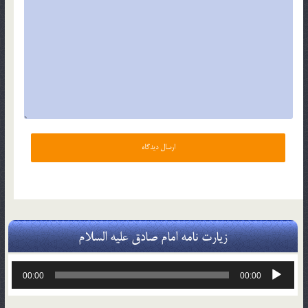
زیارت نامه امام صادق علیه السلام
پخش‌کننده
00:00
00:00
صوت