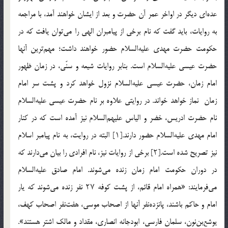
عده‌ای دیگر در اواخر عمر آن حضرت و بعد از ایشان خواهند آمد، با مراجعه
به روایات، باید گفت که نام برخی از پیامبران الهی را می‌توان یافت که در
حکومت حضرت مهدی علیه‌السلام حضور خواهند داشت؛ مهم‌ترین آنها
حضرت عیسی علیه‌السلام است. بنابر روایات شیعه و سنّی، در زمان ظهور
امام زمان، حضرت عیسی علیه‌السلام نزول خواهد کرد و پشت سر امام
زمان نماز خواهد خواند. در روایتی علاوه بر نام حضرت عیسی علیه‌السلام
نام حضرت ادریس، خضر و الیاس علیهم‌السلام نیز آمده است که در کنار
امام مهدی علیه‌السلام حضور دارند.[۱] البته در روایت، به نام پیامبر اسلام
نیز تصریح شده است.[۲] برخی از روایات نیز، نام افرادی را بیان می‌دارند که
در دوران حکومت امام زمان زنده می‌شوند. امام صادق علیه‌السلام
می‌فرمایند: «همراه امام قائم، از پشت کوفه ۲۷ نفر زنده می‌شوند که یار
امام و حاکم باشند، پانزده‌نفر آنها از اصحاب موسی، هفت‌نفر اصحاب کهف،
یوشع‌بن‌نون، سلمان فارسی، ابودجانه انصاری، مقداد و مالک اشتر هستند».