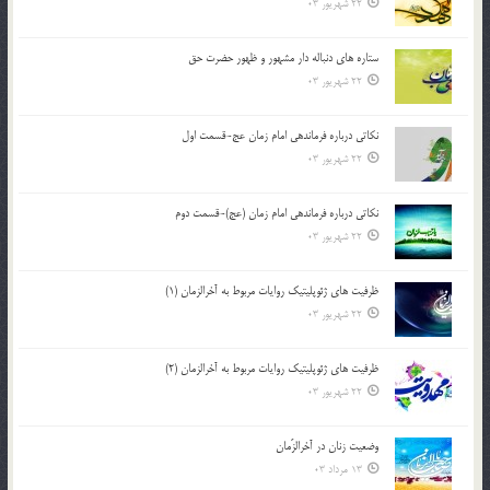
22 شهریور 03
ستاره های دنباله دار مشهور و ظهور حضرت حق
22 شهریور 03
نکاتى درباره فرماندهى امام زمان عج-قسمت اول
22 شهریور 03
نکاتى درباره فرماندهى امام زمان (عج)-قسمت دوم
22 شهریور 03
ظرفیت های ژئوپلیتیک روایات مربوط به آخرالزمان (1)
22 شهریور 03
ظرفیت های ژئوپلیتیک روایات مربوط به آخرالزمان (2)
22 شهریور 03
وضعیت زنان در آخرالزّمان
13 مرداد 03