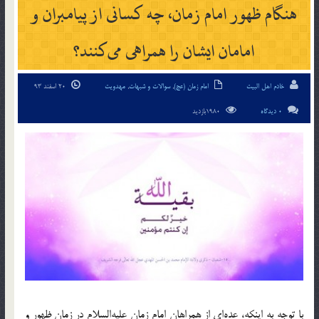
هنگام ظهور امام زمان، چه کسانی از پیامبران و
امامان ایشان را همراهی می‌کنند؟
خادم اهل البیت
امام زمان (عج)
,
سوالات و شبهات
,
مهدویت
20 اسفند 93
0 دیدگاه
1980بازدید
با توجه به اینکه، عده‌ای از همراهان امام زمان علیه‌السلام در زمان ظهور و