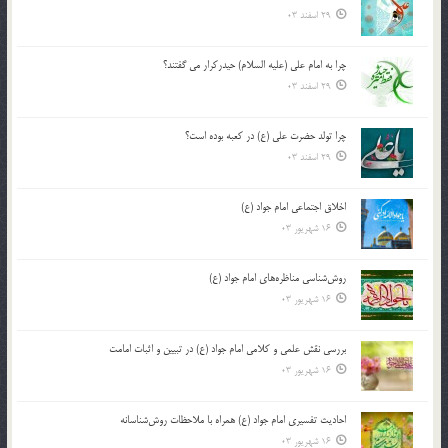
29 اسفند 03
چرا به امام علی (علیه السلام) حیدرکرار می گفتند؟
29 اسفند 03
چرا تولد حضرت علی (ع) در کعبه بوده است؟
29 اسفند 03
اخلاق اجتماعی امام جواد (ع)
16 شهریور 03
روش‌شناسی مناظره‌های امام جواد (ع)
16 شهریور 03
بررسی نقش علمی و کلامی امام جواد (ع) در تبیین و اثبات امامت
16 شهریور 03
احادیث تفسیری امام جواد (ع) همراه با ملاحظات روش‌شناسانه
16 شهریور 03