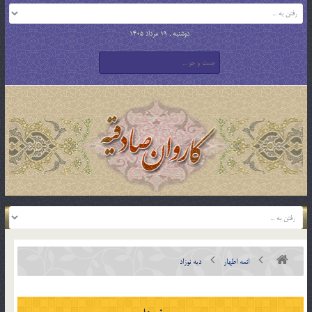
دوشنبه , 19 مرداد 1405
ائمه اطهار
ديه نوزاد