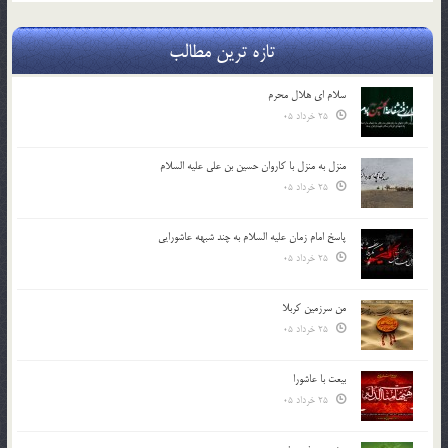
تازه ترین مطالب
سلام ای هلال محرم
25 خرداد 05
منزل به منزل با کاروان حسین بن علی علیه السلام
25 خرداد 05
پاسخ امام زمان علیه السلام به چند شبهه عاشورایی
25 خرداد 05
من سرزمین کربلا
25 خرداد 05
بیعت با عاشورا
25 خرداد 05