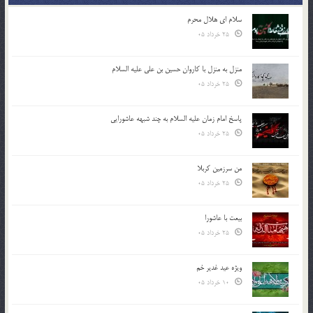
سلام ای هلال محرم
25 خرداد 05
منزل به منزل با کاروان حسین بن علی علیه السلام
25 خرداد 05
پاسخ امام زمان علیه السلام به چند شبهه عاشورایی
25 خرداد 05
من سرزمین کربلا
25 خرداد 05
بیعت با عاشورا
25 خرداد 05
ویژه عید غدیر خم
10 خرداد 05