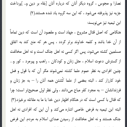
نصارا و مجوس ، گروه دیگر آنان که درباره آنان [بقاء بر دین و.. ]پرداخت
جزیه نیز پذیرفته می‌شود ، که این سه گروه یاد شده هستند.(2)
ابن تیمیه نیز می‌نویسد:
هنگامی که اصل قتال مشروع ، جهاد است و مقصود آن است که دین تماماً
از آن خدا باشد و کلمه خداوند برتر گردد ، پس هر که منع کند به اتفاق
مسلمین کشته می‌شود، پس اگر کسی نه اهل جنگ است و نه اهل مخالفت
از گسترش دعوت اسلام ، مثل زنان و کودکان ، راهب و پیرمرد ، کور و…
چنین افرادی به نظر عموم علما کشته نمی‌شوند مگر آن که با قول و فعل
خود کارزار کند ، البته بعضی از علما کُشتن همه آنان را – به جز زنان و
فرزندانشان – به مجرد کفر مباح می‌دانند ، ولی نظر اول صحیح‌تر است؛ چرا
که قتال با کسی است که در هنگام اظهار دین خدا با ما به مقاتله برخیزد.(3)
البته ابن تیمیه به فرض خاصی اشاره می‌کند و آن این که افرادی نه اهل
جنگ هستند و نه اهل مخالفت از رسیدن صدای اسلام به مردم. این فرض