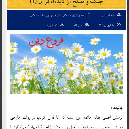
جنگ و صلح از دیدگاه قرآن (1)
خادم اهل البیت
اخلاق و تربیت اسلامی
,
سایر فروع دین
,
عبادات اسلامی
30 فروردین 94
0 دیدگاه
1121بازدید
چکیده :
پرسش اصلی مقاله حاضر این است که آیا قرآن کریم، در روابط خارجی
دولت اسلامی با غیرمسلمانان، اصل را بر جنگ ( اصالة الجهاد ) می‌گذارد یا