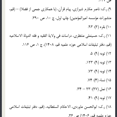
ص 347.
9) ر.ک: ناصر مکارم شیرازی، پیام قرآن، (با همکاری جمعی از فضلا) – (قم،
منشورات مؤسسه امیرالمؤمنین) چاپ اول، ج 10، ص 390.
10) بقره (2): 93.
11) ر.ک: حسینعلی منتظری، دراسات فی ولایة الفقیه و فقه الدولة الاسلامیه
(قم، دفتر تبلیغات اسلامی حوزه علمیه قم، 1408)، ج 1، ص 116.
12) توبه (9): 5.
13) توبه (9): 123.
14) توبه (9): 73.
15) نساء (4): 74.
16) نمل (27): 23 – 34.
17) توبه (9): 41.
18) ر.ک: ابوالحسن ماوردی، الاحکام السلطانیه، (قم، دفتر تبلیغات اسلامی
حوزه علمیه قم، 1406) ص 36.