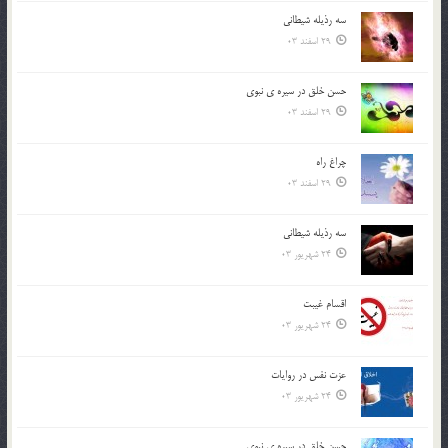
سه رذیله شیطانی
29 اسفند 03
حسن خلق در سيره ي نبوي
29 اسفند 03
چراغ راه
29 اسفند 03
سه رذیله شیطانی
24 شهریور 03
اقسام غيبت
24 شهریور 03
عزت نفس در روايات
24 شهریور 03
حسن خلق در سيره ي نبوي