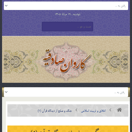
دوشنبه , 19 مرداد 1405
اخلاق و تربیت اسلامی
جنگ و صلح از دیدگاه قرآن (1)