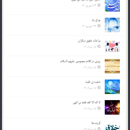
24 شهریور 03
چراغ راه
24 شهریور 03
مراعات حقوق ديگران
15 مرداد 03
روزي دركلام معصومين عليهم السلام
15 مرداد 03
شجره ي طيبه
15 مرداد 03
لا اله الا الله، قلعه ي الهي
15 مرداد 03
گزيده ها
15 مرداد 03