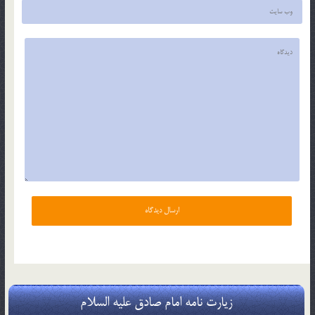
زیارت نامه امام صادق علیه السلام