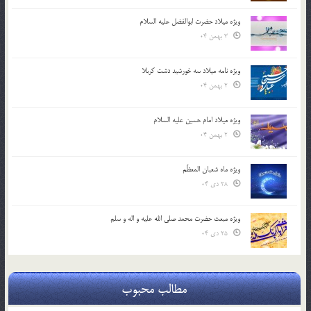
ویژه میلاد حضرت ابوالفضل علیه السلام
3 بهمن 04
ویژه نامه میلاد سه خورشید دشت کربلا
2 بهمن 04
ویژه میلاد امام حسین علیه السلام
2 بهمن 04
ویژه ماه شعبان المعظّم
28 دی 04
ویژه مبعث حضرت محمد صلی الله علیه و اله و سلم
25 دی 04
مطالب محبوب