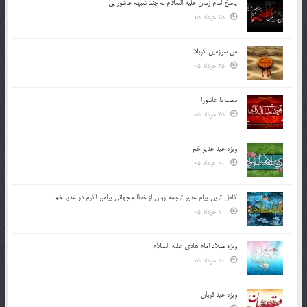
پاسخ امام زمان علیه السلام به چند شبهه عاشورایی
25 خرداد 05
من سرزمین کربلا
25 خرداد 05
بیعت با عاشورا
25 خرداد 05
ویژه عید غدیر خم
10 خرداد 05
کامل ترین پیام غدیر ترجمه روان از خطابه جهانی پیامبر اکرم در غدیر خم
10 خرداد 05
ویژه میلاد امام هادی علیه السلام
10 خرداد 05
ویژه عید قربان