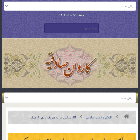
جمعه , 16 مرداد 1405
اخلاق و تربیت اسلامی
آثار سياسى امر به معروف و نهى از منکر