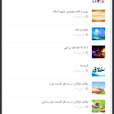
روزي دركلام معصومين عليهم السلام
15 مرداد 03
شجره ي طيبه
15 مرداد 03
لا اله الا الله، قلعه ي الهي
15 مرداد 03
گزيده ها
15 مرداد 03
وظایف توانگران در برابر فقرا (قسمت اول)
30 تیر 03
وظایف توانگران در برابر فقرا (قسمت دوم و پایانی)
30 تیر 03