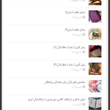
18 شهریور 03
مراحل خلقت انسان(1)
9 مرداد 03
مراحل خلقت انسان(2)
9 مرداد 03
پيش گيري از جرم از منظر قرآن (1)
9 مرداد 03
پيش گيري از جرم از منظر قرآن (2)
9 مرداد 03
راهنمایی های قرآن برای سخنرانان و واعظان
9 مرداد 03
اصول حاكم بر ارتباطات كلامى ميان فردى از ديدگاه قرآن كريم
24 تیر 03