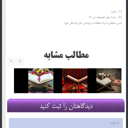
[1] . همان.
[2] . دراسة حول الصحيفه، ص 14.
حسن منتظري-مرکز مطالعات و پژوهش های فرهنگی حوزه
مطالب مشابه
دیدگاهتان را ثبت کنید