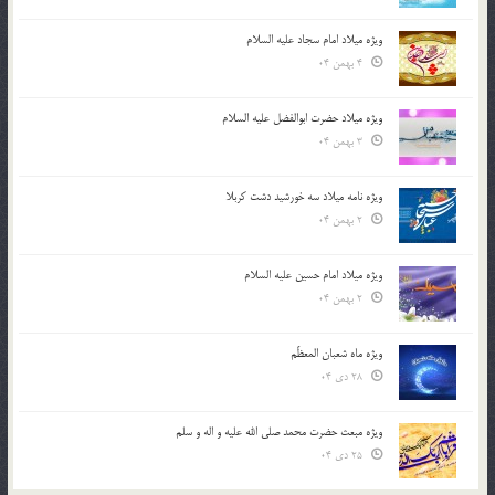
ویژه میلاد امام سجاد علیه السلام
4 بهمن 04
ویژه میلاد حضرت ابوالفضل علیه السلام
3 بهمن 04
ویژه نامه میلاد سه خورشید دشت کربلا
2 بهمن 04
ویژه میلاد امام حسین علیه السلام
2 بهمن 04
ویژه ماه شعبان المعظّم
28 دی 04
ویژه مبعث حضرت محمد صلی الله علیه و اله و سلم
25 دی 04