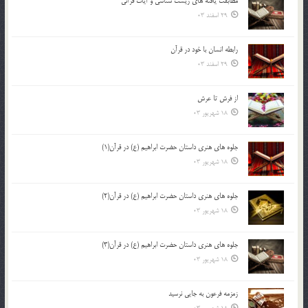
مطابقت یافته های زیست شناسی و آیات قرآنی
29 اسفند 03
رابطه انسان با خود در قرآن
29 اسفند 03
از فرش تا عرش
18 شهریور 03
جلوه هاي هنري داستان حضرت ابراهيم (ع) در قرآن(1)
18 شهریور 03
جلوه هاي هنري داستان حضرت ابراهيم (ع) در قرآن(2)
18 شهریور 03
جلوه هاي هنري داستان حضرت ابراهيم (ع) در قرآن(3)
18 شهریور 03
زمزمه فرعون به جايي نرسيد