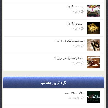
زیست در قرآن (1)
24 تیر 03
زیست در قرآن (2)
24 تیر 03
معلم نمونه درآموزه هاي قرآني (1)
24 تیر 03
معلم نمونه درآموزه هاي قرآني (2)
24 تیر 03
تازه ترین مطالب
سلام ای هلال محرم
25 خرداد 05