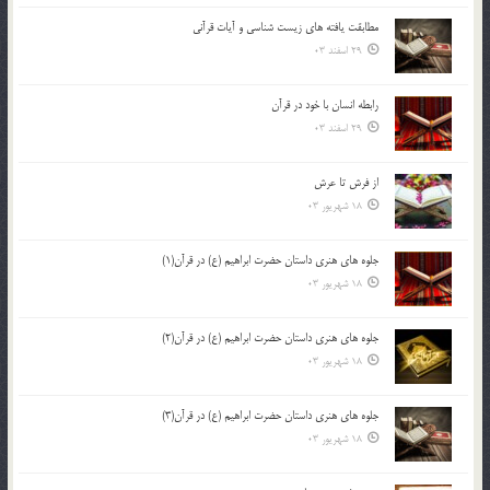
مطابقت یافته های زیست شناسی و آیات قرآنی
29 اسفند 03
رابطه انسان با خود در قرآن
29 اسفند 03
از فرش تا عرش
18 شهریور 03
جلوه هاي هنري داستان حضرت ابراهيم (ع) در قرآن(1)
18 شهریور 03
جلوه هاي هنري داستان حضرت ابراهيم (ع) در قرآن(2)
18 شهریور 03
جلوه هاي هنري داستان حضرت ابراهيم (ع) در قرآن(3)
18 شهریور 03