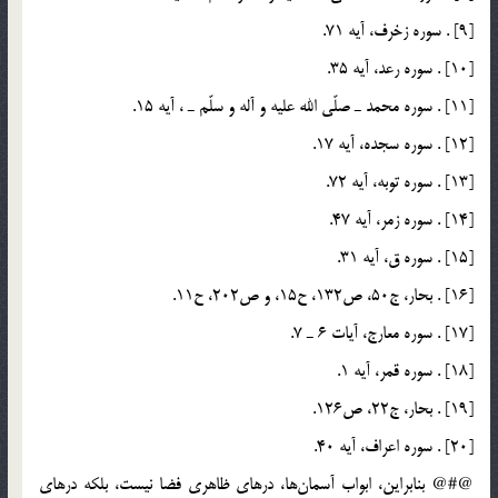
[9] . سوره‌ زخرف، آيه‌ 71.
[10] . سوره‌ رعد، آيه‌ 35.
[11] . سوره‌ محمد ـ صلّي الله عليه و آله و سلّم ـ ، آيه‌ 15.
[12] . سوره‌ سجده، آيه‌ 17.
[13] . سوره‌ توبه، آيه‌ 72.
[14] . سوره‌ زمر، آيه‌ 47.
[15] . سوره‌ ق، آيه‌ 31.
[16] . بحار، ج50، ص132، ح15، و ص202، ح11.
[17] . سوره‌ معارج، آيات 6 ـ 7.
[18] . سوره‌ قمر، آيه‌ 1.
[19] . بحار، ج22، ص126.
[20] . سوره‌ اعراف، آيه‌ 40.
@#@ بنابراين، ابواب آسمان‌ها، درهاي ظاهري فضا نيست، بلكه درهاي