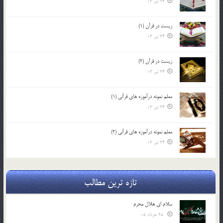
24 تیر 03
زیست در قرآن (1)
24 تیر 03
زیست در قرآن (2)
24 تیر 03
معلم نمونه درآموزه هاي قرآني (1)
24 تیر 03
معلم نمونه درآموزه هاي قرآني (2)
24 تیر 03
تازه ترین مطالب
سلام ای هلال محرم
25 خرداد 05