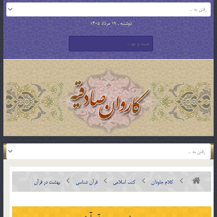
دوشنبه , 19 مرداد 1405
کلام جاودان
کتب اسلامی
قرآن شناسی
بهشت در قرآن