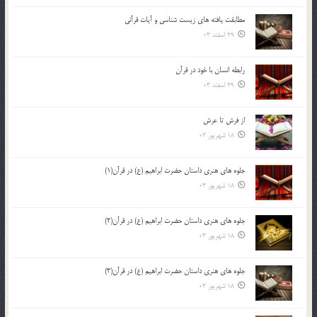
مطابقت یافته های زیست شناسی و آیات قرآنی
29 اسفند 03
رابطه انسان با خود در قرآن
29 اسفند 03
از فرش تا عرش
18 شهریور 03
جلوه هاي هنري داستان حضرت ابراهيم (ع) در قرآن(1)
18 شهریور 03
جلوه هاي هنري داستان حضرت ابراهيم (ع) در قرآن(2)
18 شهریور 03
جلوه هاي هنري داستان حضرت ابراهيم (ع) در قرآن(3)
18 شهریور 03