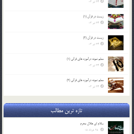
24 تیر 03
زیست در قرآن (1)
24 تیر 03
زیست در قرآن (2)
24 تیر 03
معلم نمونه درآموزه هاي قرآني (1)
24 تیر 03
معلم نمونه درآموزه هاي قرآني (2)
24 تیر 03
تازه ترین مطالب
سلام ای هلال محرم
25 خرداد 05