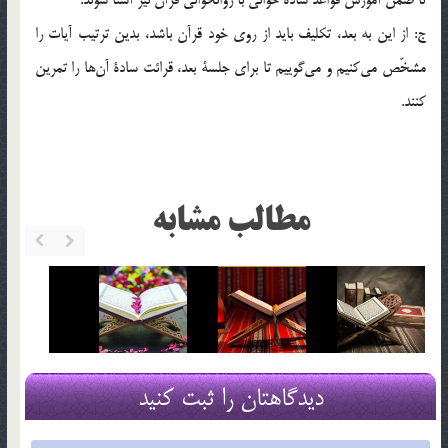
ج: از اين به بعد، تكليف بايد از روي خود قرآن باشد، بدين ترتيب آيات را
مشخّص مي‌كنيم و مي‌گوييم تا براي جلسة بعد، قرائت سادة آن‌ها را تمرين
كنند.
مطالب مشابه
دیدگاهتان را ثبت کنید