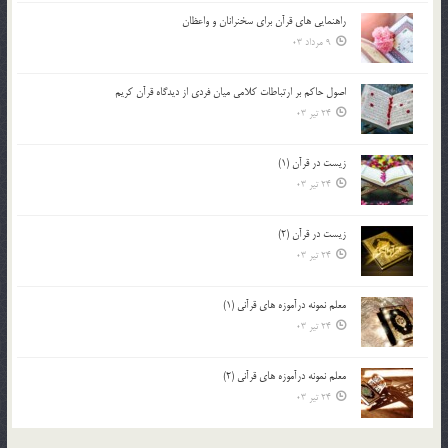
راهنمایی های قرآن برای سخنرانان و واعظان
9 مرداد 03
اصول حاكم بر ارتباطات كلامى ميان فردى از ديدگاه قرآن كريم
24 تیر 03
زیست در قرآن (1)
24 تیر 03
زیست در قرآن (2)
24 تیر 03
معلم نمونه درآموزه هاي قرآني (1)
24 تیر 03
معلم نمونه درآموزه هاي قرآني (2)
24 تیر 03