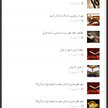
29 اسفند 03
نهي از پرخوري و اسراف در قرآن کريم
29 اسفند 03
مطابقت یافته های زیست شناسی و آیات قرآنی
29 اسفند 03
رابطه انسان با خود در قرآن
29 اسفند 03
از فرش تا عرش
18 شهریور 03
جلوه هاي هنري داستان حضرت ابراهيم (ع) در قرآن(1)
18 شهریور 03
جلوه هاي هنري داستان حضرت ابراهيم (ع) در قرآن(2)
18 شهریور 03