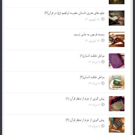
جلوه هاي هنري داستان حضرت ابراهيم (ع) در قرآن(3)
18 شهریور 03
زمزمه فرعون به جايي نرسيد
18 شهریور 03
مراحل خلقت انسان(1)
9 مرداد 03
مراحل خلقت انسان(2)
9 مرداد 03
پيش گيري از جرم از منظر قرآن (1)
9 مرداد 03
پيش گيري از جرم از منظر قرآن (2)
9 مرداد 03