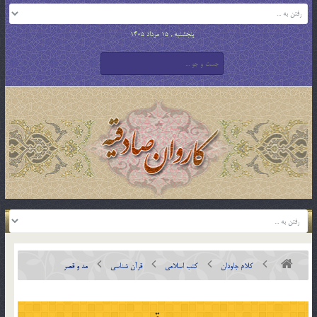
پنجشنبه , 15 مرداد 1405
کلام جاودان
کتب اسلامی
قرآن شناسی
مد و قصر