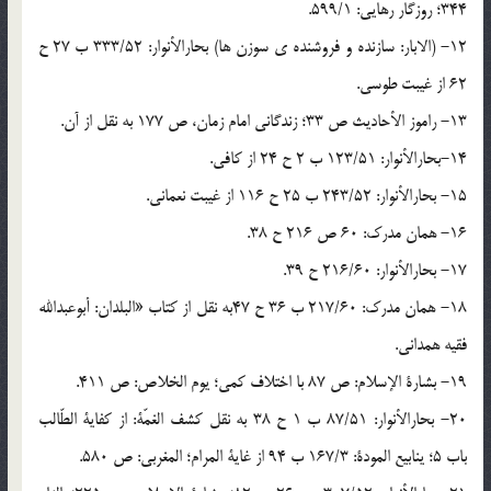
344؛ روزگار رهایی: 599/1.
12- (الابار: سازنده و فروشنده ی سوزن ها) بحارالأنوار: 333/52 ب 27 ح
62 از غیبت طوسی.
13- راموز الأحادیث ص 33؛ زندگانی امام زمان، ص 177 به نقل از آن.
14-بحارالأنوار: 123/51 ب 2 ح 24 از کافی.
15- بحارالأنوار: 243/52 ب 25 ح 116 از غیبت نعمانی.
16- همان مدرک: 60 ص 216 ح 38.
17- بحارالأنوار: 216/60 ح 39.
18- همان مدرک: 217/60 ب 36 ح 47به نقل از کتاب «البلدان: أبوعبدالله
فقیه همدانی.
19- بشارة الإسلام: ص 87 با اختلاف کمی؛ یوم الخلاص: ص 411.
20- بحارالأنوار: 87/51 ب 1 ح 38 به نقل کشف الغمّة: از کفایة الطّالب
باب 5؛ ینابیع المودة: 167/3 ب 94 از غایة المرام؛ المغربی: ص 580.