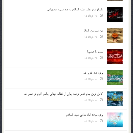
پاسخ امام زمان علیه السلام به چند شبهه عاشورایی
25 خرداد 05
من سرزمین کربلا
25 خرداد 05
بیعت با عاشورا
25 خرداد 05
ویژه عید غدیر خم
10 خرداد 05
کامل ترین پیام غدیر ترجمه روان از خطابه جهانی پیامبر اکرم در غدیر خم
10 خرداد 05
ویژه میلاد امام هادی علیه السلام
10 خرداد 05