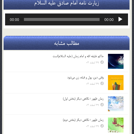
زیارت نامه امام صادق علیه السلام
پخش‌کننده
00:00
00:00
صوت
مطالب مشابه
حاکم خليفه الله و امام زمان (علیه السلام)است
29 اسفند 03
وقتی دین، پول و قبله، زن می‌شود
29 اسفند 03
زمان ظهور ؛ نگاهی دیگر (بخش اول)
29 اسفند 03
زمان ظهور ؛ نگاهی دیگر (بخش دوم)
29 اسفند 03