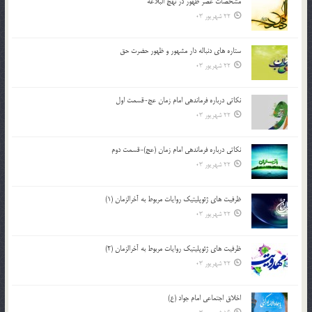
مشخصات عصر ظهور در نهج البلاغه
22 شهریور 03
ستاره های دنباله دار مشهور و ظهور حضرت حق
22 شهریور 03
نکاتى درباره فرماندهى امام زمان عج-قسمت اول
22 شهریور 03
نکاتى درباره فرماندهى امام زمان (عج)-قسمت دوم
22 شهریور 03
ظرفیت های ژئوپلیتیک روایات مربوط به آخرالزمان (1)
22 شهریور 03
ظرفیت های ژئوپلیتیک روایات مربوط به آخرالزمان (2)
22 شهریور 03
اخلاق اجتماعی امام جواد (ع)