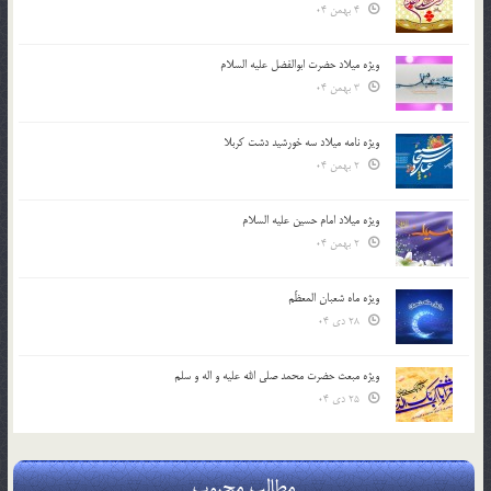
4 بهمن 04
ویژه میلاد حضرت ابوالفضل علیه السلام
3 بهمن 04
ویژه نامه میلاد سه خورشید دشت کربلا
2 بهمن 04
ویژه میلاد امام حسین علیه السلام
2 بهمن 04
ویژه ماه شعبان المعظّم
28 دی 04
ویژه مبعث حضرت محمد صلی الله علیه و اله و سلم
25 دی 04
مطالب محبوب