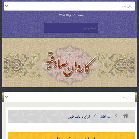
جمعه , 16 مرداد 1405
ائمه اطهار
ایران در وقت ظهور