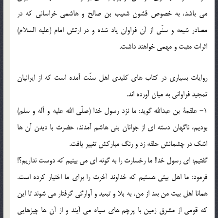
می باشد، به خصوص قشون شعیب بن صالح و هاشمی خراسانی که در
مصادر شیعه و سنّی از آن فراوان یاد شده و در ارتش امام (علیه السلام)
اثرات مثبت و مهمی خواهند داشت.
روایات بسیاری در کتاب های کلیدی اهل سنّت آمده است که از ایرانیان
تمجید فراوانی به میان آورده اند.
1- علقمة بن عبدالله گوید: ما نزد رسول خدا (صلّی الله علیه و آله و سلم)
بودیم، ناگهان دسته ای از جوانان بنی هاشم آمدند، حضرت با دیدن آن ها
اشک در چشمانش حلقه زد و رنگ مبارکش تغییر یافت.
گفتیم: ای رسول خدا! ما رخسارت را به گونه ای می بینیم که دوست نداریم؟!
فرمود: ما اهل بیتی هستیم که خداوند آخرت را برای ما اختیار کرده است.
همانا اهل بیت من بعد از من، به بلا و تبعید و آوارگی گرفتار می شوند تا این
که قومی از مشرق زمین با پرچم های سیاه می آیند و از آن ها چیزهایی