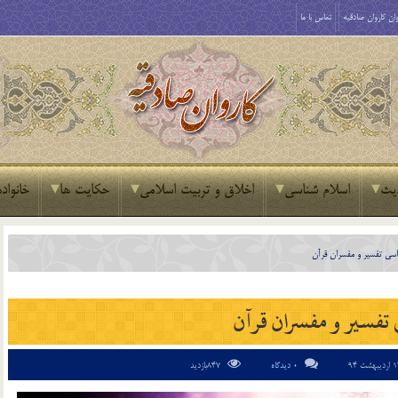
ان کاروان صادقیه
تماس با ما
یث
اسلام شناسی
اخلاق و تربیت اسلامی
حکایت ها
خانواده
اسي تفسير و مفسران قرآن
 تفسير و مفسران قرآن
0 دیدگاه
847بازدید