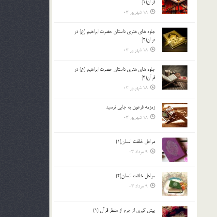
قرآن(1)
18 شهریور 03
جلوه هاي هنري داستان حضرت ابراهيم (ع) در
قرآن(2)
18 شهریور 03
جلوه هاي هنري داستان حضرت ابراهيم (ع) در
قرآن(3)
18 شهریور 03
زمزمه فرعون به جايي نرسيد
18 شهریور 03
مراحل خلقت انسان(1)
9 مرداد 03
مراحل خلقت انسان(2)
9 مرداد 03
پيش گيري از جرم از منظر قرآن (1)