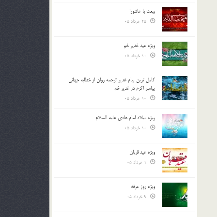
بیعت با عاشورا
25 خرداد 05
ویژه عید غدیر خم
10 خرداد 05
کامل ترین پیام غدیر ترجمه روان از خطابه جهانی
پیامبر اکرم در غدیر خم
10 خرداد 05
ویژه میلاد امام هادی علیه السلام
10 خرداد 05
ویژه عید قربان
9 خرداد 05
ویژه روز عرفه
9 خرداد 05