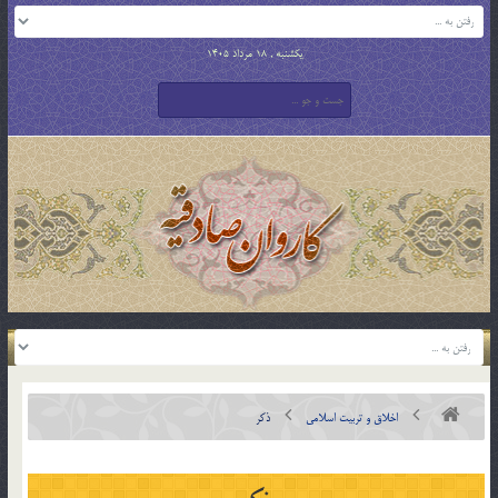
یکشنبه , 18 مرداد 1405
اخلاق و تربیت اسلامی
ذکر