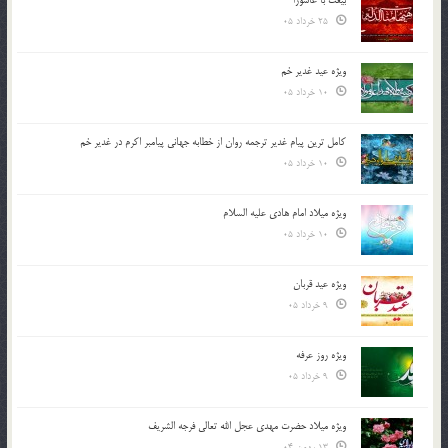
بیعت با عاشورا
25 خرداد 05
ویژه عید غدیر خم
10 خرداد 05
کامل ترین پیام غدیر ترجمه روان از خطابه جهانی پیامبر اکرم در غدیر خم
10 خرداد 05
ویژه میلاد امام هادی علیه السلام
10 خرداد 05
ویژه عید قربان
9 خرداد 05
ویژه روز عرفه
9 خرداد 05
ویژه میلاد حضرت مهدی عجل الله تعالی فرجه الشريف
13 بهمن 04