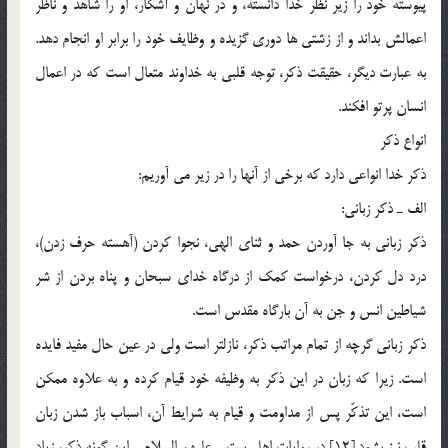
پيوسته خود را زير نظر خدا دانسته، و در نهان و آشكار، او را شاهد و ناظر
اعمالش بداند و از زشتي ها دوري گزيده و وظايف خود را برابر او انجام دهد.
به عبارت ديگر، حقيقت ذكر، توجه قلبي به خداوند متعال است كه در اعمال
انسان پرتو افكند.
انواع ذكر
ذكر خدا انواعي دارد كه برخي از آنها را در زير مي آوريم:
الف ـ ذكر زباني:
ذكر زباني به جا آوردن حمد و ثناي الهي، نجوا كردن (آهسته حرف زدن)،
درد دل كردن، درخواست كمك از درگاه خداي سبحان و پناه بردن از شر
شياطين انس و جن به آن بارگاه مقدس است.
ذكر زباني گرچه از تمام مراتب ذكر، نازلتر است ولي در عين حال مفيد فايده
است. زيرا كه زبان در اين ذكر به وظيفه خود قيام كرده و به علاوه ممكن
است، اين تذكّر پس از مداومت و قيام به شرايط آن، اسباب باز شدن زبان
قلب نيز بشود.[12] در روايات اهل بيت ـ عليهم السلام ـ اين گونه ذكر، زياد