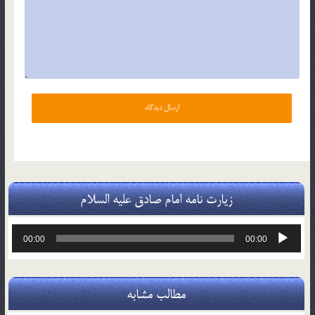
زیارت نامه امام صادق علیه السلام
پخش‌کننده
00:00
00:00
صوت
مطالب مشابه