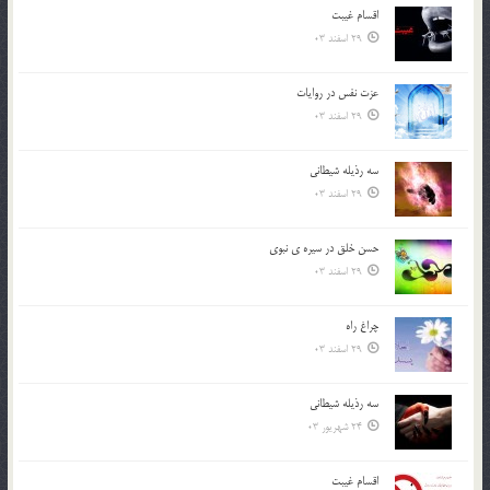
اقسام غيبت
29 اسفند 03
عزت نفس در روايات
29 اسفند 03
سه رذیله شیطانی
29 اسفند 03
حسن خلق در سيره ي نبوي
29 اسفند 03
چراغ راه
29 اسفند 03
سه رذیله شیطانی
24 شهریور 03
اقسام غيبت