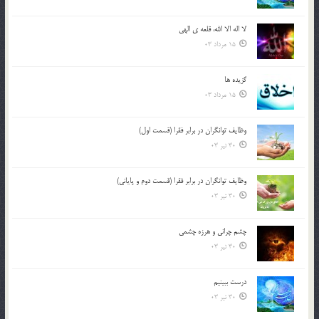
لا اله الا الله، قلعه ي الهي
15 مرداد 03
گزيده ها
15 مرداد 03
وظایف توانگران در برابر فقرا (قسمت اول)
30 تیر 03
وظایف توانگران در برابر فقرا (قسمت دوم و پایانی)
30 تیر 03
چشم ‏چرانى و هرزه‏ چشمى
30 تیر 03
درست ببينيم
30 تیر 03