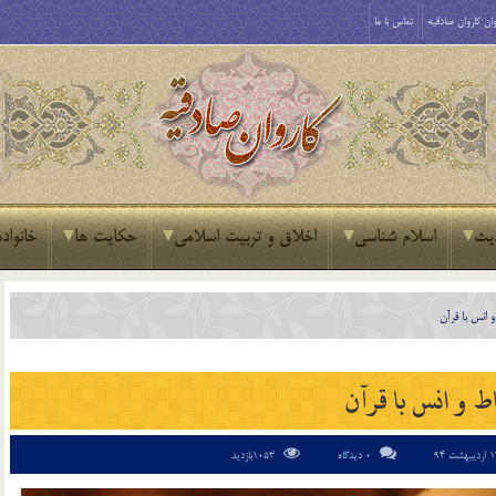
ان کاروان صادقیه
تماس با ما
یث
اسلام شناسی
اخلاق و تربیت اسلامی
حکایت ها
خانواده
و انس با قرآن
اط و انس با قرآن
0 دیدگاه
1053بازدید