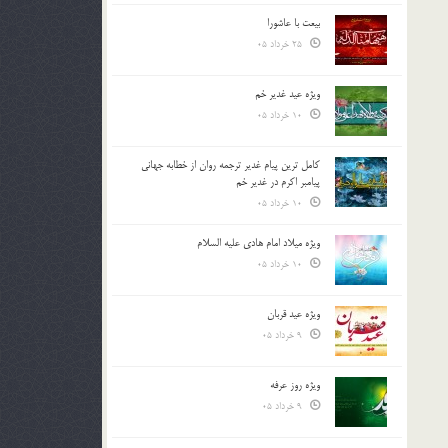
بیعت با عاشورا
25 خرداد 05
ویژه عید غدیر خم
10 خرداد 05
کامل ترین پیام غدیر ترجمه روان از خطابه جهانی
پیامبر اکرم در غدیر خم
10 خرداد 05
ویژه میلاد امام هادی علیه السلام
10 خرداد 05
ویژه عید قربان
9 خرداد 05
ویژه روز عرفه
9 خرداد 05