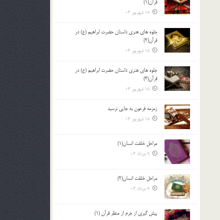
قرآن(1)
18 شهریور 03
جلوه هاي هنري داستان حضرت ابراهيم (ع) در
قرآن(2)
18 شهریور 03
جلوه هاي هنري داستان حضرت ابراهيم (ع) در
قرآن(3)
18 شهریور 03
زمزمه فرعون به جايي نرسيد
18 شهریور 03
مراحل خلقت انسان(1)
9 مرداد 03
مراحل خلقت انسان(2)
9 مرداد 03
پيش گيري از جرم از منظر قرآن (1)