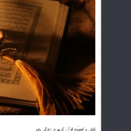
نقش و اهميّت قرآن كريم در زندگي بشر