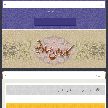
جمعه , 16 مرداد 1405
اخلاق و تربیت اسلامی
زهد