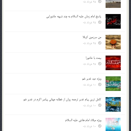
25 خرداد 05
پاسخ امام زمان علیه السلام به چند شبهه عاشورایی
25 خرداد 05
من سرزمین کربلا
25 خرداد 05
بیعت با عاشورا
25 خرداد 05
ویژه عید غدیر خم
10 خرداد 05
کامل ترین پیام غدیر ترجمه روان از خطابه جهانی پیامبر اکرم در غدیر خم
10 خرداد 05
ویژه میلاد امام هادی علیه السلام
10 خرداد 05