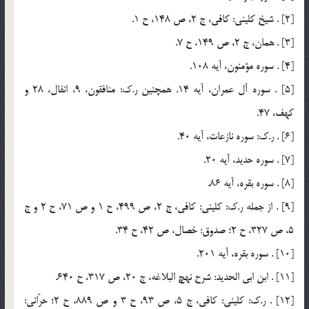
[2] . شيخ كليني: كافي، ج 2، ص 148، ح 1.
[3] . همان، ج 2، ص 149، ح 7.
[4] . سوره مؤمنون، آيه 108.
[5] . سوره آل عمران، آيه 14. همچنين ر.ك: منافقون، 9، انفال، 28 و
كهف، 47.
[6] . ر.ك: سوره نازعات، آيه 40.
[7] . سوره حديد، آيه 20.
[8] . سوره بقره، آيه 86.
[9] . از جمله ر.ك: كليني: كافي، ج 2، ص 499، ح 1 و ص 71، ح 2 و ج
5، ص 327، ح 2؛ صدوق: خصال، ص 42، ح 34.
[10] . سوره بقره، آيه 201.
[11] . ابن ابي الحديد: شرح نهچ البلاغه، ج 20، ص 317، ح 640.
[12] . ر.ك: كليني: كافي، ج 5، ص 93، ح 3 و ص 889، ح 2؛ حرّاني: