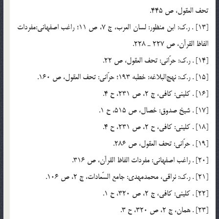
تحف العقول، ص 445.
[13] . ر.ك: ابن منظور: لسان العرب، ج 7، ص 11؛ راغب اصفهاني:مفردات
الفاظ القرآن، ص 227 ـ 228.
[14] . ر.ك: حرّاني: تحف العقول، ص 22.
[15] . ر.ك: نهج‌البلاغه: خطبه 193؛ حرّاني: تحف العقول، ص 160.
[16] . كليني: كافي، ج 2، ص 231، ح 4.
[17] . شيخ صدوق: خصال، ص 515، ح 1.
[18] . كليني: كافي، ح 2، ص 231، ح 4.
[19] . حرّاني: تحف العقول، ص 286.
[20] . راغب اصفهاني: مفردات الفاظ القرآن، ص 316.
[21] . ر.ك: نراقي، محمدمهدي: جامع السّعادات، ج 2، ص 106.
[22] . كليني: كافي، ج 2، ص 320، ح 1.
[23] . همان، ج 2، ص 320، ح 3.