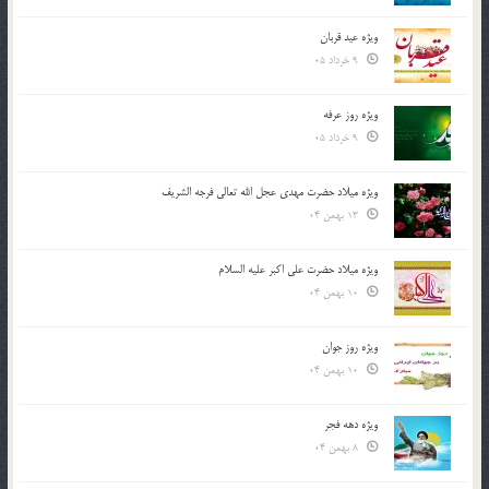
ویژه عید قربان
9 خرداد 05
ویژه روز عرفه
9 خرداد 05
ویژه میلاد حضرت مهدی عجل الله تعالی فرجه الشريف
13 بهمن 04
ویژه میلاد حضرت علی اکبر علیه السلام
10 بهمن 04
ویژه روز جوان
10 بهمن 04
ویژه دهه فجر
8 بهمن 04