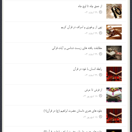
از عمق چاه تا اوج جاه
29 اسفند 03
نهي از پرخوري و اسراف در قرآن کريم
29 اسفند 03
مطابقت یافته های زیست شناسی و آیات قرآنی
29 اسفند 03
رابطه انسان با خود در قرآن
29 اسفند 03
از فرش تا عرش
18 شهریور 03
جلوه هاي هنري داستان حضرت ابراهيم (ع) در قرآن(1)
18 شهریور 03
جلوه هاي هنري داستان حضرت ابراهيم (ع) در قرآن(2)