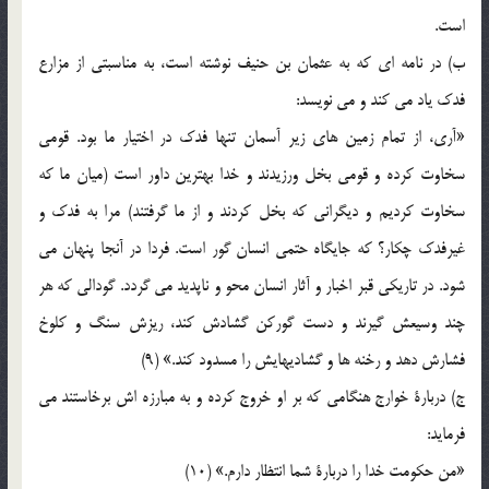
است.
ب) در نامه ای که به عثمان بن حنیف نوشته است، به مناسبتی از مزارع
فدک یاد می کند و می نویسد:
«آری، از تمام زمین های زیر آسمان تنها فدک در اختیار ما بود. قومی
سخاوت کرده و قومی بخل ورزیدند و خدا بهترین داور است (میان ما که
سخاوت کردیم و دیگرانی که بخل کردند و از ما گرفتند) مرا به فدک و
غیرفدک چکار؟ که جایگاه حتمی انسان گور است. فردا در آنجا پنهان می
شود. در تاریکی قبر اخبار و‌ آثار انسان محو و ناپدید می گردد. گودالی که هر
چند وسیعش گیرند و دست گورکن گشادش کند، ریزش سنگ و کلوخ
فشارش دهد و رخنه ها و گشادیهایش را مسدود کند.» (9)
ج) دربارة خوارج هنگامی که بر او خروج کرده و به مبارزه اش برخاستند می
فرماید:
«من حکومت خدا را دربارة شما انتظار دارم.» (10)