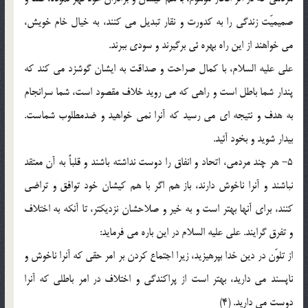
صمیمیّت زندگی را به کدورت و نقار تبدیل می کنند، به خیال خام خویش،
می خواهند از این راه بهره ئی برگیرند و سودی ببرند.
علی علیه السلام، با کمال صراحت و صداقت به ایشان گوشزد می کند که
پندار شما باطل است و راهی که می روید خلاف مقصود است، شما سرانجام
به هدف و نتیجه ای می رسید که آنرا نمی خواهید و ضدمطلوب شماست.
بیدار شوید و بخود آئید.
5- هر چند مردمی، اتحاد و انفاق را دوست نداشته باشند و قلباً به آن معتقد
نباشند و آنرا ناخوش دارند، باز هم اگر با هم کیشان خود توافق و تراضی
کنند، برای آنها بهتر است و به خیر و صلاحشان نزدیکتر، تا آنکه به اختلاف
و تفرق گرایند. علی علیه السلام در این باره می فرماید:
از تلوّن در دین خدا بپرهیزید، زیرا اجتماع کردن بر امر حقی که آنرا ناخوش و
ناپسند می دارید، بهتر است از پراکندگی و اختلاف در امر باطلی که آنرا
دوست می دارید. (4)