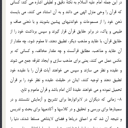
در این جمله امام علیه السلام به نکتة دقیق و لطیفی اشاره می کند: کسانی
که قرآن را وحی منزل الهی می دانند و به آن استناد می کنند، می بایست
ذهن خود را از مسموعات و خواندنیهای پیشین بشویند و با ذهنی صاف و
طبیعی و پاک، در برابر حقایق قرآن قرار گیرند و سپس برداشت خود را از
حقایق قرآن، با عقاید و مذهب دیگر، تطبیق دهند، تا معلوم شود، چه مقدار از
آن عقاید و مذاهب، مطابق قرآنست و چه مقدار مخالف، و کسانی که بر
عکس عمل می کنند، یعنی برای مذهب سازی و ایجاد تفرقه جمع می شوند
و عقیده و نظر می سازند و سپس می خواهند آیات قرآن را با عقیده خود
تطبیق دهند و توجیه کنند، اینان در حقیقت عقیده و نظر خود را بر قرآن
تحمیل نموده و می خواهند عقیدة آنان امام باشد و قرآن ماموم و تابع.
8- زمانی که دیگران در لابراتوارها برای تشریح و آزمایش نشستند و در
سمینارها برای بررسی و تحقیق و در کلاسها و آکادمیها برای بحث و تدریس
و نتیجه آن شد که بر اعماق دریاها و فضای لایتناهی مسلط شدند، دنیا را