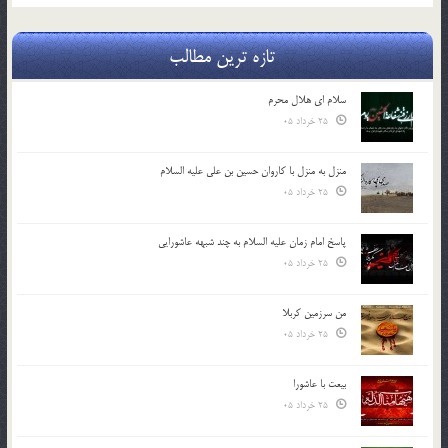
تازه ترین مطالب
سلام ای هلال محرم
25 خرداد 05
منزل به منزل با کاروان حسین بن علی علیه السلام
25 خرداد 05
پاسخ امام زمان علیه السلام به چند شبهه عاشورایی
25 خرداد 05
من سرزمین کربلا
25 خرداد 05
بیعت با عاشورا
25 خرداد 05