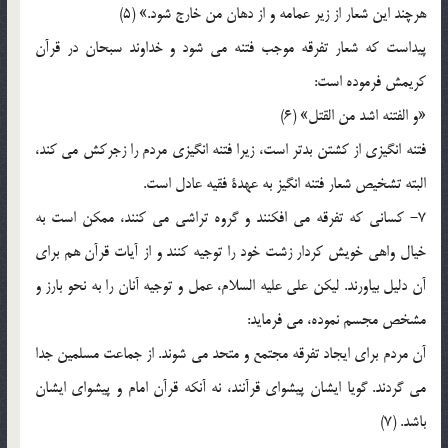
هرچند این شعار از زیر عمامه و از دهان من خارج شود.» (5)
پیداست که شعار تفرقه موجب فتنه می شود و خداوند سبحان در قرآن
کریمش فرموده است:
«و الفتنه اشد من القتل» (6)
فتنه انگیزی از کشتن بدتر است، زیرا فتنه انگیزی مردم را زجرکش می کند،
البته تشخیص شعار فتنه انگیز به عهدة فقیه عادل است.
7- کسانی که تفرقه می افکنند و گروه تراشی می کنند، ممکن است به
خیال واهی خویش کردار زشت خود را توجیه کنند و از آیات قرآن هم برای
آن دلیل بیاورند. لیکن علی علیه السلام، عمل و توجیه آنان را به نحو بارز و
مشخص مجسم نموده، می فرماید:
آن مردم برای ایجاد تفرقه مجتمع و متحد می شوند. از جماعت مسلمین جدا
می گردند. گویا ایشان پیشوای قرآنند، نه آنکه قرآن امام و پیشوای ایشان
باشد. (7)