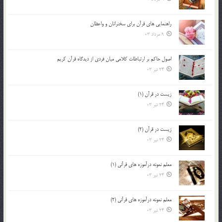
راهنمایی های قرآن برای سخنرانان و واعظان
9 مرداد 03
اصول حاكم بر ارتباطات كلامى ميان فردى از ديدگاه قرآن كريم
24 تیر 03
زیست در قرآن (1)
24 تیر 03
زیست در قرآن (2)
24 تیر 03
معلم نمونه درآموزه هاي قرآني (1)
24 تیر 03
معلم نمونه درآموزه هاي قرآني (2)
24 تیر 03