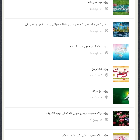
ویژه عید غدیر خم
10 خرداد 05
کامل ترین پیام غدیر ترجمه روان از خطابه جهانی پیامبر اکرم در غدیر خم
10 خرداد 05
ویژه میلاد امام هادی علیه السلام
10 خرداد 05
ویژه عید قربان
9 خرداد 05
ویژه روز عرفه
9 خرداد 05
ویژه میلاد حضرت مهدی عجل الله تعالی فرجه الشريف
13 بهمن 04
ویژه میلاد حضرت علی اکبر علیه السلام