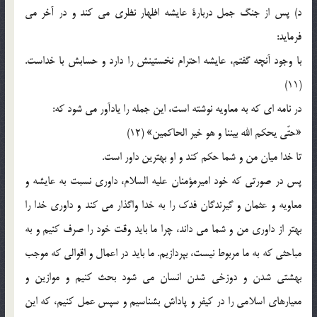
د) پس از جنگ جمل دربارة عایشه اظهار نظری می کند و در آخر می
فرماید:
با وجود آنچه گفتم، عایشه احترام نخستینش را دارد و حسابش با خداست.
(11)
در نامه ای که به معاویه نوشته است، این جمله را یادآور می شود که:
«حتّی یحکم الله بیننا و هو خیر الحاکمین» (12)
تا خدا میان من و شما حکم کند و او بهترین داور است.
پس در صورتی که خود امیرمؤمنان علیه السلام، داوری نسبت به عایشه و
معاویه و عثمان و گیرندگان فدک را به خدا واگذار می کند و داوری خدا را
بهتر از داوری من و شما می داند، چرا ما باید وقت خود را صرف کنیم و به
مباحثی که به ما مربوط نیست، بپردازیم. ما باید در اعمال و اقوالی که موجب
بهشتی شدن و دوزخی شدن انسان می شود بحث کنیم و موازین و
معیارهای اسلامی را در کیفر و پاداش بشناسیم و سپس عمل کنیم، که این