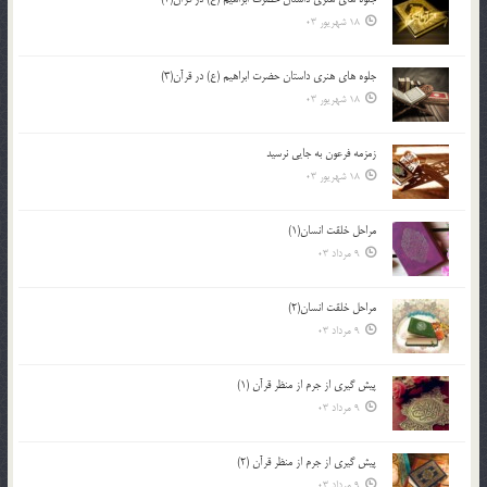
18 شهریور 03
جلوه هاي هنري داستان حضرت ابراهيم (ع) در قرآن(3)
18 شهریور 03
زمزمه فرعون به جايي نرسيد
18 شهریور 03
مراحل خلقت انسان(1)
9 مرداد 03
مراحل خلقت انسان(2)
9 مرداد 03
پيش گيري از جرم از منظر قرآن (1)
9 مرداد 03
پيش گيري از جرم از منظر قرآن (2)
9 مرداد 03