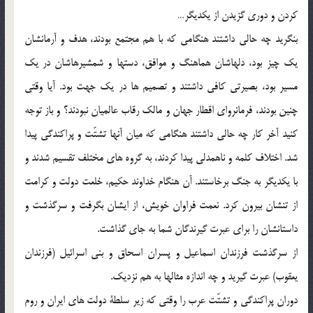
کردن و دوری گزیدن از یکدیگر…
بنگرید چه حالی داشتند هنگامی که با هم مجتمع بودند، هدف و آرمانشان
یک چیز بود، دلهاشان هماهنگ و موافق، دستها و شمشیرهاشان در یک
مسیر بود، بصیرتی کافی داشتند و تصمیم ها در یک جهت بود. آیا وقتی
چنین بودند، فرمانروای اقطار جهان و مالک رقاب عالمیان نبودند؟ و باز توجه
کنید آخر کار چه حالی داشتند هنگامی که میان آنها تشتّت و پراکندگی پیدا
شد. اختلاف کلمه و ناهمدلی پیدا کردند، به گروه های مختلف تقسیم شدند و
با یکدیگر به جنگ برخاستند. آن هنگام خداوند حکیم، خلعت دولت و کرامت
از تنشان بیرون کرد. نعمت فراوان خویش، از ایشان بگرفت و سرگذشت و
داستانشان را برای عبرت گیرندگان شما به جای گذاشت.
از سرگذشت فرزندان اسماعیل و پسران اسحاق و بنی اسرائیل (فرزندان
یعقوب) عبرت گیرید و چه اندازه مثالها به هم نزدیک.
دوران پراکندگی و تشتّت عرب را وقتی که زیر سلطة دولت های ایران و روم