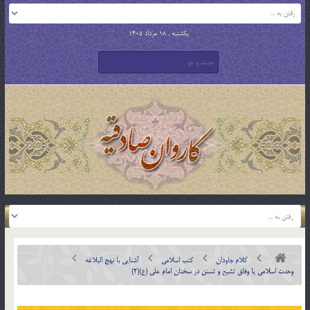
یکشنبه , 18 مرداد 1405
کلام جاودان
کتب اسلامی
آشنایی با نهج البلاغه
وحدت اسلامی یا وفاق تشیع و تسنن در سخنان امام علی (ع)(2)