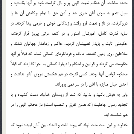
متحد ساخت. آن هنگام نعمت الهی پر و بال کرامت خود بر آنها بگسترد و
سیل تنعم به سوی آنان جاری شد و آئین حق با تمام برکاتش آن ها را
دربرگرفت، در ناز و نعمت فرو رفتند و زندگانی خوش و خرمی پیدا کردند. در
سایه قدرت کامل، امورشان استوار و در کنف عزتی پیروز قرار گرفتند،
حکومتی ثابت و پایدار نصیبشان گردید، حاکم و زمامدار جهانیان شدند و
سلاطین روی زمین گشتند، مالک و فرمانفرمای کسانی شدند که قبلاً بر آنها
حکومت می کردند و قوانین و احکام را دربارة کسانی به اجرا گذاردند که قبلاً
محکوم قوانین آنها بودند. کسی قدرت در هم شکستن نیروی آنانرا نداشت و
احدی خیال مبارزه با آنان را در سر نمی پروراند.
ولی به هوش باشید و بدانید که شما از ریسمان خداوند دست کشیده و با
تجدید رسول جاهلیت (که همان تفرق و تعصب است) دژ محکم الهی را در
هم شکسته اید.
خداوند بر این امت منت نهاد که پیوند الفت و اتحاد، بین آنان ایجاد نمود که