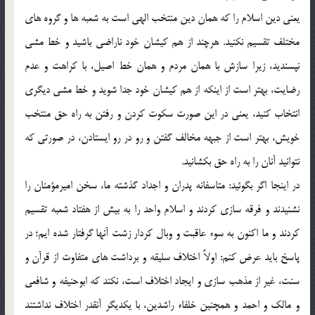
یعنی دین اسلام را که همان دین منتخب الهی است به شعبه ها و گروه های
مختلف تقسیم نکنید. هرچند از هم کیشان خود ناراضی باشید و خط مشی
نپسندید، زیرا سازش با همان مردم و همان خط اصیل، با کراهت و عدم
رضایت، بهتر است از اینکه از هم کیشان خود جدا شوید و خط مشی دیگری
انتخاب کنید، یعنی در این صورت سکوت کردن و رفتن به راه حق منتخب
خویش، بهتر است از جبهه مخالف گفتن و رو در رو ایستادن، در صورتی که
نتوانید آنان را به راه حق بکشانید.
در اینجا اگر بگوئید: متاسفانه پدران و اجداد گذشته ما، سخن امیرمؤمنان را
نشنیدند و فرقه سازی کردند و اسلام واحد را به بیش از هفتاد شعبه تقسیم
کردند و ما اکنون به سوء عاقبت و وبال کردار زشت آنها گرفتار شده ایم؛ در
پاسخ باید عرض کنم: اولاً اختلاف سلیقه و برداشت های متفاوت از قرآن و
سنت، غیر از مذهب سازی و ایجاد اختلاف است، نکند که ابوحنیفه و شافعی
و مالک و احمد و همچنین خلفاء راشدین، با یکدیگر آنقدر اختلاف نداشتند