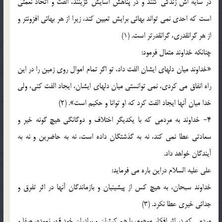
در سایه اش زندگی کنند و در پناهش آسایش گزینند، الفت و اتحاد نعمتی
است که احدی نمی تواند بهائی برایش تعیین کند، زیرا از هر بهائی افزونتر و
از هر گرانقدری، گرانقدرتر است. (1)
چنانکه خداوند متعال فرمود:
«خداوند میان دلهای ایشان الفت داد، تو اگر تمام اموال روی زمین را در این
راه انفاق می کردی، نمی توانستی میان دلهای ایشان، ایجاد الفت کنی، ولی
خدا میان آنها ایجاد الفت کرد که او توانا و حکیم است». (2)
4- خداوند به مردمی که با یکدیگر اختلاف و دوگانگی هیچ گونه خیر و
سعادتی عطا نمی کند، نه به گذشتگان داده است، نه به حاضرین و نه به
آیندگان خواهد داد.
علی علیه السلام دراین باره می فرماید:
خداوند سبحان، به هیچ کس از پیشینیان و بازماندگان آنها در اثر تفرق و
جدائی خیری عطا نکرد. (3)
مردمی که در اثر افکار موهوم، با هم کیشان و برادران خود قهر نموده، صفا و