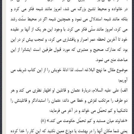
در خانواده و محیط تشیع بزرگ می شد، امروز مانند شیعه فکر می کرد و
بلکه مانند شیعه استدلال می نمود و همچنین شیعه اگر در محیط سنّت رشد
می کرد، امروز مانند سنّی فکر می کرد. با وجود این هر یک از آنها بر عقیده
خود تا آخرین لحظه عمر اصرار و پافشاری می کرد، و تعجب بیش تر در این
بود که مدارک صحیح و معتبری که مورد قبول طرفین است ایشانرا از این
مباحث منع می نمود.
موضوع مقال ما نهج البلاغه است، لذا ادلة خویش را از این کتاب شریف می
آوریم:
الف) علی علیه السلام، دربارة عثمان و قاتلین او اظهار نظری می کند و هر
دو طرف را مرتکب لغزش و خطا می داند: عثمان را استبدادگر و قاتلینش را
ناشکیبا و کم تحمّل می خواند و در آخر می فرماید:
«خداوند میان مستبد و کم تحمّل حکومت می کند.» (8)
یعنی شما مکان آنها را در بهشت یا دوزخ معین نکنید که این کار را خدا کرده