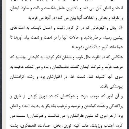
اتحاد و اتفاق آنان می داند و بالاترین عامل شکست و ذلت و سقوط ایشان
را تفرقه و جدائی و اختلاف آنها بیان می کند؛ در آنجا می فرماید:
«از وبال و کیفرهائی که در اثر کردار زشت و اعمال ناپسند، به امت های
پیشین رسید، برحذر باشید و حالات آنها را در نعمت و نقمت بیاد آورید؛ تا
شما مانند کیفر دیدگانشان نشوید.»
هنگامی که در تفاوت حال خوب و بدشان فکر کردید، به کارهائی بچسبید که
موجب عزّت و شوکت ایشان گشت. دشمنانشان رانده و دور شدند، عافیت به
سوی آنها کشیده شد، نعمت خدا در اختیارشان بود و رشته کرامتشان
پیوستگی یافت.
و آن امور که موجب عزت و شوکتشان گشت: دوری گزیدن از تفرق و
پراکندگی و همّت گماشتن و توصیه و ترغیب یکدیگر به رعایت اتحاد و اتفاق
بود. از هر امری که ستون فقراتشان را می شکست و قدرتشان را سست می
کرد، اجتناب ورزیدند، مانند کینه توزی، بخل، حسادت، ناهمفکری، پشت